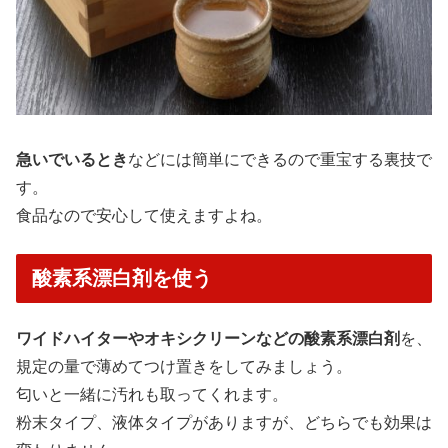
急いでいるとき
などには簡単にできるので重宝する裏技で
す。
食品なので安心して使えますよね。
酸素系漂白剤を使う
ワイドハイターやオキシクリーンなどの酸素系漂白剤
を、
規定の量で薄めてつけ置きをしてみましょう。
匂いと一緒に汚れも取ってくれます。
粉末タイプ、液体タイプがありますが、どちらでも効果は