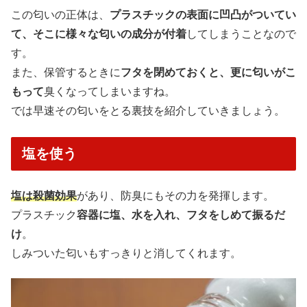
この匂いの正体は、
プラスチックの表面に凹凸がついてい
て、そこに様々な匂いの成分が付着
してしまうことなので
す。
また、保管するときに
フタを閉めておくと、更に匂いがこ
もって
臭くなってしまいますね。
では早速その匂いをとる裏技を紹介していきましょう。
塩を使う
塩は殺菌効果
があり、防臭にもその力を発揮します。
プラスチック
容器に塩、水を入れ、フタをしめて振るだ
け
。
しみついた匂いもすっきりと消してくれます。