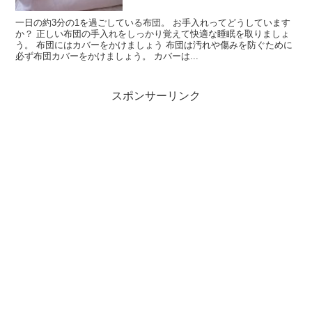
一日の約3分の1を過ごしている布団。 お手入れってどうしています
か？ 正しい布団の手入れをしっかり覚えて快適な睡眠を取りましょ
う。 布団にはカバーをかけましょう 布団は汚れや傷みを防ぐために
必ず布団カバーをかけましょう。 カバーは...
スポンサーリンク