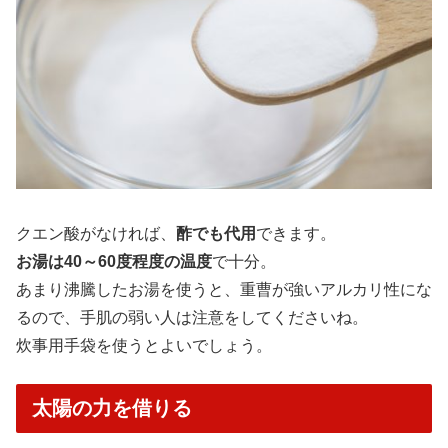
クエン酸がなければ、
酢でも代用
できます。
お湯は40～60度程度の温度
で十分。
あまり沸騰したお湯を使うと、重曹が強いアルカリ性にな
るので、手肌の弱い人は注意をしてくださいね。
炊事用手袋を使うとよいでしょう。
太陽の力を借りる