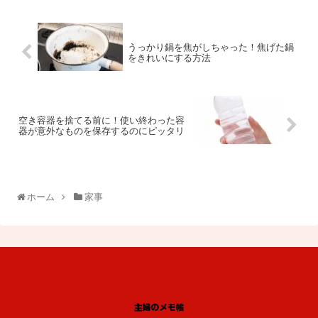
うっかり鍋を焦がしちゃった！焦げた鍋
をきれいにする方法
空き容器を捨てる前に！使い終わった容
器が意外なものを保存するのにピッタリ
ホーム
家事