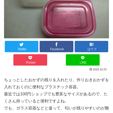
Twitter
Facebook
はてブ
Pocket
LINE
2018.10.23
ちょっとしたおかずの残りを入れたり、作りおきおかずを
入れておくのに便利なプラスチック容器。
最近では100円ショップでも豊富なサイズがあるので、た
くさん持っていると便利ですよね。
でも、ガラス容器などと違って、匂いが残りやすいのが難