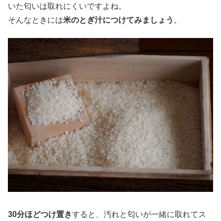
いた匂いは取れにくいですよね。
そんなときには
米のとぎ汁につけてみましょう
。
30分ほどつけ置き
すると、汚れと匂いが一緒に取れてス