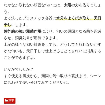
なかなか取れない頑固な匂いには、
太陽の力
を借りましょ
う。
よく洗ったプラスチック容器は
水分をよく拭き取り、天日
干し
にします。
紫外線の強い殺菌作用
により、匂いの原因となる菌を死滅
させ、消臭効果が期待できます。
上記の様々な匂い対策をしても、どうしても取れないかす
かな匂いも、天日干しで仕上げることできれいに消臭する
ことができますよ。
いかがでしたか？
すぐ使える裏技から、頑固な匂い取りの裏技まで、シーン
に合わせて使い分けてみてくださいね。
家事