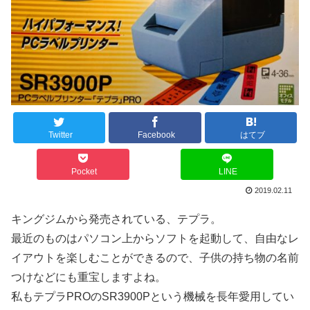
Twitter
Facebook
はてブ
Pocket
LINE
2019.02.11
キングジムから発売されている、テプラ。
最近のものはパソコン上からソフトを起動して、自由なレ
イアウトを楽しむことができるので、子供の持ち物の名前
つけなどにも重宝しますよね。
私もテプラPROのSR3900Pという機械を長年愛用してい