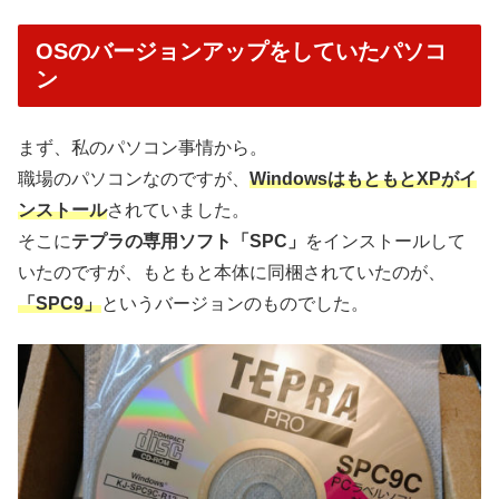
OSのバージョンアップをしていたパソコ
ン
まず、私のパソコン事情から。
職場のパソコンなのですが、
WindowsはもともとXPがイ
ンストール
されていました。
そこに
テプラの専用ソフト「SPC」
をインストールして
いたのですが、もともと本体に同梱されていたのが、
「SPC9」
というバージョンのものでした。