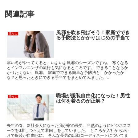
関連記事
風邪を吹き飛ばそう！家庭ででき
暮らし
る予防法とかかりはじめの手当て
寒い冬がやってくると、いよいよ風邪のシーズンですね。 寒くなる
とインフルエンザの流行も気になるところです。 できることならか
かりたくない、風邪。 家庭でできる簡単な予防法と、かかったか
な？と思ったときにできる手当てをまとめてみました。...
職場が服装自由化になった！男性
暮らし
は何を着るのが正解？
去年の春、新社会人になった我が家の長男、当然のようにビジネスス
ーツを3着しつらえて着回しをしていました。 ところが入社から3か
月で服装が自由化に。 そんな長男の出勤コーディネートについてま