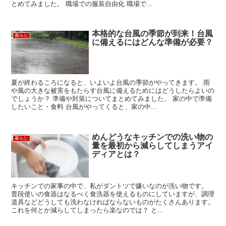
とめてみました。 職場での服装自由化 職場で...
本格的な台風の季節が到来！台風
暮らし
に備えるにはどんな準備が必要？
夏が終わるころになると、いよいよ台風の季節がやってきます。 雨
や風の大きな被害をもたらす台風に備えるためにはどうしたらよいの
でしょうか？ 準備や対策についてまとめてみました。 家の中で準備
したいこと・食料 台風がやってくると、家の中...
めんどうなキッチンでの洗い物の
暮らし
量を最初から減らしてしまうアイ
ディアとは？
キッチンでの家事の中で、私がダントツで嫌いなのが洗い物です。
普段使いの食器はなるべく食洗器を使えるものにしていますが、調理
道具などどうしても洗わなければならないものがたくさんあります。
これを何とか減らしてしまったら楽なのでは？ と...