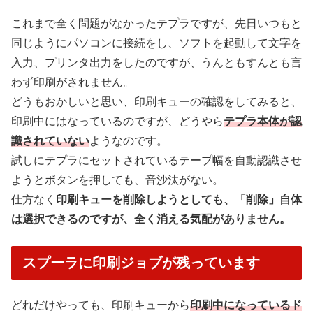
これまで全く問題がなかったテプラですが、先日いつもと
同じようにパソコンに接続をし、ソフトを起動して文字を
入力、プリンタ出力をしたのですが、うんともすんとも言
わず印刷がされません。
どうもおかしいと思い、印刷キューの確認をしてみると、
印刷中にはなっているのですが、どうやら
テプラ本体が認
識されていない
ようなのです。
試しにテプラにセットされているテープ幅を自動認識させ
ようとボタンを押しても、音沙汰がない。
仕方なく
印刷キューを削除しようとしても、「削除」自体
は選択できるのですが、全く消える気配がありません。
スプーラに印刷ジョブが残っています
どれだけやっても、印刷キューから
印刷中になっているド