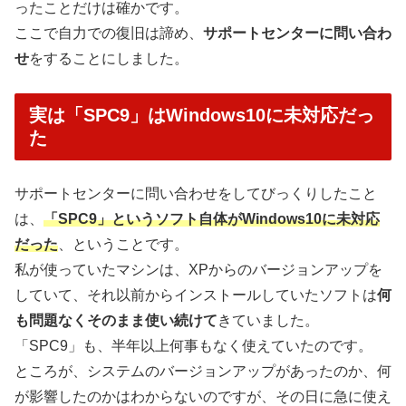
ったことだけは確かです。
ここで自力での復旧は諦め、
サポートセンターに問い合わ
せ
をすることにしました。
実は「SPC9」はWindows10に未対応だっ
た
サポートセンターに問い合わせをしてびっくりしたこと
は、
「SPC9」というソフト自体がWindows10に未対応
だった
、ということです。
私が使っていたマシンは、XPからのバージョンアップを
していて、それ以前からインストールしていたソフトは
何
も問題なくそのまま使い続けて
きていました。
「SPC9」も、半年以上何事もなく使えていたのです。
ところが、システムのバージョンアップがあったのか、何
が影響したのかはわからないのですが、その日に急に使え