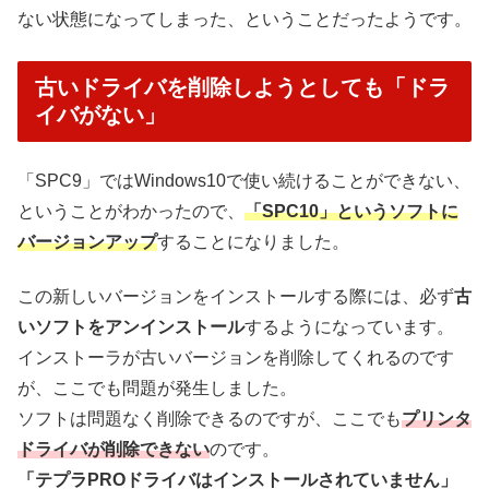
ない状態になってしまった、ということだったようです。
古いドライバを削除しようとしても「ドラ
イバがない」
「SPC9」ではWindows10で使い続けることができない、
ということがわかったので、
「SPC10」というソフトに
バージョンアップ
することになりました。
この新しいバージョンをインストールする際には、必ず
古
いソフトをアンインストール
するようになっています。
インストーラが古いバージョンを削除してくれるのです
が、ここでも問題が発生しました。
ソフトは問題なく削除できるのですが、ここでも
プリンタ
ドライバが削除できない
のです。
「テプラPROドライバはインストールされていません」