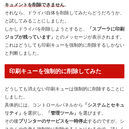
キュメントを削除できません
。
それなら、ドライバ自体を削除してみたらどうだろうか、
と試してみることにしました。
しかしドライバを削除しようとすると、
「スプーラに印刷
ジョブが残っています」
とのメッセージが表示されます。
これはどうしても印刷キューを強制的に削除するしかない
と判断しました。
印刷キューを強制的に削除してみた
どうしても消えない印刷キューは強制的に削除することに
しました。
具体的には、コントロールパネルから
「システムとセキュ
リティ」
を選択し、
「管理ツール」
を選びます。
その後
プリンターのサービスを一時停止
するのですが、シ