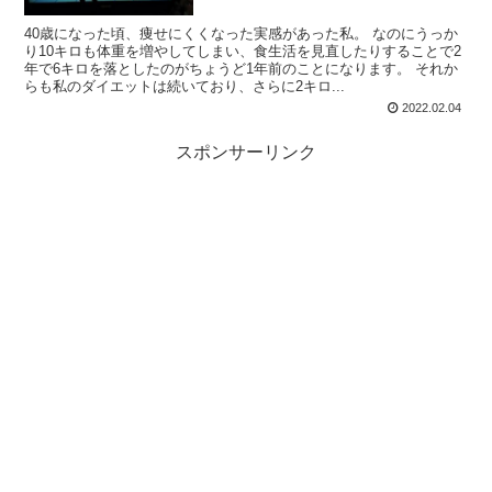
40歳になった頃、痩せにくくなった実感があった私。 なのにうっか
り10キロも体重を増やしてしまい、食生活を見直したりすることで2
年で6キロを落としたのがちょうど1年前のことになります。 それか
らも私のダイエットは続いており、さらに2キロ...
2022.02.04
スポンサーリンク