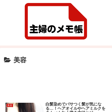
美容
白髪染めでパサつく髪が気にな
美容
る…！ヘアオイルやヘアミルクを