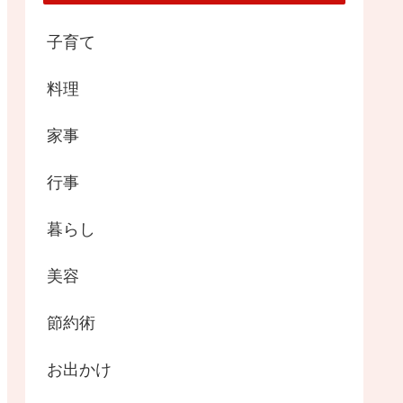
子育て
料理
家事
行事
暮らし
美容
節約術
お出かけ