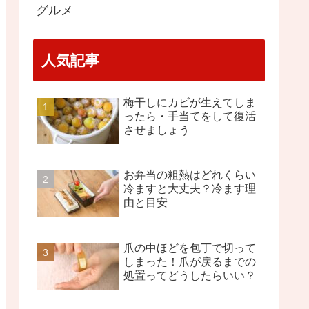
グルメ
人気記事
梅干しにカビが生えてしま
ったら・手当てをして復活
させましょう
お弁当の粗熱はどれくらい
冷ますと大丈夫？冷ます理
由と目安
爪の中ほどを包丁で切って
しまった！爪が戻るまでの
処置ってどうしたらいい？