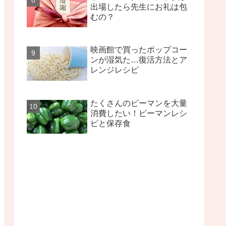
出場したら先生にお礼は包
むの？
映画館で買ったポップコー
ンが湿気た…復活方法とア
レンジレシピ
たくさんのピーマンを大量
消費したい！ピーマンレシ
ピと保存食