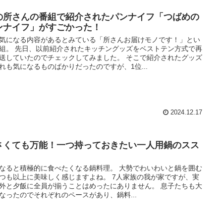
の所さんの番組で紹介されたパンナイフ「つばめの
ンナイフ」がすごかった！
気になる内容があるとみている「所さんお届けモノです！」とい
組。 先日、以前紹介されたキッチングッズをベストテン方式で再
送していたのでチェックしてみました。 そこで紹介されたグッズ
れも気になるものばかりだったのですが、1位...
2024.12.17
さくても万能！一つ持っておきたい一人用鍋のスス
なると積極的に食べたくなる鍋料理。 大勢でわいわいと鍋を囲む
つも以上に美味しく感じますよね。 7人家族の我が家ですが、実
外と夕飯に全員が揃うことはめったにありません。 息子たちも大
なったのでそれぞれのペースがあり、鍋料...