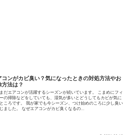
アコンがカビ臭い？気になったときの対処方法やお
除方法は？
まだエアコンが活躍するシーズンが続いています。 こまめにフィ
ーの掃除などをしていても、湿気が多いとどうしてもカビが気に
ところです。 我が家でも今シーズン、つけ始めのころに少し臭い
じました。 なぜエアコンがカビ臭くなるの...