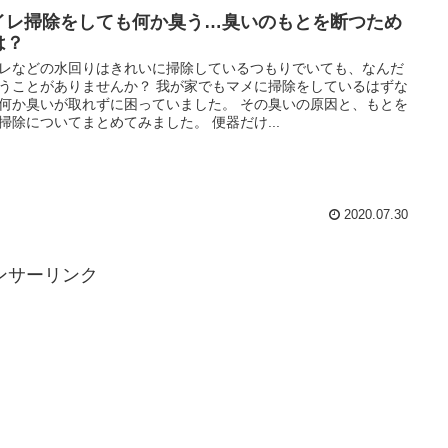
イレ掃除をしても何か臭う…臭いのもとを断つため
は？
レなどの水回りはきれいに掃除しているつもりでいても、なんだ
うことがありませんか？ 我が家でもマメに掃除をしているはずな
何か臭いが取れずに困っていました。 その臭いの原因と、もとを
掃除についてまとめてみました。 便器だけ...
2020.07.30
ンサーリンク