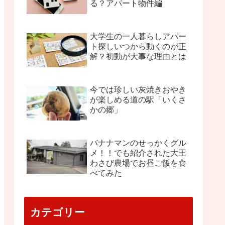
る？アパート物件編
大学生の一人暮らしアパー
ト探しいつから動くのが正
解？初動が大事な理由とは
今では珍しい灰焼きおやき
が楽しめる道の駅「いくさ
かの郷」
バナナマンのせっかくグル
メ！！でも紹介された大王
わさび農場でお昼ご飯を食
べてみた
カテゴリー