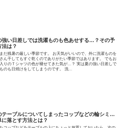
の強い日差しでは洗濯ものも色あせする…？その予
方法は？
まだ残暑の厳しい季節です。 お天気がいいので、外に洗濯ものを
さん干してもすぐ乾くのでありがたい季節ではあります。 でもお
入りのＴシャツの色が褪せてきた気が…？ 実は夏の強い日差しで
ものも日焼けをしてしまうのです。 洗...
のテーブルについてしまったコップなどの輪シミ…
単に落とす方法とは？
たコップなどをテーブルの上にちょっと放置しておいたら、次の