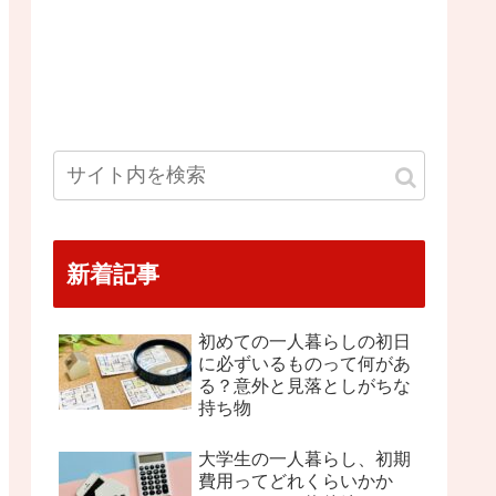
新着記事
初めての一人暮らしの初日
に必ずいるものって何があ
る？意外と見落としがちな
持ち物
大学生の一人暮らし、初期
費用ってどれくらいかか