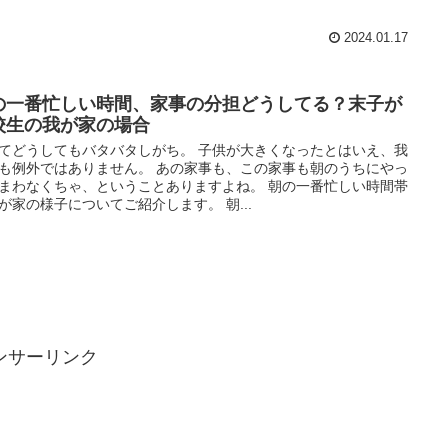
2024.01.17
の一番忙しい時間、家事の分担どうしてる？末子が
校生の我が家の場合
てどうしてもバタバタしがち。 子供が大きくなったとはいえ、我
も例外ではありません。 あの家事も、この家事も朝のうちにやっ
まわなくちゃ、ということありますよね。 朝の一番忙しい時間帯
が家の様子についてご紹介します。 朝...
ンサーリンク