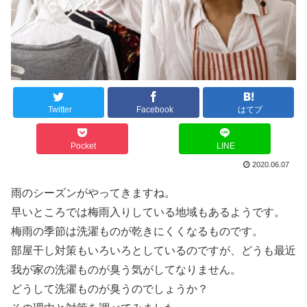
Twitter
Facebook
はてブ
Pocket
LINE
2020.06.07
雨のシーズンがやってきますね。
早いところでは梅雨入りしている地域もあるようです。
梅雨の季節は洗濯ものが乾きにくくなるものです。
部屋干し対策もいろいろとしているのですが、どうも最近
我が家の洗濯ものが臭う気がしてなりません。
どうして洗濯ものが臭うのでしょうか？