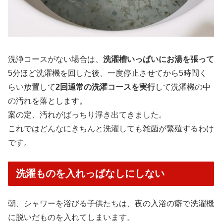
洗浄コースがない場合は、
洗濯槽いっぱいにお湯を張って
5分ほど洗濯機を回した後、一度停止させてから5時間く
らい放置して
2回通常の洗濯コースを実行
して洗濯機の中
の汚れを落とします。
案の定、汚れがばっちり浮き出てきました。
これではどんなにきちんと洗濯しても雑菌が繁殖するわけ
です。
洗濯ものを入れっぱなしにしない
朝、シャワーを浴びる子供たちは、夜の入浴の癖で洗濯機
に脱いだものを入れてしまいます。