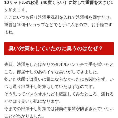
10リットルのお湯（40度くらい）に対して重曹を大さじ1
を加えます。
ここにいつも通り洗濯用洗剤を入れて洗濯機を回すだけ。
重曹は100円ショップなどでも手に入るので、お手軽です
よね。
臭い対策をしていたのに臭うのはなぜ？
先日、洗濯をしたばかりのタオルハンカチで手を拭いたと
ころ、部屋干しのあのイヤな臭いがしてきました。
乾いた状態では臭いは気にならなかったにも関わらず、い
つも通り部屋干し対策もしていたはずなのです。
そう思ってバスタオルなども確認してみたところ、濡れる
とやはり臭いが気になります。
今までの部屋干し対策では雑菌の繁殖が防ぎきれていない
ことがわかりました。