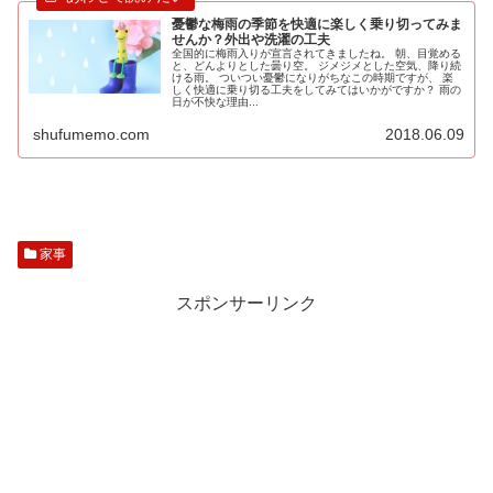
憂鬱な梅雨の季節を快適に楽しく乗り切ってみま
せんか？外出や洗濯の工夫
全国的に梅雨入りが宣言されてきましたね。 朝、目覚める
と、どんよりとした曇り空。 ジメジメとした空気、降り続
ける雨。 ついつい憂鬱になりがちなこの時期ですが、 楽
しく快適に乗り切る工夫をしてみてはいかがですか？ 雨の
日が不快な理由...
shufumemo.com
2018.06.09
家事
スポンサーリンク