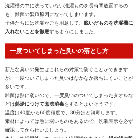
洗濯槽の中に洗っていない洗濯ものを長時間放置するの
も、雑菌の繁殖原因になってしまいます。
子供たちには洗濯かごを用意して、
脱いだものを洗濯機に
入れないことを徹底
するようにしました。
一度ついてしまった臭いの落とし方
新たな臭いの発生はこれらの対策で防ぐことができます
が、一度ついてしまった臭いはなかなか落ちにくいことが
多いです。
雑菌は熱に弱いので、一度臭いのついてしまったタオルな
どは
熱湯につけて煮沸消毒
をするとよいそうです。
温度は40度から60度程度で、30分ほど消毒します。
素材によっては熱に弱いものもあるので、洗濯表示を必ず
確認してから行いましょう。