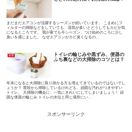
まだまだエアコンが活躍するシーズンが続いています。 こまめにフ
ィルターの掃除などをしていても、湿気が多いとどうしてもカビが気
になるところです。 我が家でも今シーズン、つけ始めのころに少し
臭いを感じました。 なぜエアコンがカビ臭くなるの...
トイレの輪じみや黒ずみ、便器の
家事
ふち裏などの大掃除のコツとは？
年末になると大掃除に取り掛かる方も増えてきているのではないでし
ょうか？ 普段から掃除しているけれども、頑固な汚れがつきやすい
トイレ。 大掃除の機会に、一気にきれいにしてしまいましょう！ 頑
固な便器の輪じみ トイレの水位と同じ場所にい...
スポンサーリンク