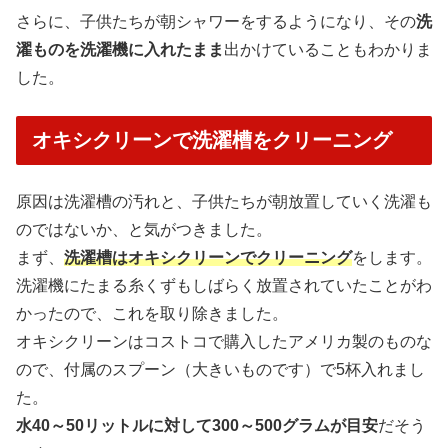
さらに、子供たちが朝シャワーをするようになり、その
洗
濯ものを洗濯機に入れたまま
出かけていることもわかりま
した。
オキシクリーンで洗濯槽をクリーニング
原因は洗濯槽の汚れと、子供たちが朝放置していく洗濯も
のではないか、と気がつきました。
まず、
洗濯槽はオキシクリーンでクリーニング
をします。
洗濯機にたまる糸くずもしばらく放置されていたことがわ
かったので、これを取り除きました。
オキシクリーンはコストコで購入したアメリカ製のものな
ので、付属のスプーン（大きいものです）で5杯入れまし
た。
水40～50リットルに対して300～500グラムが目安
だそう