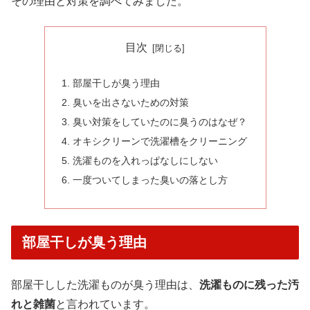
その理由と対策を調べてみました。
目次
部屋干しが臭う理由
臭いを出さないための対策
臭い対策をしていたのに臭うのはなぜ？
オキシクリーンで洗濯槽をクリーニング
洗濯ものを入れっぱなしにしない
一度ついてしまった臭いの落とし方
部屋干しが臭う理由
部屋干しした洗濯ものが臭う理由は、
洗濯ものに残った汚
れと雑菌
と言われています。