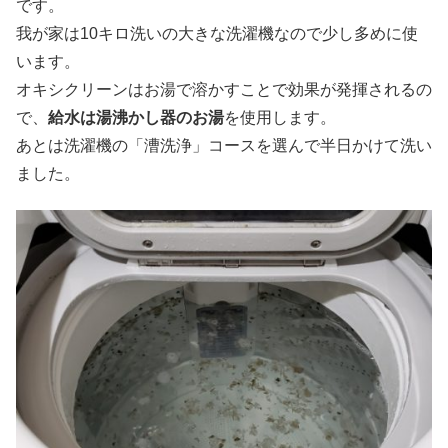
です。
我が家は10キロ洗いの大きな洗濯機なので少し多めに使
います。
オキシクリーンはお湯で溶かすことで効果が発揮されるの
で、
給水は湯沸かし器のお湯
を使用します。
あとは洗濯機の「漕洗浄」コースを選んで半日かけて洗い
ました。