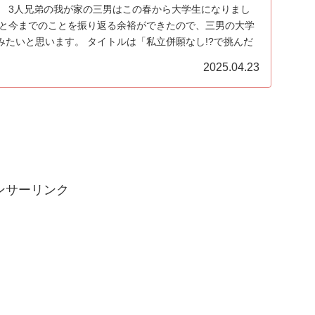
。 3人兄弟の我が家の三男はこの春から大学生になりまし
りと今までのことを振り返る余裕ができたので、三男の大学
みたいと思います。 タイトルは「私立併願なし!?で挑んだ
2025.04.23
ンサーリンク