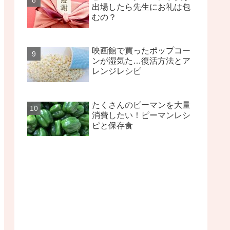
出場したら先生にお礼は包
むの？
映画館で買ったポップコー
ンが湿気た…復活方法とア
レンジレシピ
たくさんのピーマンを大量
消費したい！ピーマンレシ
ピと保存食