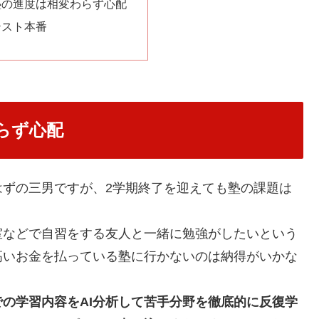
塾の進度は相変わらず心配
テスト本番
らず心配
はずの三男ですが、2学期終了を迎えても塾の課題は
室などで自習をする友人と一緒に勉強がしたいという
高いお金を払っている塾に行かないのは納得がいかな
での学習内容をAI分析して苦手分野を徹底的に反復学