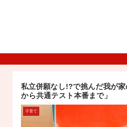
私立併願なし!?で挑んだ我が
から共通テスト本番まで」
子育て