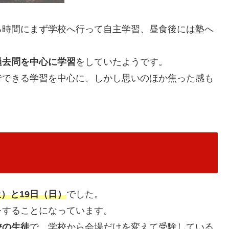
る時間にまず学校へ行って自主学習、昼食後には塾へ
過去問を中心に学習
をしていたようです。
でできる学習を中心に、しかし思いのほか焦った感も
土）と19日（日）
でした。
をすることになっています。
校の生徒
で、学校から会場だけを変えて受験している