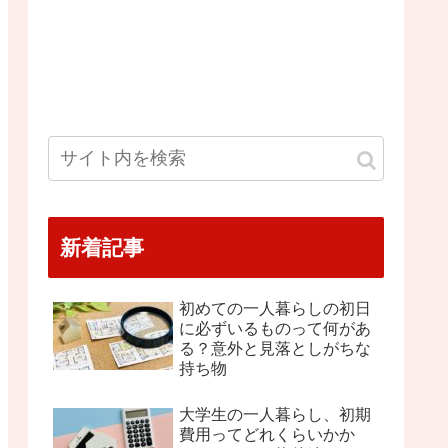
新着記事
初めての一人暮らしの初日
に必ずいるものって何があ
る？意外と見落としがちな
持ち物
大学生の一人暮らし、初期
費用ってどれくらいかか