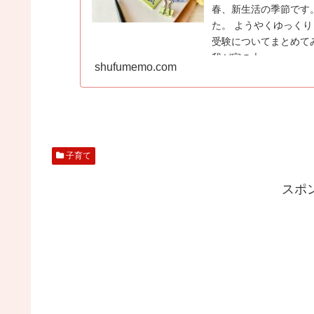
春、新生活の季節です
た。 ようやくゆっく
受験についてまとめて
我が家の大...
shufumemo.com
子育て
スポ