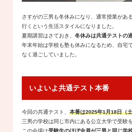
さすがの三男も冬休みになり、通常授業があ
行くという生活スタイルになりました。
夏期講習はさておき、
冬休みは共通テストの
年末年始は学校も塾も休みになるため、自宅
なく過ごしていました。
いよいよ共通テスト本番
今回の共通テスト、
本番は2025年1月18日（
三男の学校は同じ市内にある公立大学で受験
この会場は
受験生のほぼ全員が三男と同じ学