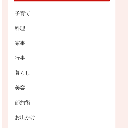
子育て
料理
家事
行事
暮らし
美容
節約術
お出かけ