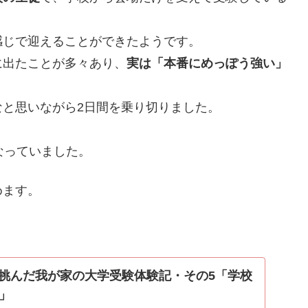
感じで迎えることができたようです。
に出たことが多々あり、
実は「本番にめっぽう強い」
と思いながら2日間を乗り切りました。
なっていました。
めます。
で挑んだ我が家の大学受験体験記・その5「学校
」