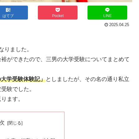
はてブ
Pocket
LINE
2025.04.25
なりました。
余裕ができたので、三男の大学受験についてまとめて
の大学受験体験記」
としましたが、その名の通り私立
だ受験でした。
返ります。
次