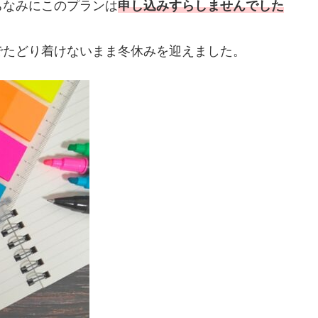
ちなみにこのプランは
申し込みすらしませんでした
でたどり着けないまま冬休みを迎えました。