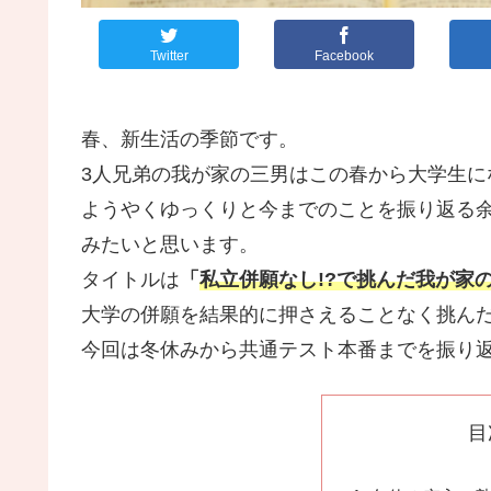
Twitter
Facebook
春、新生活の季節です。
3人兄弟の我が家の三男はこの春から大学生に
ようやくゆっくりと今までのことを振り返る
みたいと思います。
タイトルは
「
私立併願なし!?で挑んだ我が家
大学の併願を結果的に押さえることなく挑ん
今回は冬休みから共通テスト本番までを振り
目