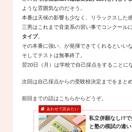
ような雰囲気なのだそう。
本番は天候の影響も少なく、リラックスした
三男はこれまで音楽系の習い事でコンクール
タイプ
。
その本番に強い、が発揮できてくれるといいな
そしてテストは無事終了。
翌20日（月）は学校で自己採点をすることに
次回は自己採点からの受験校決定までをまと
前回までの話はこちらからどうぞ。
私立併願なし!?
と塾の模試の違い