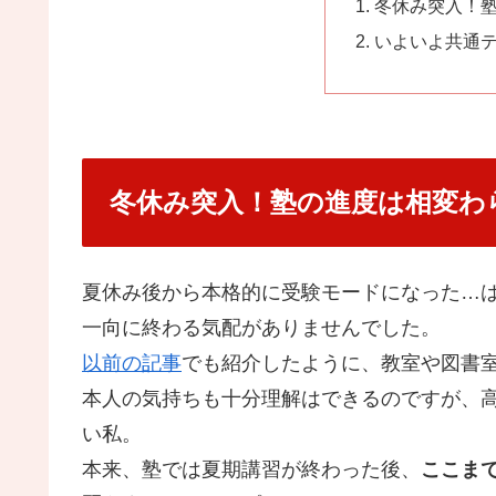
冬休み突入！
いよいよ共通
冬休み突入！塾の進度は相変わ
夏休み後から本格的に受験モードになった…
一向に終わる気配がありませんでした。
以前の記事
でも紹介したように、教室や図書
本人の気持ちも十分理解はできるのですが、
い私。
本来、塾では夏期講習が終わった後、
ここま