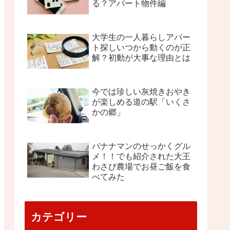
る？アパート物件編
大学生の一人暮らしアパー
ト探しいつから動くのが正
解？初動が大事な理由とは
今では珍しい灰焼きおやき
が楽しめる道の駅「いくさ
かの郷」
バナナマンのせっかくグル
メ！！でも紹介された大王
わさび農場でお昼ご飯を食
べてみた
カテゴリー