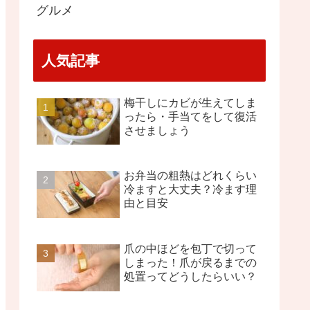
グルメ
人気記事
梅干しにカビが生えてしま
ったら・手当てをして復活
させましょう
お弁当の粗熱はどれくらい
冷ますと大丈夫？冷ます理
由と目安
爪の中ほどを包丁で切って
しまった！爪が戻るまでの
処置ってどうしたらいい？