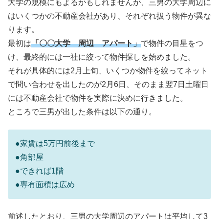
大学の規模にもよるかもしれませんが、三男の大学周辺に
はいくつかの不動産会社があり、それぞれ扱う物件が異な
ります。
最初は
「〇〇大学 周辺 アパート」
で物件の目星をつ
け、最終的には一社に絞って物件探しを始めました。
それが具体的には2月上旬、いくつか物件を絞ってネット
で問い合わせを出したのが2月6日、そのまま翌7日土曜日
には不動産会社で物件を実際に決めに行きました。
ところで三男が出した条件は以下の通り。
●家賃は5万円前後まで
●角部屋
●できれば1階
●専有面積は広め
前述したとおり、三男の大学周辺のアパートは平均して3