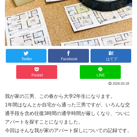
Twitter
Facebook
はてブ
Pocket
LINE
2026.03.18
我が家の三男、この春から大学2年生になります。
1年間はなんとか自宅から通った三男ですが、いろんな交
通手段を含め往復3時間の通学時間が厳しくなり、ついに
アパートを探すことになりました。
今回はそんな我が家のアパート探しについての記録です。