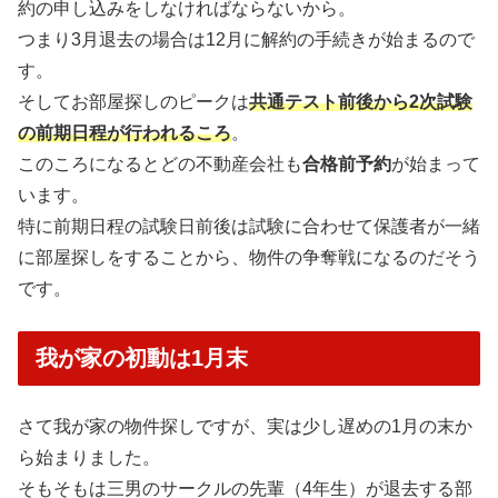
約の申し込みをしなければならないから。
つまり3月退去の場合は12月に解約の手続きが始まるので
す。
そしてお部屋探しのピークは
共通テスト前後から2次試験
の前期日程が行われるころ
。
このころになるとどの不動産会社も
合格前予約
が始まって
います。
特に前期日程の試験日前後は試験に合わせて保護者が一緒
に部屋探しをすることから、物件の争奪戦になるのだそう
です。
我が家の初動は1月末
さて我が家の物件探しですが、実は少し遅めの1月の末か
ら始まりました。
そもそもは三男のサークルの先輩（4年生）が退去する部