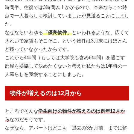
時間半、往復では3時間以上かかるので、本来ならこの時
点で一人暮らしも検討していましたが見送ることにしまし
た。
なぜならいわゆる
「優良物件」
といわれるような、広くて
きれいで家賃もそこそこ、という物件は3月末にはほとん
ど残っていなかったからです。
これから4年間（もしくは大学院も含め6年間）を過ごす
部屋を妥協して決めたくないと考えた私たちは1年時の一
人暮らしを我慢することにしました。
物件が増えるのは12月から
ところでそんな
学生向けの物件が増えるのは例年12月か
ら
なのだそうです。
なぜなら、アパートはどこも「退去の3か月前」までに解