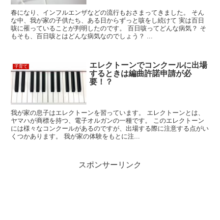
春になり、インフルエンザなどの流行もおさまってきました。 そん
な中、我が家の子供たち、ある日からずっと咳をし続けて 実は百日
咳に罹っていることが判明したのです。 百日咳ってどんな病気？ そ
もそも、百日咳とはどんな病気なのでしょう？ ...
エレクトーンでコンクールに出場
子育て
するときは編曲許諾申請が必
要！？
我が家の息子はエレクトーンを習っています。 エレクトーンとは、
ヤマハが商標を持つ、電子オルガンの一種です。 このエレクトーン
には様々なコンクールがあるのですが、出場する際に注意する点がい
くつかあります。 我が家の体験をもとに注...
スポンサーリンク