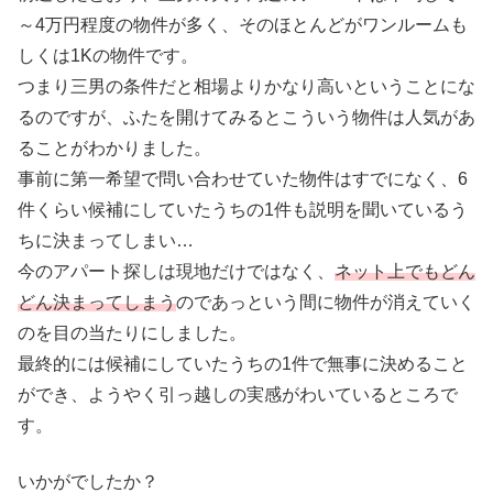
～4万円程度の物件が多く、そのほとんどがワンルームも
しくは1Kの物件です。
つまり三男の条件だと相場よりかなり高いということにな
るのですが、ふたを開けてみるとこういう物件は人気があ
ることがわかりました。
事前に第一希望で問い合わせていた物件はすでになく、6
件くらい候補にしていたうちの1件も説明を聞いているう
ちに決まってしまい…
今のアパート探しは現地だけではなく、
ネット上でもどん
どん決まってしまう
のであっという間に物件が消えていく
のを目の当たりにしました。
最終的には候補にしていたうちの1件で無事に決めること
ができ、ようやく引っ越しの実感がわいているところで
す。
いかがでしたか？