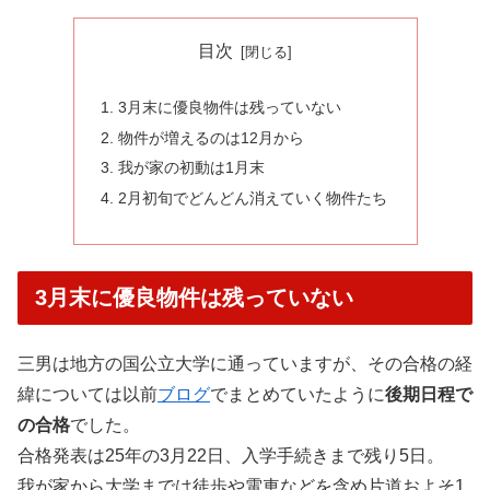
目次
3月末に優良物件は残っていない
物件が増えるのは12月から
我が家の初動は1月末
2月初旬でどんどん消えていく物件たち
3月末に優良物件は残っていない
三男は地方の国公立大学に通っていますが、その合格の経
緯については以前
ブログ
でまとめていたように
後期日程で
の合格
でした。
合格発表は25年の3月22日、入学手続きまで残り5日。
我が家から大学までは徒歩や電車などを含め片道およそ1