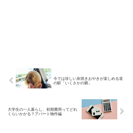
今では珍しい灰焼きおやきが楽しめる道
の駅「いくさかの郷」
大学生の一人暮らし、初期費用ってどれ
くらいかかる？アパート物件編