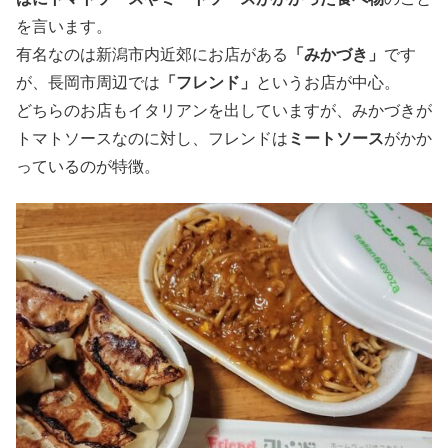
を言います。
有名なのは新潟市内近郊にお店がある
「みかづき」
です
が、長岡市周辺では
「フレンド」
というお店が中心。
どちらのお店もイタリアンを出していますが、みかづきが
トマトソースなのに対し、フレンドは
ミートソース
がかか
っているのが特徴。