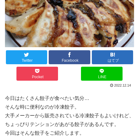
Twitter
Facebook
はてブ
Pocket
LINE
2022.12.14
今日はたくさん餃子が食べたい気分…
そんな時に便利なのが冷凍餃子。
大手メーカーから販売されている冷凍餃子もよいけれど、
ちょっぴりテンションがあがる餃子があるんです。
今回はそんな餃子をご紹介します。