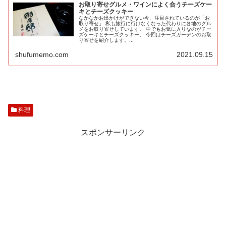
お取り寄せグルメ・ワインによく合うチーズケー
キとチーズクッキー
なかなかお出かけができない今、注目されているのが「お
取り寄せ」 私も旅行に行けなくなった代わりに各地のグル
メをお取り寄せしています。 中でもお気に入りなのがチー
ズケーキとチーズクッキー。 今回はチーズガーデンのお取
り寄せを紹介します。...
shufumemo.com
2021.09.15
料理
スポンサーリンク