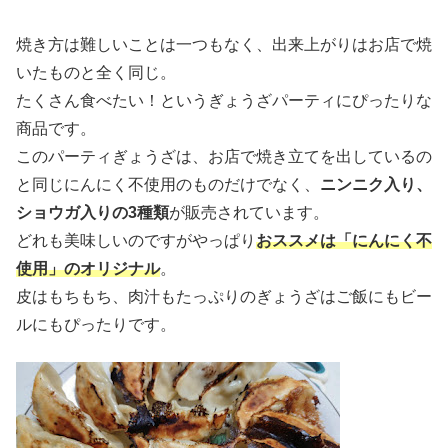
焼き方は難しいことは一つもなく、出来上がりはお店で焼
いたものと全く同じ。
たくさん食べたい！というぎょうざパーティにぴったりな
商品です。
このパーティぎょうざは、お店で焼き立てを出しているの
と同じにんにく不使用のものだけでなく、
ニンニク入り、
ショウガ入りの3種類
が販売されています。
どれも美味しいのですがやっぱり
おススメは「にんにく不
使用」のオリジナル
。
皮はもちもち、肉汁もたっぷりのぎょうざはご飯にもビー
ルにもぴったりです。