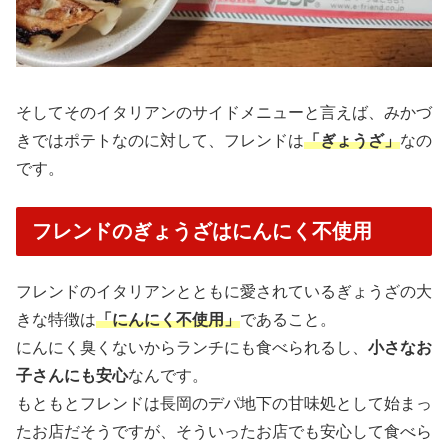
そしてそのイタリアンのサイドメニューと言えば、みかづ
きではポテトなのに対して、フレンドは
「ぎょうざ」
なの
です。
フレンドのぎょうざはにんにく不使用
フレンドのイタリアンとともに愛されているぎょうざの大
きな特徴は
「にんにく不使用」
であること。
にんにく臭くないからランチにも食べられるし、
小さなお
子さんにも安心
なんです。
もともとフレンドは長岡のデパ地下の甘味処として始まっ
たお店だそうですが、そういったお店でも安心して食べら