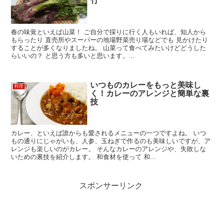
竹
春の味覚といえば山菜！ ご自分で採りに行く人もいれば、知人から
もらったり 直売所やスーパーの地場野菜売り場などでも 見かけたり
することが多くなりましたね。 山菜って食べてみたいけどどうした
らいいの？ と思う方も多いと思います。...
いつものカレーをもっと美味し
料理
く！カレーのアレンジと簡単な裏
技
カレー、といえば誰からも愛されるメニューの一つですよね。 いつ
もの通りにじゃがいも、人参、玉ねぎで作るのも美味しいですが、ア
レンジも楽しいのがカレー。 そんなカレーのアレンジや、失敗しな
いための裏技を紹介します。 和食材を使って 和...
スポンサーリンク