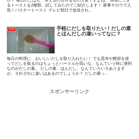
か？ 毎日のごはん、考えるのも作るもの大変ですよね。 簡単にでき
るトーストを2種類、試してみたのでご紹介します！ 家事ヤロウで人
気！バスチートースト テレビ朝日で放送され...
手軽にだしを取りたい！だしの素
料理
とほんだしの違いってなに？
毎日の料理に、おいしいだしを取り入れたい！ でも昆布や鰹節を使
ってだしを取るのはちょっとハードルが高いな、なんていう時に便利
なのがだしの素。 だしの素、ほんだし、なんていろいろあります
が、それぞれに違いはあるのでしょうか？ だしの素っ...
スポンサーリンク