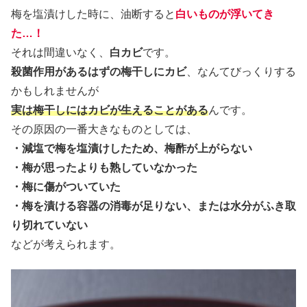
梅を塩漬けした時に、油断すると
白いものが浮いてき
た…！
それは間違いなく、
白カビ
です。
殺菌作用があるはずの梅干しにカビ
、なんてびっくりする
かもしれませんが
実は梅干しにはカビが生えることがある
んです。
その原因の一番大きなものとしては、
・減塩で梅を塩漬けしたため、梅酢が上がらない
・梅が思ったよりも熟していなかった
・梅に傷がついていた
・梅を漬ける容器の消毒が足りない、または水分がふき取
り切れていない
などが考えられます。