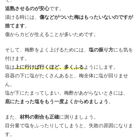
追熟させるのが安心
です。
漬ける時には、
傷などがついた梅はもったいないのですが
捨てます
。
傷からカビが生えることが多いためです。
そして、梅酢をよく上げるためには、
塩の振り方
にも気を
付けます。
塩は
上に行けば行くほど、多くふる
ようにします。
容器の下に塩がたくさんあると、梅全体に塩が回りませ
ん。
塩が下にたまってしまい、梅酢があがらないときには、
底にたまった塩をもう一度よくからめましょう
。
また、
材料の割合も正確
に測りましょう。
目分量で塩をふったりしてしまうと、失敗の原因になりま
す。