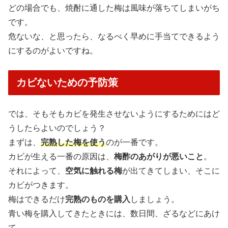
どの場合でも、焼酎に通した梅は風味が落ちてしまいがち
です。
危ないな、と思ったら、なるべく早めに手当てできるよう
にするのがよいですね。
カビないための予防策
では、そもそもカビを発生させないようにするためにはど
うしたらよいのでしょう？
まずは、
完熟した梅を使う
のが一番です。
カビが生える一番の原因は、
梅酢のあがりが悪いこと
。
それによって、
空気に触れる梅
が出てきてしまい、そこに
カビがつきます。
梅はできるだけ
完熟のものを購入
しましょう。
青い梅を購入してきたときには、数日間、ざるなどにあけ
て、