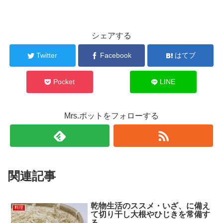
シェアする
Twitter
Facebook
はてブ
Pocket
LINE
Mrs.ポットをフォローする
関連記事
乾物生活のススメ・いざ、に備え
料理
て切り干し大根やひじきを常備す
る