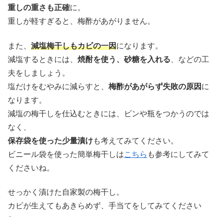
重しの重さも正確
に。
重しが軽すぎると、梅酢があがりません。
また、
減塩梅干しもカビの一因
になります。
減塩するときには、
焼酎を使う、砂糖を入れる
、などの工
夫をしましょう。
塩だけをむやみに減らすと、
梅酢があがらず失敗の原因
に
なります。
減塩の梅干しを仕込むときには、ビンや瓶をつかうのでは
なく、
保存袋を使った少量漬け
も考えてみてください。
ビニール袋を使った簡単梅干しは
こちら
も参考にしてみて
くださいね。
せっかく漬けた自家製の梅干し。
カビが生えてもあきらめず、手当てをしてみてください