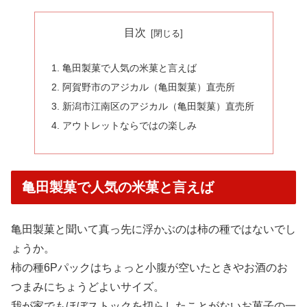
目次
亀田製菓で人気の米菓と言えば
阿賀野市のアジカル（亀田製菓）直売所
新潟市江南区のアジカル（亀田製菓）直売所
アウトレットならではの楽しみ
亀田製菓で人気の米菓と言えば
亀田製菓と聞いて真っ先に浮かぶのは柿の種ではないでし
ょうか。
柿の種6Pパックはちょっと小腹が空いたときやお酒のお
つまみにちょうどよいサイズ。
我が家でもほぼストックを切らしたことがないお菓子の一