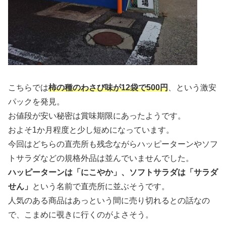
こちらでは
柿の種のわさび味が12袋で500円
、という激安
パックを発見。
お値段が安い秘密は賞味期限にあったようです。
およそ1か月程度と少し短めになっています。
今回はどちらの直売所も残念ながらハッピーターンやソフ
トサラダなどの規格外品は並んでいませんでした。
ハッピーターンは「にこやか」、ソフトサラダは「サラダ
せん」
という名前で直売所に並ぶそうです。
人気のある商品はあっという間に売り切れるとの話なの
で、こまめに覗きに行くのがよさそう。