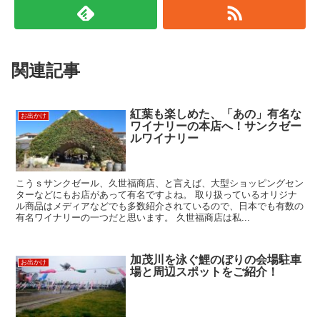
関連記事
紅葉も楽しめた、「あの」有名な
お出かけ
ワイナリーの本店へ！サンクゼー
ルワイナリー
こうｓサンクゼール、久世福商店、と言えば、大型ショッピングセン
ターなどにもお店があって有名ですよね。 取り扱っているオリジナ
ル商品はメディアなどでも多数紹介されているので、日本でも有数の
有名ワイナリーの一つだと思います。 久世福商店は私...
加茂川を泳ぐ鯉のぼりの会場駐車
お出かけ
場と周辺スポットをご紹介！