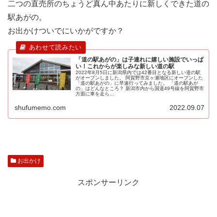
二つの直売所のちょうど真ん中あたりに新しくできた道の
駅あがの。
お出かけついでにいかがですか？
「道の駅あがの」は子連れに嬉しい施設でいっぱ
い！これからが楽しみな新しい道の駅
2022年8月5日に新潟県内では42番目となる新しい道の駅
がオープンしました。 阿賀野市京ヶ瀬地区にオープンした
「道の駅あがの」に早速行ってみました。 「道の駅あが
の」はどんなところ？ 新潟市内から国道49号線を阿賀野市
方面に車を走ら...
shufumemo.com
2022.09.07
お出かけ
スポンサーリンク