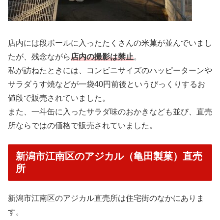
店内には段ボールに入ったたくさんの米菓が並んでいまし
たが、残念ながら
店内の撮影は禁止
。
私が訪ねたときには、コンビニサイズのハッピーターンや
サラダうす焼などが一袋40円前後というびっくりするお
値段で販売されていました。
また、一斗缶に入ったサラダ味のおかきなども並び、直売
所ならではの価格で販売されていました。
新潟市江南区のアジカル（亀田製菓）直売
所
新潟市江南区のアジカル直売所は住宅街のなかにありま
す。