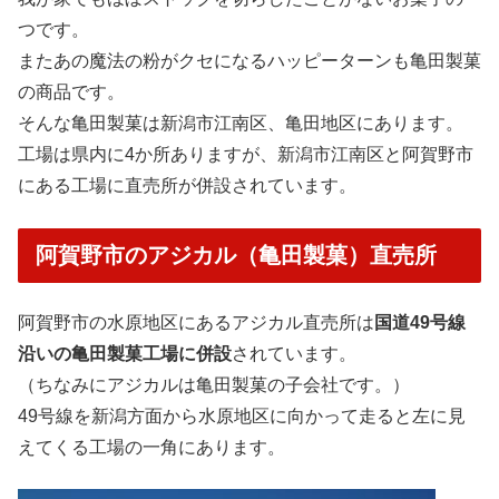
つです。
またあの魔法の粉がクセになるハッピーターンも亀田製菓
の商品です。
そんな亀田製菓は新潟市江南区、亀田地区にあります。
工場は県内に4か所ありますが、新潟市江南区と阿賀野市
にある工場に直売所が併設されています。
阿賀野市のアジカル（亀田製菓）直売所
阿賀野市の水原地区にあるアジカル直売所は
国道49号線
沿いの亀田製菓工場に併設
されています。
（ちなみにアジカルは亀田製菓の子会社です。）
49号線を新潟方面から水原地区に向かって走ると左に見
えてくる工場の一角にあります。