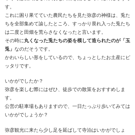
す。
これに困り果てていた農民たちを見た弥彦の神様は、兎た
ちを全部集めて諭したところ、すっかり畏れ入った兎たち
は二度と田畑を荒らさなくなったと言います。
その時に
丸くなった兎たちの姿を模して造られたのが「玉
兎」
なのだそうです。
かわいらしい形をしているので、ちょっとしたお土産にピ
ッタリです。
いかがでしたか？
弥彦を楽しむ際にはぜひ、徒歩での散策をおすすめしま
す。
公営の駐車場もありますので、一日たっぷり歩いてみては
いかがでしょうか？
弥彦観光に来たら少し足を延ばして寺泊はいかがでしょ