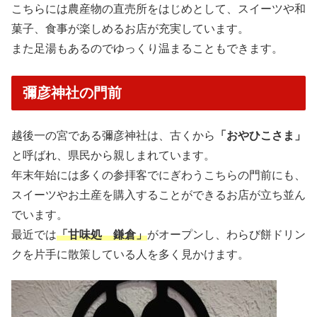
こちらには農産物の直売所をはじめとして、スイーツや和
菓子、食事が楽しめるお店が充実しています。
また足湯もあるのでゆっくり温まることもできます。
彌彦神社の門前
越後一の宮である彌彦神社は、古くから
「おやひこさま」
と呼ばれ、県民から親しまれています。
年末年始には多くの参拝客でにぎわうこちらの門前にも、
スイーツやお土産を購入することができるお店が立ち並ん
でいます。
最近では
「甘味処 鎌倉」
がオープンし、わらび餅ドリン
クを片手に散策している人を多く見かけます。