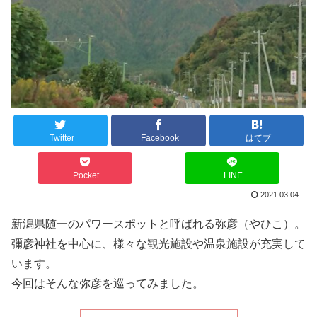
Twitter
Facebook
はてブ
Pocket
LINE
2021.03.04
新潟県随一のパワースポットと呼ばれる弥彦（やひこ）。
彌彦神社を中心に、様々な観光施設や温泉施設が充実して
います。
今回はそんな弥彦を巡ってみました。