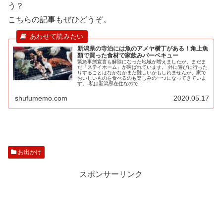
う？
こちらの記事もぜひどうぞ。
新潟県の寺泊には魚のアメヤ横丁がある！角上魚
類で買った食材で家飲みバーベキュー
緊急事態宣言も解除になった地域が増えましたが、まだま
だ「ステイホーム」が叫ばれています。 外に遊びに行った
りすることはなかなかまだ難しいかもしれませんが、家で
おいしいものを食べるのも楽しみの一つになってきていま
す。 私は新潟県在住なので...
shufumemo.com
2020.05.17
お出かけ
スポンサーリンク