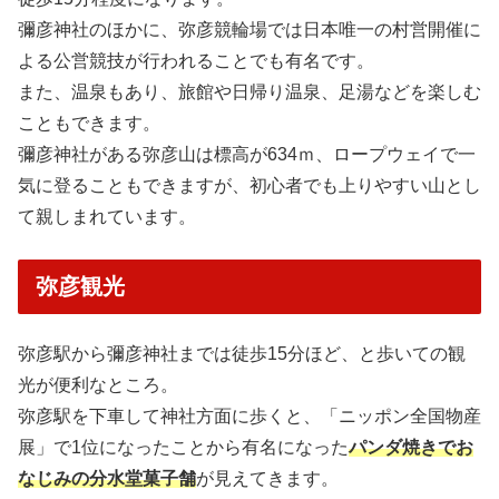
彌彦神社のほかに、弥彦競輪場では日本唯一の村営開催に
よる公営競技が行われることでも有名です。
また、温泉もあり、旅館や日帰り温泉、足湯などを楽しむ
こともできます。
彌彦神社がある弥彦山は標高が634ｍ、ロープウェイで一
気に登ることもできますが、初心者でも上りやすい山とし
て親しまれています。
弥彦観光
弥彦駅から彌彦神社までは徒歩15分ほど、と歩いての観
光が便利なところ。
弥彦駅を下車して神社方面に歩くと、「ニッポン全国物産
展」で1位になったことから有名になった
パンダ焼きでお
なじみの分水堂菓子舗
が見えてきます。