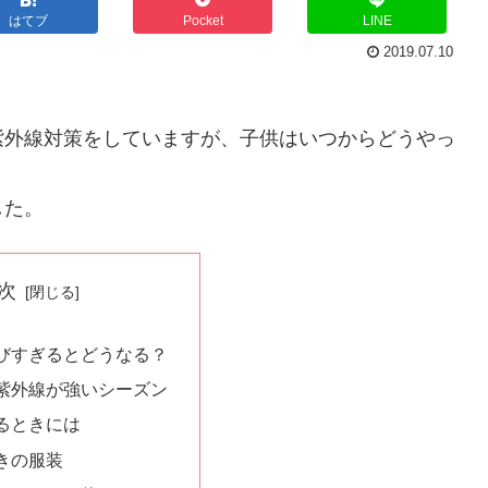
はてブ
Pocket
LINE
2019.07.10
紫外線対策をしていますが、子供はいつからどうやっ
した。
次
びすぎるとどうなる？
紫外線が強いシーズン
るときには
きの服装