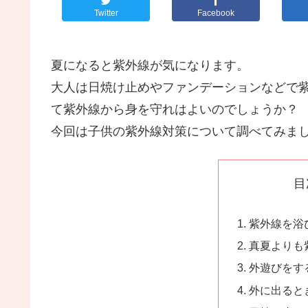
Twitter
Facebook
夏になると紫外線が気になります。
大人は日焼け止めやファンデーションなどで
て紫外線から身を守れはよいのでしょうか？
今回は子供の紫外線対策について調べてみま
目
紫外線を浴
真夏よりも
外遊びをす
外に出ると