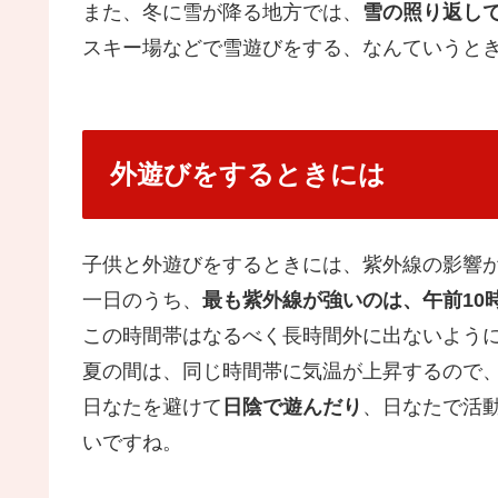
また、冬に雪が降る地方では、
雪の照り返し
スキー場などで雪遊びをする、なんていうと
外遊びをするときには
子供と外遊びをするときには、紫外線の影響
一日のうち、
最も紫外線が強いのは、午前10
この時間帯はなるべく長時間外に出ないよう
夏の間は、同じ時間帯に気温が上昇するので
日なたを避けて
日陰で遊んだり
、日なたで活
いですね。