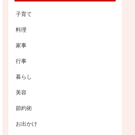
子育て
料理
家事
行事
暮らし
美容
節約術
お出かけ