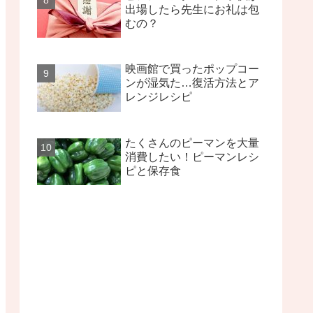
出場したら先生にお礼は包
むの？
映画館で買ったポップコー
ンが湿気た…復活方法とア
レンジレシピ
たくさんのピーマンを大量
消費したい！ピーマンレシ
ピと保存食