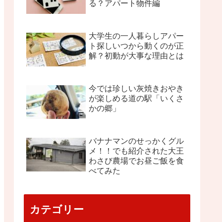
る？アパート物件編
大学生の一人暮らしアパー
ト探しいつから動くのが正
解？初動が大事な理由とは
今では珍しい灰焼きおやき
が楽しめる道の駅「いくさ
かの郷」
バナナマンのせっかくグル
メ！！でも紹介された大王
わさび農場でお昼ご飯を食
べてみた
カテゴリー