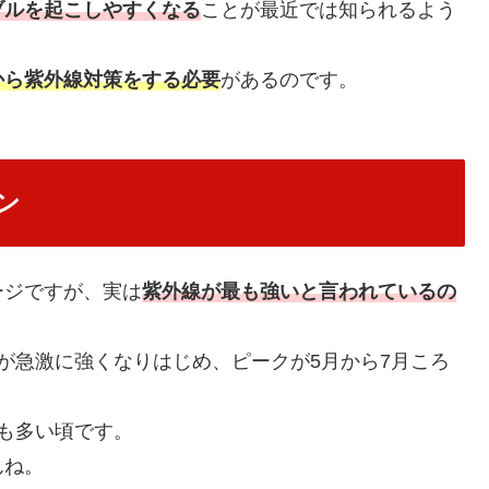
ブルを起こしやすくなる
ことが最近では知られるよう
から紫外線対策をする必要
があるのです。
ン
ージですが、実は
紫外線が最も強いと言われているの
が急激に強くなりはじめ、ピークが5月から7月ころ
も多い頃です。
んね。