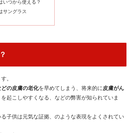
はいつから使える？
はサングラス
？
ます。
などの皮膚の老化
を早めてしまう、将来的に
皮膚がん
）
を起こしやすくなる、などの弊害が知られていま
いる子供は元気な証拠、のような表現をよくされてい