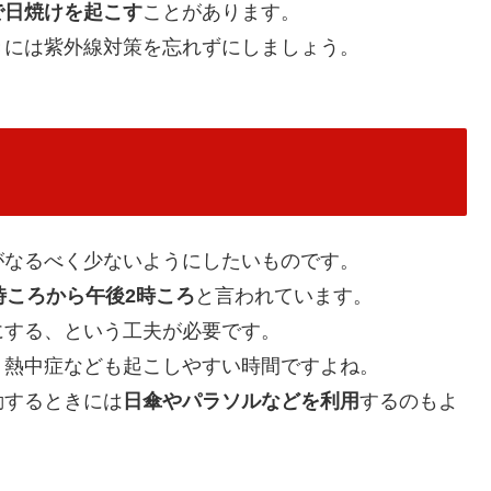
で日焼けを起こす
ことがあります。
きには紫外線対策を忘れずにしましょう。
がなるべく少ないようにしたいものです。
時ころから午後2時ころ
と言われています。
にする、という工夫が必要です。
、熱中症なども起こしやすい時間ですよね。
動するときには
日傘やパラソルなどを利用
するのもよ