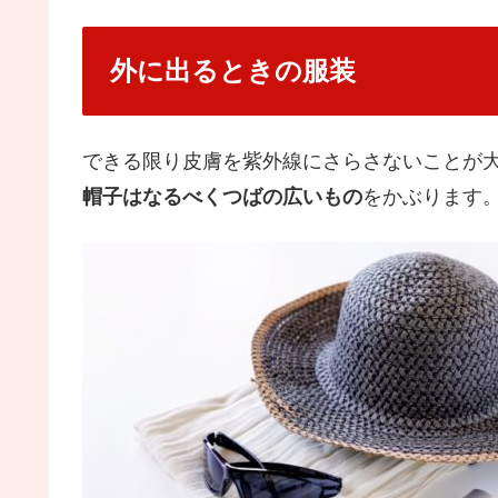
外に出るときの服装
できる限り皮膚を紫外線にさらさないことが
帽子はなるべくつばの広いもの
をかぶります