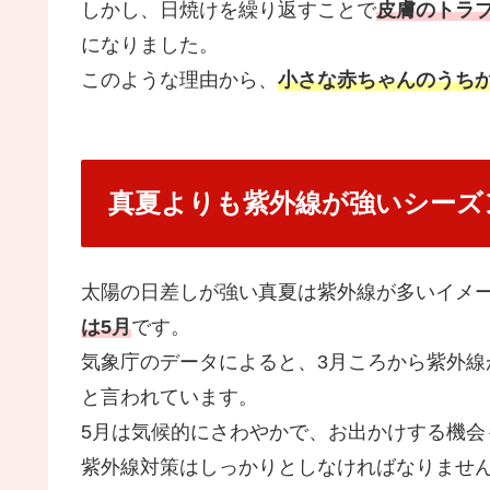
しかし、日焼けを繰り返すことで
皮膚のトラ
になりました。
このような理由から、
小さな赤ちゃんのうち
真夏よりも紫外線が強いシーズ
太陽の日差しが強い真夏は紫外線が多いイメ
は5月
です。
気象庁のデータによると、3月ころから紫外線
と言われています。
5月は気候的にさわやかで、お出かけする機会
紫外線対策はしっかりとしなければなりませ