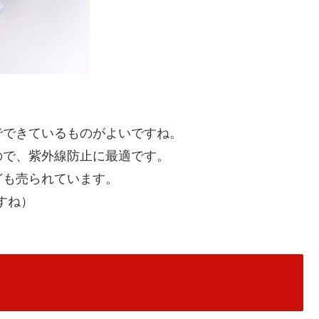
でできているものがよいですね。
ので、紫外線防止に最適です。
ども売られています。
すね）