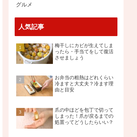
グルメ
人気記事
梅干しにカビが生えてしま
ったら・手当てをして復活
させましょう
お弁当の粗熱はどれくらい
冷ますと大丈夫？冷ます理
由と目安
爪の中ほどを包丁で切って
しまった！爪が戻るまでの
処置ってどうしたらいい？