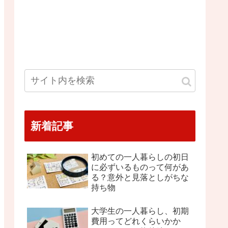
新着記事
初めての一人暮らしの初日
に必ずいるものって何があ
る？意外と見落としがちな
持ち物
大学生の一人暮らし、初期
費用ってどれくらいかか