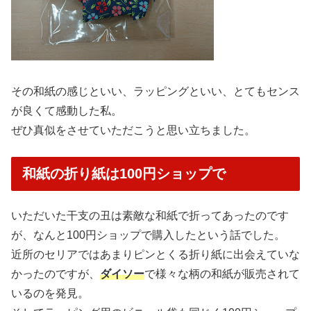
その和紙の感じといい、ラッピングといい、とてもセンス
が良くて感動した私。
ぜひ真似をさせていただこうと思い立ちました。
和紙の折り紙は100円ショップで
いただいた干支の丑は素敵な和紙で折ってあったのです
が、なんと100円ショップで購入したという話でした。
近所のセリアではあまりピンとくる折り紙に出会えていな
かったのですが、
ダイソー
で様々な柄の和紙が販売されて
いるのを発見。