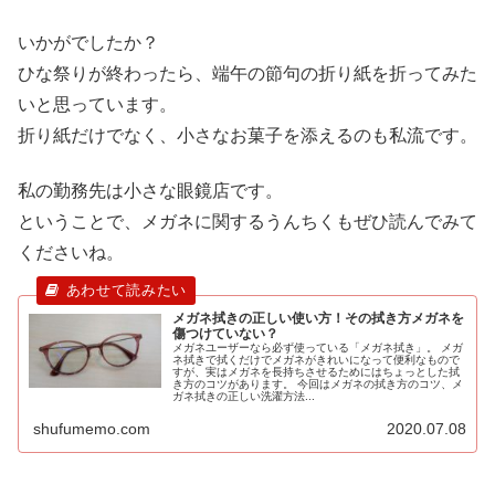
いかがでしたか？
ひな祭りが終わったら、端午の節句の折り紙を折ってみた
いと思っています。
折り紙だけでなく、小さなお菓子を添えるのも私流です。
私の勤務先は小さな眼鏡店です。
ということで、メガネに関するうんちくもぜひ読んでみて
くださいね。
メガネ拭きの正しい使い方！その拭き方メガネを
傷つけていない？
メガネユーザーなら必ず使っている「メガネ拭き」。 メガ
ネ拭きで拭くだけでメガネがきれいになって便利なもので
すが、実はメガネを長持ちさせるためにはちょっとした拭
き方のコツがあります。 今回はメガネの拭き方のコツ、メ
ガネ拭きの正しい洗濯方法...
shufumemo.com
2020.07.08