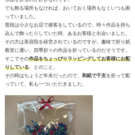
でも飾る場所もなければ、おいておく場所もなくいつも困
っていました。
普段は小さなお店で接客をしているので、時々作品を持ち
込んで飾ったりしていた時、あるお客様と出会いました。
その方は美容院を経営されているのですが、趣味で折り紙
教室に通い、四季折々の作品を折っているのだそうです。
そこでその
作品をちょっぴりラッピングしてお客様にお配
りしている
、とのこと。
その時はちょうど年末だったので、
和紙で干支
を折って配
っていて、私も一ついただきました。