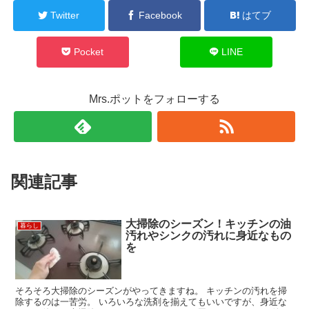
Twitter
Facebook
はてブ
Pocket
LINE
Mrs.ポットをフォローする
関連記事
大掃除のシーズン！キッチンの油
暮らし
汚れやシンクの汚れに身近なもの
を
そろそろ大掃除のシーズンがやってきますね。 キッチンの汚れを掃
除するのは一苦労。 いろいろな洗剤を揃えてもいいですが、身近な