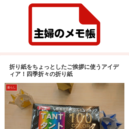
折り紙をちょっとしたご挨拶に使うアイデ
ィア！四季折々の折り紙
暮らし