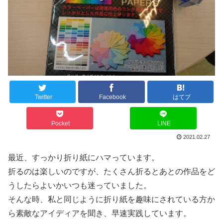
Twitter
Facebook
はてブ
Pocket
LINE
2021.02.27
最近、すっかり折り紙にハマっています。
折るのは楽しいのですが、たくさん折るとあとの作品をど
うしたらよいかいつも迷っていました。
そんな時、私と同じように折り紙を趣味にされている方か
ら素敵なアイディアを聞き、早速実践しています。