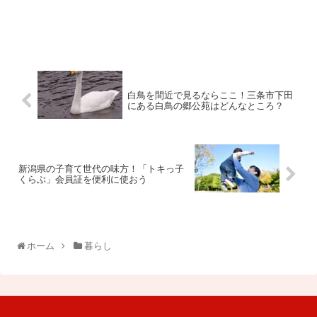
白鳥を間近で見るならここ！三条市下田
にある白鳥の郷公苑はどんなところ？
新潟県の子育て世代の味方！「トキっ子
くらぶ」会員証を便利に使おう
ホーム
暮らし