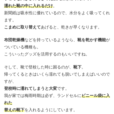
濡れた靴の中に入れるだけ
。
新聞紙は吸水性に優れているので、水分をよく吸ってくれ
ます。
こまめに取り替えて
あげると、乾きが早くなります。
布団乾燥機
などを持っているようなら、
靴を乾かす機能
が
ついている機種も。
こういったグッズを活用するのもいいですね。
そして、靴で登校した時に困るのが、
靴下
。
帰ってくるときはいくら濡れても脱いでしまえばいいので
すが、
登校時に濡れてしまうと大変
です。
我が家では梅雨時期は必ず、ランドセルに
ビニール袋に入
れた
替えの靴下
を入れるようにしています。