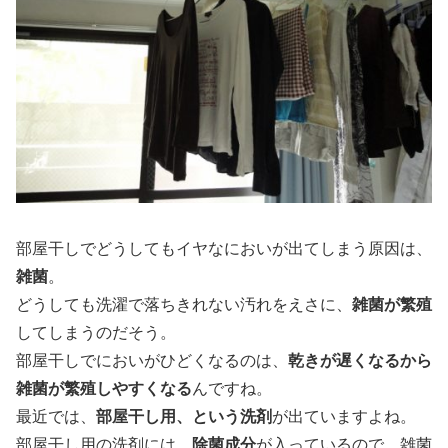
部屋干しでどうしてもイヤなにおいが出てしまう原因は、
雑菌
。
どうしても洗濯で落ちきれない汚れをえさに、
雑菌が繁殖
してしまうのだそう。
部屋干しでにおいがひどくなるのは、
乾きが遅くなるから
雑菌が繁殖しやすくなる
んですね。
最近では、
部屋干し用、という洗剤
が出ていますよね。
部屋干し用の洗剤には、
除菌成分
が入っているので、雑菌