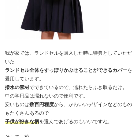
我が家では、ランドセルを購入した時に特典としていただ
いた
ランドセル全体をすっぽりかぶせることができるカバー
を
愛用しています。
撥水の素材
でできているので、濡れたらふき取るだけ。
中の学用品は濡れないので便利です。
安いものは
数百円程度
から、かわいいデザインなどのもの
もたくさんあるので
子供が好きな柄
を選んであげるのもいいですね。
そして、靴。