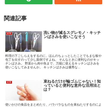
関連記事
洗い物が減るスグレモノ・キッチ
家事
ンばさみを使いこなそう
料理の下ごしらえをするのに、ほんのちょっとしたことでもまな板や
包丁を出すのって少し面倒ですよね。 そんなときに便利なのがキッ
チンばさみ。 野菜から肉や魚まで、万能に使えるキッチンばさみを
使いこなしてみませんか。 キッチンばさみは優秀な...
束ねるだけが輪ゴムじゃない！知
家事
っていると便利な意外な活用法と
は？
使いかけの食品をまとめたり、バラバラなものを束ねたりするのによ