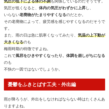
気圧の低下による体の不調
も関係しているのだそうです。
気圧が低くなると、
体内の気圧がわずかに上昇
し、
いらない
老廃物がたまりやすくなる
のだとか。
その老廃物によって、疲労感を感じやすくなるのだそうで
す。
また、雨の日は急に肌寒くなってみたり、
気温の上下動が
大きくなる
のも
梅雨時期の特徴ですよね。
これで
風邪をひきやすくなったり、体調を崩しがちになる
のも
不快の一因ではないでしょうか。
憂鬱をふきとばす工夫・外出編
雨が降ろうが、外出をしなければならない時はたくさんあ
りますよね。