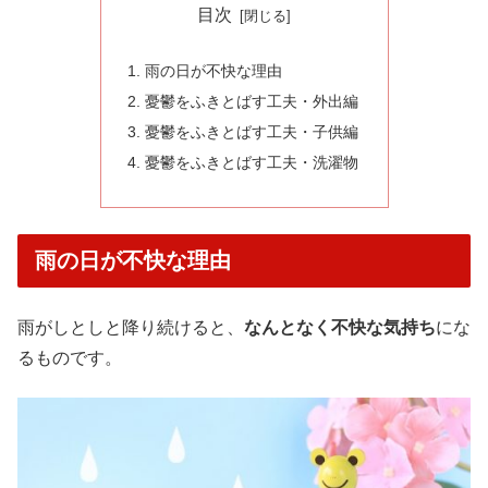
目次
雨の日が不快な理由
憂鬱をふきとばす工夫・外出編
憂鬱をふきとばす工夫・子供編
憂鬱をふきとばす工夫・洗濯物
雨の日が不快な理由
雨がしとしと降り続けると、
なんとなく不快な気持ち
にな
るものです。