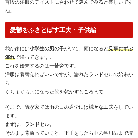
普段の洋服のテイストに合わせて選んでみると楽しいです
ね。
憂鬱をふきとばす工夫・子供編
我が家には
小学生の男の子
がいて、雨になると
見事にずぶ
濡れ
で帰ってきます。
これを始末するのは一苦労です。
洋服は着替えればいいですが、濡れたランドセルの始末か
ら
ぐちょぐちょになった靴を乾かすところまで…
そこで、我が家では雨の日の通学には
様々な工夫
をしてい
ます。
まずは、
ランドセル
。
そのまま背負っていくと、下手をしたら中の学用品まで濡