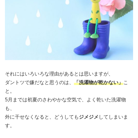
それにはいろいろな理由があるとは思いますが、
ダントツで嫌だなと思うのは、
「洗濯物が乾かない」
こ
と。
5月までは初夏のさわやかな空気で、よく乾いた洗濯物
も、
外に干せなくなると、どうしても
ジメジメ
してしまいま
す。