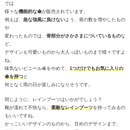
では
様々な
機能的な傘
が販売されています。
例えば、
急な強風に負けない
よう、骨の数を増やしたもの
や
変わったものでは、
骨部分がさかさまについているもの
な
ど。
デザインも可愛いものから大人っぽいものまで様々ですよ
ね。
味気ないビニール傘をやめて、
1つだけでもお気に入りの
傘を持つ
と
何となく雨の日が楽しみになりそうです。
同じように、レインブーツはいかがでしょう？
靴が濡れて不快なら、
素敵なレインブーツ
を持ってみるの
もいいですね。
かっこいいデザインのものから、甘めのデザインまで、