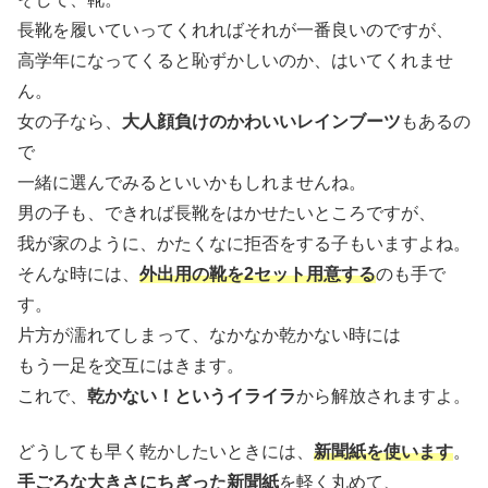
長靴を履いていってくれればそれが一番良いのですが、
高学年になってくると恥ずかしいのか、はいてくれませ
ん。
女の子なら、
大人顔負けのかわいいレインブーツ
もあるの
で
一緒に選んでみるといいかもしれませんね。
男の子も、できれば長靴をはかせたいところですが、
我が家のように、かたくなに拒否をする子もいますよね。
そんな時には、
外出用の靴を2セット用意する
のも手で
す。
片方が濡れてしまって、なかなか乾かない時には
もう一足を交互にはきます。
これで、
乾かない！というイライラ
から解放されますよ。
どうしても早く乾かしたいときには、
新聞紙を使います
。
手ごろな大きさにちぎった新聞紙
を軽く丸めて、