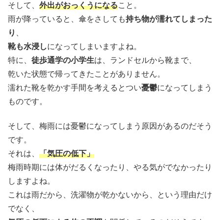
そして、
外出がおっくうになる
こと。
雨が降っていると、傘をさしても
持ち物が濡れてしまった
り
、
靴も水浸し
になってしまいますよね。
特に、
徒歩通学の小学生
は、ランドセルから靴まで、
乾いた状態で帰ってきたことがありません。
濡れた靴を乾かす手間を考えるとつい
憂鬱
になってしまう
ものです。
そして、梅雨には憂鬱になってしまう原因があるのだそう
です。
それは、
「気圧の低下」
梅雨時期には体がだるくなったり、やる気がでなかったり
しますよね。
これは雨だから、洗濯物が乾かないから、という理由だけ
でなく、