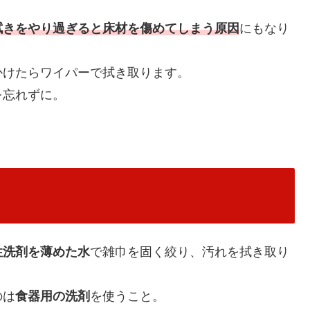
拭きをやり過ぎると床材を傷めてしまう原因
にもなり
かけたらワイパーで拭き取ります。
を忘れずに。
性洗剤を薄めた水
で雑巾を固く絞り、汚れを拭き取り
のは
食器用の洗剤
を使うこと。