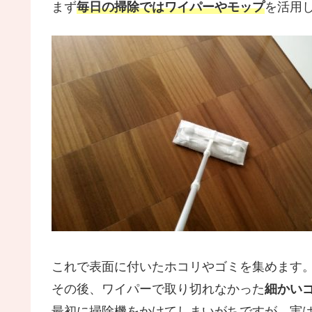
まず
毎日の掃除ではワイパーやモップ
を活用
これで表面に付いたホコリやゴミを集めます
その後、ワイパーで取り切れなかった
細かい
最初に掃除機をかけてしまいがちですが、実