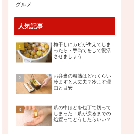
グルメ
人気記事
梅干しにカビが生えてしま
ったら・手当てをして復活
させましょう
お弁当の粗熱はどれくらい
冷ますと大丈夫？冷ます理
由と目安
爪の中ほどを包丁で切って
しまった！爪が戻るまでの
処置ってどうしたらいい？