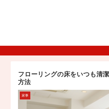
フローリングの床をいつも清潔
方法
家事