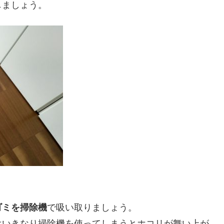
しましょう。
。
ゴミを掃除機
で吸い取りましょう。
はいきなり掃除機を使ってしまうとホコリが舞い上が