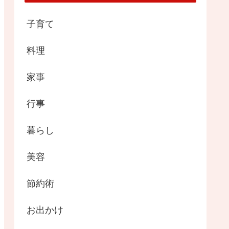
子育て
料理
家事
行事
暮らし
美容
節約術
お出かけ