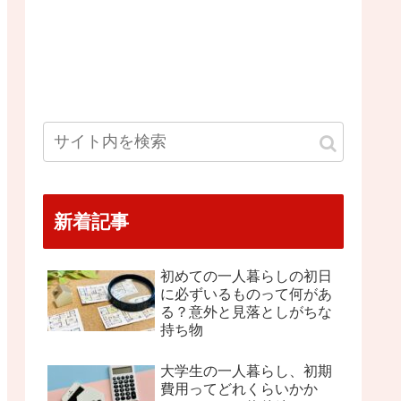
新着記事
初めての一人暮らしの初日
に必ずいるものって何があ
る？意外と見落としがちな
持ち物
大学生の一人暮らし、初期
費用ってどれくらいかか