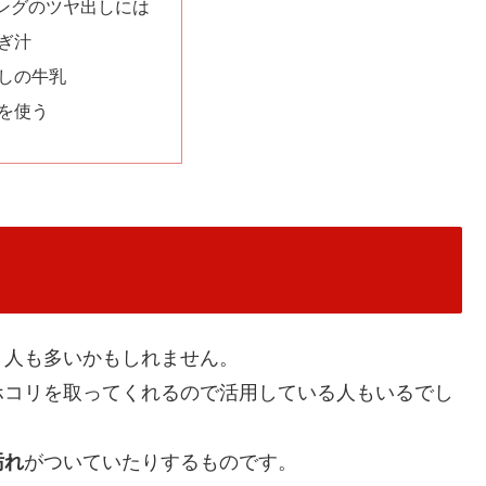
ングのツヤ出しには
ぎ汁
しの牛乳
を使う
う人も多いかもしれません。
ホコリを取ってくれるので活用している人もいるでし
汚れ
がついていたりするものです。