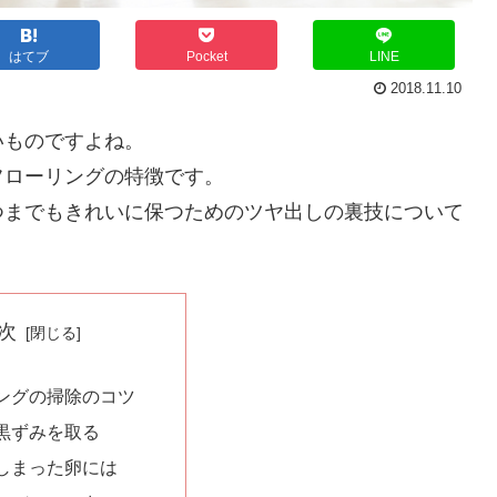
はてブ
Pocket
LINE
2018.11.10
いものですよね。
フローリングの特徴です。
つまでもきれいに保つためのツヤ出しの裏技について
次
ングの掃除のコツ
黒ずみを取る
しまった卵には