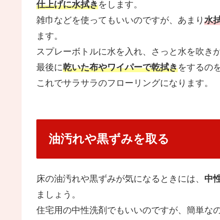
仕上げに水拭き
をします。
雑巾などを使ってもいいのですが、あまり
水
ます。
スプレーボトルに水を入れ、さっと水を吹き
最後に
乾いた布やワイパーで乾拭き
をするの
これでサラサラのフローリングになります。
油汚れや黒ずみを取る
床の油汚れや黒ずみが気になるときには、
中
ましょう。
住宅用の中性洗剤でもいいのですが、簡単な