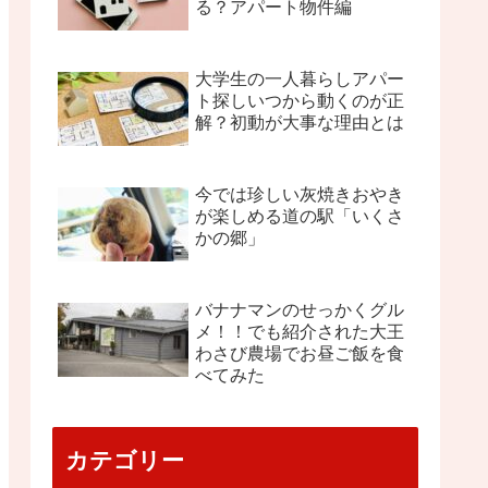
る？アパート物件編
大学生の一人暮らしアパー
ト探しいつから動くのが正
解？初動が大事な理由とは
今では珍しい灰焼きおやき
が楽しめる道の駅「いくさ
かの郷」
バナナマンのせっかくグル
メ！！でも紹介された大王
わさび農場でお昼ご飯を食
べてみた
カテゴリー