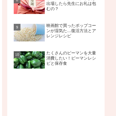
出場したら先生にお礼は包
むの？
映画館で買ったポップコー
ンが湿気た…復活方法とア
レンジレシピ
たくさんのピーマンを大量
消費したい！ピーマンレシ
ピと保存食