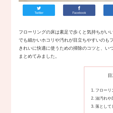
Twitter
Facebook
フローリングの床は素足で歩くと気持ちがい
でも細かいホコリや汚れが目立ちやすいのも
きれいに快適に使うための掃除のコツと、い
まとめてみました。
目
フローリ
油汚れや
落として