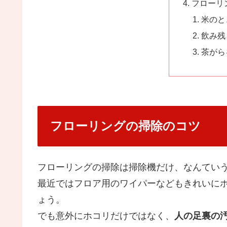
フローリ
米のと
飲み残
茶がら
フローリングの掃除のコツ
フローリングの掃除は掃除機だけ、なんてい
最近ではフロア用のワイパーなどもきれいに
ょう。
でも意外にホコリだけではなく、
人の足裏の