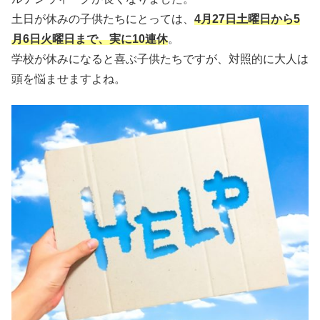
土日が休みの子供たちにとっては、
4月27日土曜日から5
月6日火曜日まで、実に10連休
。
学校が休みになると喜ぶ子供たちですが、対照的に大人は
頭を悩ませますよね。