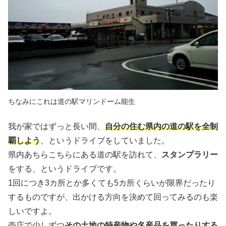
ちなみにこれは道の駅マリンドーム能生
我が家ではずっと長い間、
自分の住む県内の道の駅を全制
覇しよう
、というドライブをしていました。
県内あちらこちらにある道の駅を訪れて、
スタンプラリー
をする、というドライブです。
1回につき3カ所とか多くても5カ所くらいが限界だったり
するものですが、出かける方向を決めて回ってみるのも楽
しいですよ。
売店で少しずつ
その土地の特産物や名産品を買ったりする