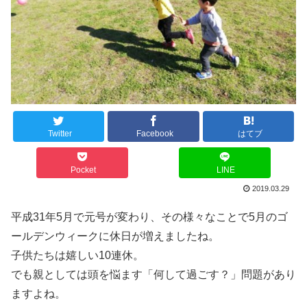
Twitter
Facebook
はてブ
Pocket
LINE
2019.03.29
平成31年5月で元号が変わり、その様々なことで5月のゴ
ールデンウィークに休日が増えましたね。
子供たちは嬉しい10連休。
でも親としては頭を悩ます「何して過ごす？」問題があり
ますよね。