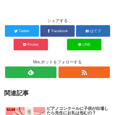
シェアする
Twitter
Facebook
はてブ
Pocket
LINE
Mrs.ポットをフォローする
関連記事
ピアノコンクールに子供が出場し
子育て
たら先生にお礼は包むの？