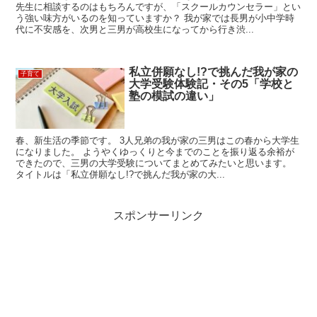
先生に相談するのはもちろんですが、「スクールカウンセラー」とい
う強い味方がいるのを知っていますか？ 我が家では長男が小中学時
代に不安感を、次男と三男が高校生になってから行き渋...
私立併願なし!?で挑んだ我が家の
子育て
大学受験体験記・その5「学校と
塾の模試の違い」
春、新生活の季節です。 3人兄弟の我が家の三男はこの春から大学生
になりました。 ようやくゆっくりと今までのことを振り返る余裕が
できたので、三男の大学受験についてまとめてみたいと思います。
タイトルは「私立併願なし!?で挑んだ我が家の大...
スポンサーリンク