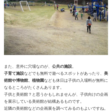
また、意外に穴場なのが、
公共の施設
。
子育て施設
などでも無料で遊べるスポットがあったり、
美
術館や博物館、植物園
なども休日は子供の入場料が無料に
なるところがたくさんあります。
子供と美術館？と思うかもしれませんが、子供向けの企画
を展示している美術館が結構あるものです。
近隣の美術館などの企画展を調べてみるのもよいですね。