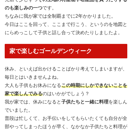
のも楽しみの一つ
です。
ちなみに我が家では全制覇までに2年かかりました。
今日はここを回って、ここまで行こう、というのを地図と
にらめっこして子供と話し合って決めたりしましたよ。
家で楽しむゴールデンウィーク
休み、といえば出かけることばかり考えてしまいますが、
毎日とはいきませんよね。
大人も子供もお休みになる
この時期にしかできないことを
家で楽しんでみる
のはいかがでしょう？
我が家では、休みになると
子供たちと一緒に料理
を楽しん
でいました。
普段は忙しくて、お手伝いをしてもらいたくても自分が全
部やってしまったほうが早く、なかなか子供たちと料理が