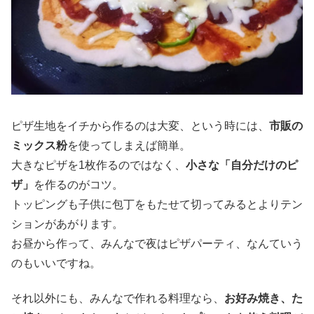
ピザ生地をイチから作るのは大変、という時には、
市販の
ミックス粉
を使ってしまえば簡単。
大きなピザを1枚作るのではなく、
小さな「自分だけのピ
ザ」
を作るのがコツ。
トッピングも子供に包丁をもたせて切ってみるとよりテン
ションがあがります。
お昼から作って、みんなで夜はピザパーティ、なんていう
のもいいですね。
それ以外にも、みんなで作れる料理なら、
お好み焼き、た