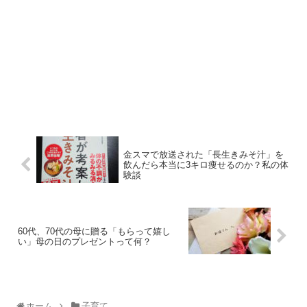
金スマで放送された「長生きみそ汁」を
飲んだら本当に3キロ痩せるのか？私の体
験談
60代、70代の母に贈る「もらって嬉し
い」母の日のプレゼントって何？
ホーム
子育て