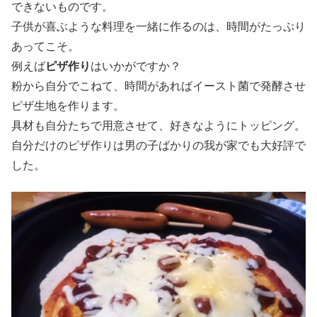
できないものです。
子供が喜ぶような料理を一緒に作るのは、時間がたっぷり
あってこそ。
例えば
ピザ作り
はいかがですか？
粉から自分でこねて、時間があればイースト菌で発酵させ
ピザ生地を作ります。
具材も自分たちで用意させて、好きなようにトッピング。
自分だけのピザ作りは男の子ばかりの我が家でも大好評で
した。