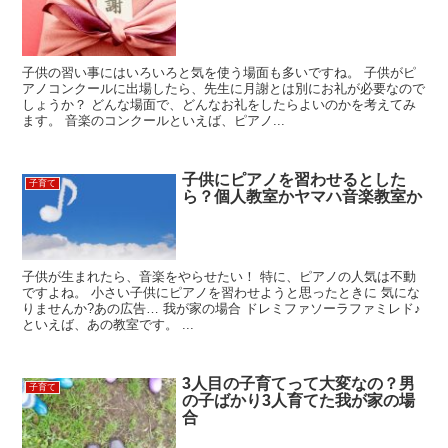
子供の習い事にはいろいろと気を使う場面も多いですね。 子供がピ
アノコンクールに出場したら、先生に月謝とは別にお礼が必要なので
しょうか？ どんな場面で、どんなお礼をしたらよいのかを考えてみ
ます。 音楽のコンクールといえば、ピアノ...
子供にピアノを習わせるとした
子育て
ら？個人教室かヤマハ音楽教室か
子供が生まれたら、音楽をやらせたい！ 特に、ピアノの人気は不動
ですよね。 小さい子供にピアノを習わせようと思ったときに 気にな
りませんか?あの広告… 我が家の場合 ドレミファソーラファミレド♪
といえば、あの教室です。 ...
3人目の子育てって大変なの？男
子育て
の子ばかり3人育てた我が家の場
合