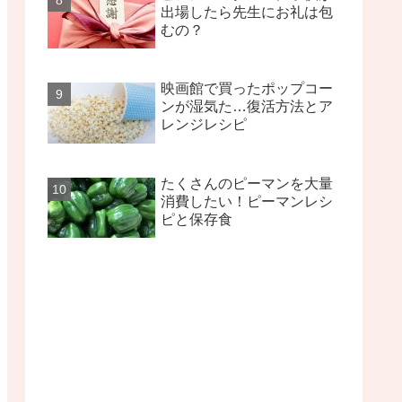
出場したら先生にお礼は包
むの？
映画館で買ったポップコー
ンが湿気た…復活方法とア
レンジレシピ
たくさんのピーマンを大量
消費したい！ピーマンレシ
ピと保存食