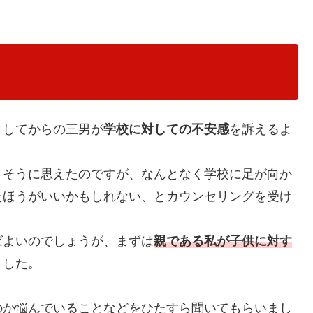
くしてからの三男が
学校に対しての不安感
を訴えるよ
さそうに思えたのですが、なんとなく学校に足が向か
たほうがいいかもしれない、とカウンセリングを受け
ばよいのでしょうが、まずは
親である私が子供に対す
ました。
のか悩んでいることなどをひたすら聞いてもらいまし