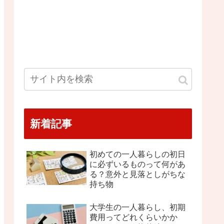
新着記事
初めての一人暮らしの初日
に必ずいるものって何があ
る？意外と見落としがちな
持ち物
大学生の一人暮らし、初期
費用ってどれくらいかか