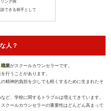
セリング例
相談できる相手として
な人？
う職業
がスクールカウンセラー
です。
談を行うことがあります。
人の精神的負担を少しでも軽くするために生まれたそ
めなど、学校に関するトラブルは増えてきています。
、スクールカウンセラーの重要性はどんどん高まって