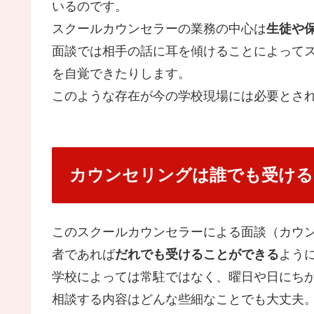
いるのです。
スクールカウンセラーの業務の中心は
生徒や
面談では相手の話に耳を傾ける
ことによって
を自覚できたりします。
このような存在が今の学校現場には必要とさ
カウンセリングは誰でも受ける
このスクールカウンセラーによる面談（カウ
者であれば
だれでも受けることができる
よう
学校によっては常駐ではなく、曜日や日にち
相談する内容はどんな些細なことでも大丈夫