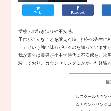
Twitter
Facebook
学校への行き渋りや不安感。
子供がこんなことを訴えた時、担任の先生に
ー」という強い味方がいるのを知っています
我が家では長男が小中学時代に不安感を、次
験しており、カウンセリングにかかった経験
目
スクールカウン
カウンセリング