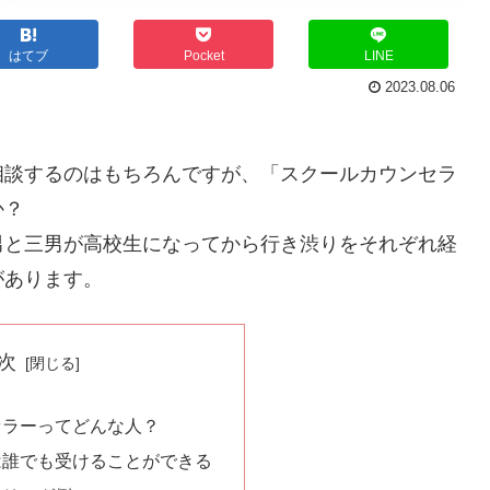
はてブ
Pocket
LINE
2023.08.06
相談するのはもちろんですが、「スクールカウンセラ
か？
男と三男が高校生になってから行き渋りをそれぞれ経
があります。
次
セラーってどんな人？
は誰でも受けることができる