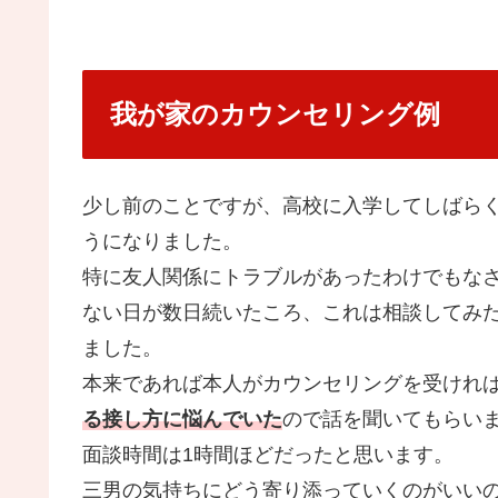
我が家のカウンセリング例
少し前のことですが、高校に入学してしばら
うになりました。
特に友人関係にトラブルがあったわけでもな
ない日が数日続いたころ、これは相談してみ
ました。
本来であれば本人がカウンセリングを受けれ
る接し方に悩んでいた
ので話を聞いてもらい
面談時間は1時間ほどだったと思います。
三男の気持ちにどう寄り添っていくのがいい