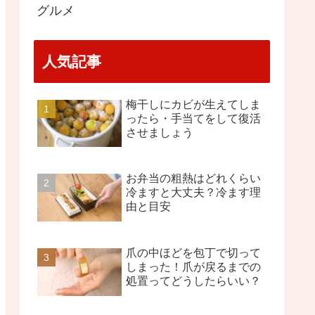
グルメ
人気記事
梅干しにカビが生えてしま
ったら・手当てをして復活
させましょう
お弁当の粗熱はどれくらい
冷ますと大丈夫？冷ます理
由と目安
爪の中ほどを包丁で切って
しまった！爪が戻るまでの
処置ってどうしたらいい？