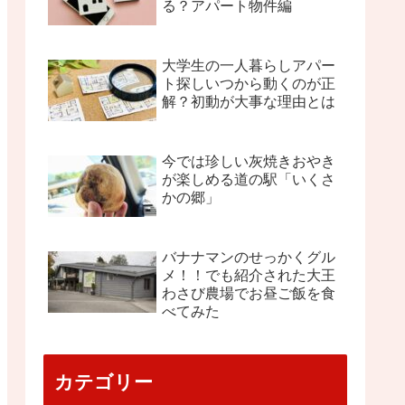
る？アパート物件編
大学生の一人暮らしアパー
ト探しいつから動くのが正
解？初動が大事な理由とは
今では珍しい灰焼きおやき
が楽しめる道の駅「いくさ
かの郷」
バナナマンのせっかくグル
メ！！でも紹介された大王
わさび農場でお昼ご飯を食
べてみた
カテゴリー