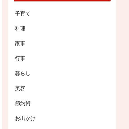
子育て
料理
家事
行事
暮らし
美容
節約術
お出かけ