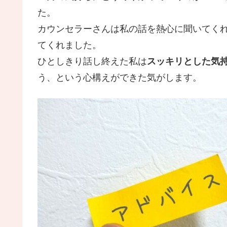
た。
カウンセラーさんは私の話を熱心に聞いてく
てくれました。
ひとしきり話し終えた私は
スッキリとした気
う、という心構えができた気がします。