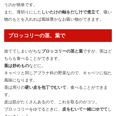
うのが簡単です。
また、薄切りにした
しいたけの軸をだし汁で煮立て
、吸い
物のもとを入れれば風味豊かなお吸い物ができます。
ブロッコリーの茎、葉で
捨ててしまいがちな
ブロッコリーの茎と葉
ですが、実はど
ちらも食べることができます。
葉は炒めもの
などに。
キャベツと同じアブラナ科の野菜なので、キャベツに似た
風味になります。
茎は周りの
硬い皮を包丁でむいて
、食べることができま
す。
皮は筋がたくさんあるので、これを取るのがコツ。
ブロッコリーをゆでるときに、
皮をむいて一緒にゆでて
し