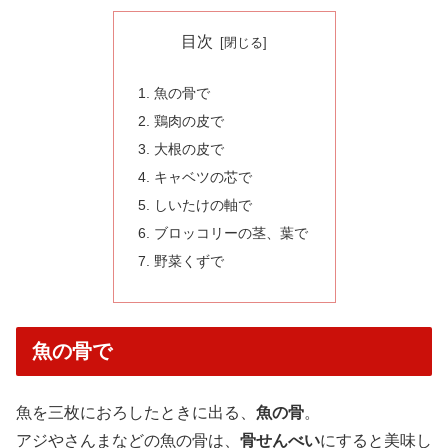
目次
魚の骨で
鶏肉の皮で
大根の皮で
キャベツの芯で
しいたけの軸で
ブロッコリーの茎、葉で
野菜くずで
魚の骨で
魚を三枚におろしたときに出る、
魚の骨
。
アジやさんまなどの魚の骨は、
骨せんべい
にすると美味し