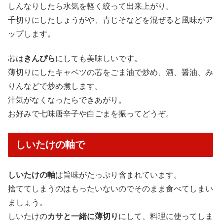
しんなりしたら水気を軽く絞って出来上がり。
千切りにしたしょうがや、青じそなどを混ぜると風味がア
ップします。
芯は
きんぴら
にしても美味しいです。
薄切りにしたキャベツの芯をごま油で炒め、酒、醤油、み
りんなどで炒め煮します。
汁気がなくなったらできあがり。
お好みで七味唐辛子や白ごまを振ってどうぞ。
しいたけの軸で
しいたけの軸
は旨味がたっぷり含まれています。
捨ててしまうのはもったいないのでそのまま食べてしまい
ましょう。
しいたけの
カサと一緒に薄切り
にして、料理に使ってしま