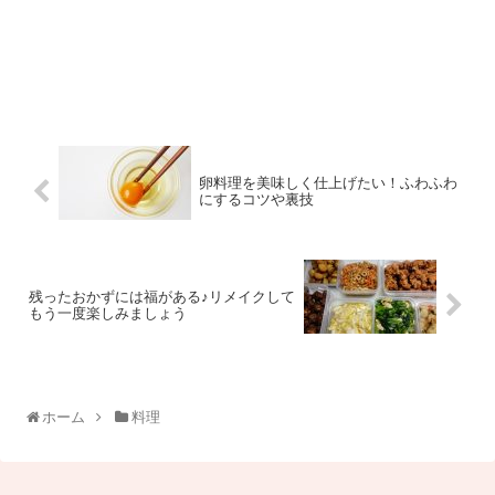
卵料理を美味しく仕上げたい！ふわふわ
にするコツや裏技
残ったおかずには福がある♪リメイクして
もう一度楽しみましょう
ホーム
料理