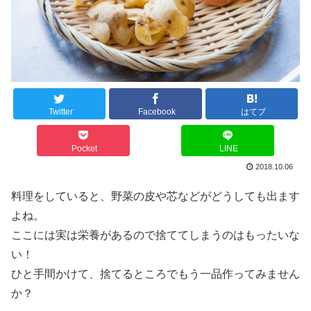
Twitter
Facebook
はてブ
Pocket
LINE
2018.10.06
料理をしていると、野菜の皮や芯などがどうしても出ます
よね。
ここには実は栄養があるので捨ててしまうのはもったいな
い！
ひと手間かけて、捨てるところでもう一品作ってみません
か？