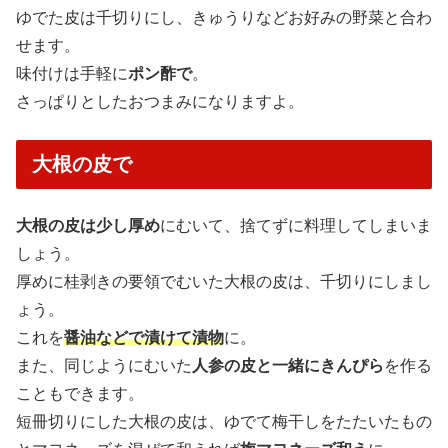
ゆでた皮は千切りにし、きゅうりなどお好みの野菜と合わ
せます。
味付けは手軽に
ポン酢で
。
さっぱりとしたおつまみになりますよ。
大根の皮で
大根の皮は少し厚め
にむいて、捨てずに料理してしまいま
しょう。
厚めに桂剥きの要領でむいた大根の皮は、千切りにしまし
ょう。
これを
醤油などで漬けて漬物
に。
また、同じようにむいた
人参の皮と一緒にきんぴら
を作る
こともできます。
短冊切りにした大根の皮は、ゆでて梅干しをたたいたもの