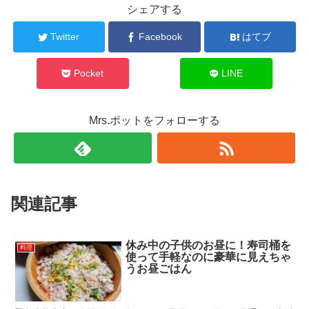
シェアする
Twitter
Facebook
はてブ
Pocket
LINE
Mrs.ポットをフォローする
関連記事
休み中の子供のお昼に！寿司桶を
料理
使って手軽なのに豪華に見えちゃ
うお昼ごはん