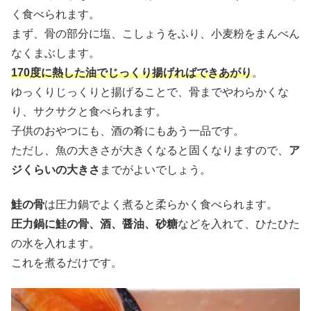
く食べられます。
まず、骨の部分に塩、こしょうをふり、小麦粉をまんべん
なくまぶします。
170度に熱した油でじっくり揚げればできあがり
。
ゆっくりじっくりと揚げることで、骨までやわらかくな
り、サクサクと食べられます。
子供のおやつにも、酒の肴にもあう一品です。
ただし、魚の大きさが大きくなると固くなりますので、
ア
ジくらいの大きさ
までがよいでしょう。
鮭の骨
は圧力鍋でよく煮ると柔らかく食べられます。
圧力鍋に鮭の骨、酒、醤油、砂糖
などを入れて、ひたひた
の水を入れます。
これを煮るだけです。