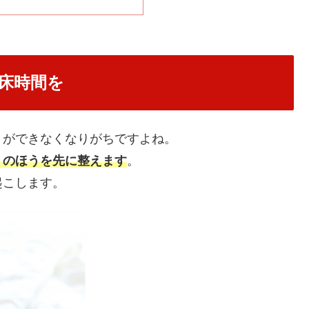
床時間を
きができなくなりがちですよね。
」のほうを先に整えます
。
起こします。