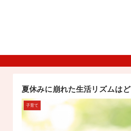
夏休みに崩れた生活リズムは
子育て