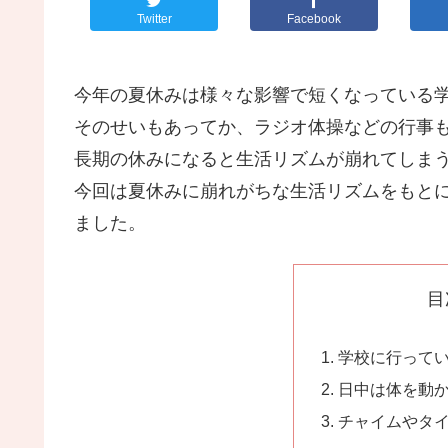
Twitter
Facebook
今年の夏休みは様々な影響で短くなっている
そのせいもあってか、ラジオ体操などの行事
長期の休みになると生活リズムが崩れてしま
今回は夏休みに崩れがちな生活リズムをもと
ました。
目
学校に行って
日中は体を動
チャイムやタ