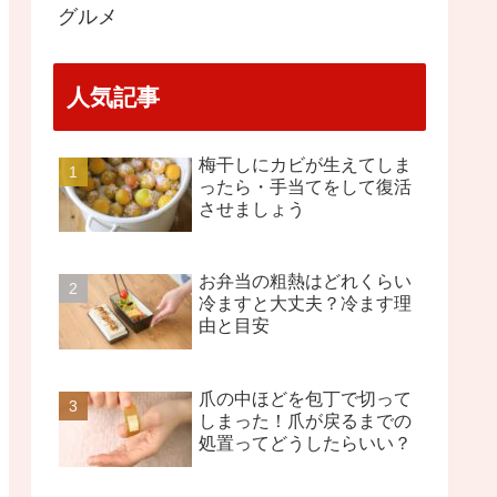
グルメ
人気記事
梅干しにカビが生えてしま
ったら・手当てをして復活
させましょう
お弁当の粗熱はどれくらい
冷ますと大丈夫？冷ます理
由と目安
爪の中ほどを包丁で切って
しまった！爪が戻るまでの
処置ってどうしたらいい？