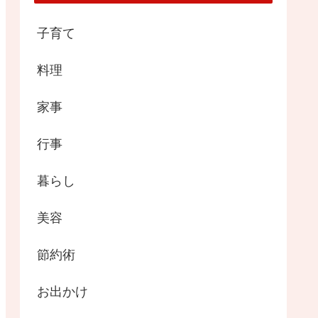
子育て
料理
家事
行事
暮らし
美容
節約術
お出かけ