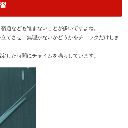
習
、宿題なども進まないことが多いですよね。
を立てさせ、無理がないかどうかをチェックだけしま
。
指定した時間にチャイムを鳴らしています。