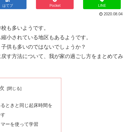
はてブ
Pocket
LINE
2020.08.04
学校も多いようです。
も縮小されている地区もあるようです。
う子供も多いのではないでしょうか？
に戻す方法について、我が家の過ごし方をまとめてみ
次
いるときと同じ起床時間を
かす
イマーを使って学習