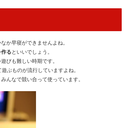
かなか早寝ができませんよね。
を作る
といいでしょう。
外遊びも難しい時期です。
て遊ぶものが流行していますよね。
、みんなで競い合って使っています。