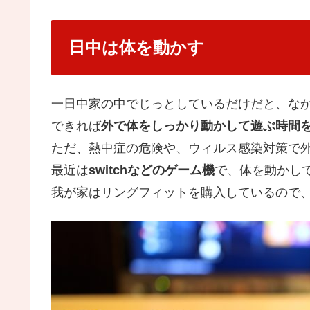
日中は体を動かす
一日中家の中でじっとしているだけだと、な
できれば
外で体をしっかり動かして遊ぶ時間
ただ、熱中症の危険や、ウィルス感染対策で
最近は
switchなどのゲーム機
で、体を動かし
我が家はリングフィットを購入しているので