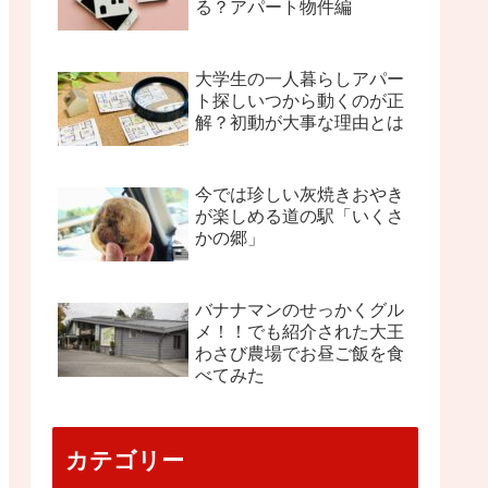
る？アパート物件編
大学生の一人暮らしアパー
ト探しいつから動くのが正
解？初動が大事な理由とは
今では珍しい灰焼きおやき
が楽しめる道の駅「いくさ
かの郷」
バナナマンのせっかくグル
メ！！でも紹介された大王
わさび農場でお昼ご飯を食
べてみた
カテゴリー