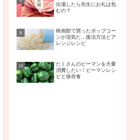
出場したら先生にお礼は包
むの？
映画館で買ったポップコー
ンが湿気た…復活方法とア
レンジレシピ
たくさんのピーマンを大量
消費したい！ピーマンレシ
ピと保存食