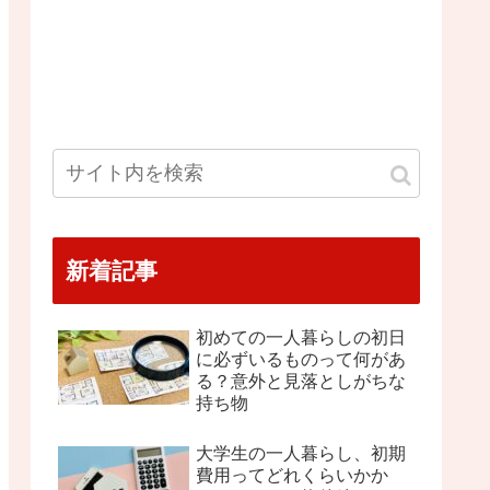
新着記事
初めての一人暮らしの初日
に必ずいるものって何があ
る？意外と見落としがちな
持ち物
大学生の一人暮らし、初期
費用ってどれくらいかか