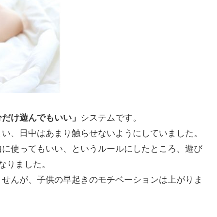
分だけ遊んでもいい」
システムです。
まい、日中はあまり触らせないようにしていました。
由に使ってもいい、というルールにしたところ、遊び
なりました。
ませんが、子供の早起きのモチベーションは上がりま