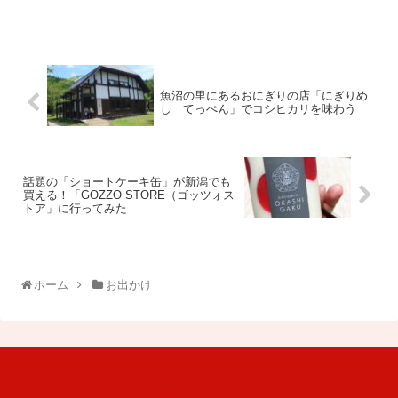
魚沼の里にあるおにぎりの店「にぎりめ
し てっぺん」でコシヒカリを味わう
話題の「ショートケーキ缶」が新潟でも
買える！「GOZZO STORE（ゴッツォス
トア」に行ってみた
ホーム
お出かけ