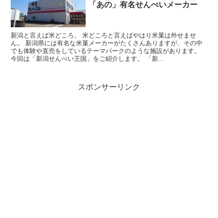
「あの」有名せんべいメーカー
新潟と言えば米どころ。 米どころと言えばやはり米菓は外せませ
ん。 新潟県には有名な米菓メーカーがたくさんありますが、その中
でも体験や直売をしているテーマパークのような施設があります。
今回は「新潟せんべい王国」をご紹介します。 「新...
スポンサーリンク