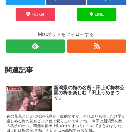
Pocket
LINE
Mrs.ポットをフォローする
関連記事
新潟県の梅の名所・田上町梅林公
お出かけ
園の梅を楽しむ「田上うめまつ
り」
春の花見といえば桜の花見が一般的ですが、それよりも少しだけ早く
楽しめる梅の花もピンク色で愛らしいですよね。 今回は新潟県の梅
の名所の一つ、南蒲原郡田上町のうめまつりについてまとめました。
田上町は梅の産地 梅、といえば南高梅で有名な和...