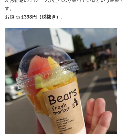
んお得意のフルーツがたっぷり乗っているという商品で
す。
お値段は
398円（税抜き）
。