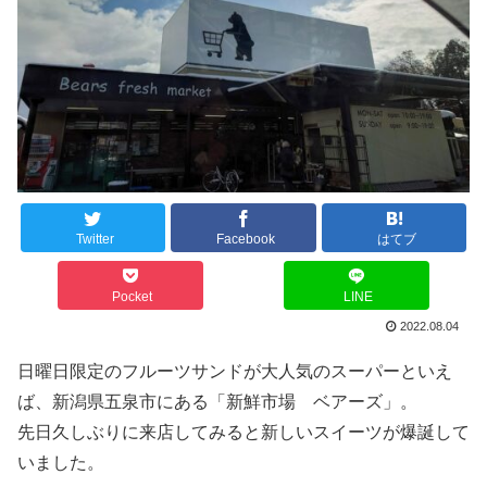
Twitter
Facebook
はてブ
Pocket
LINE
2022.08.04
日曜日限定のフルーツサンドが大人気のスーパーといえ
ば、新潟県五泉市にある「新鮮市場 ベアーズ」。
先日久しぶりに来店してみると新しいスイーツが爆誕して
いました。