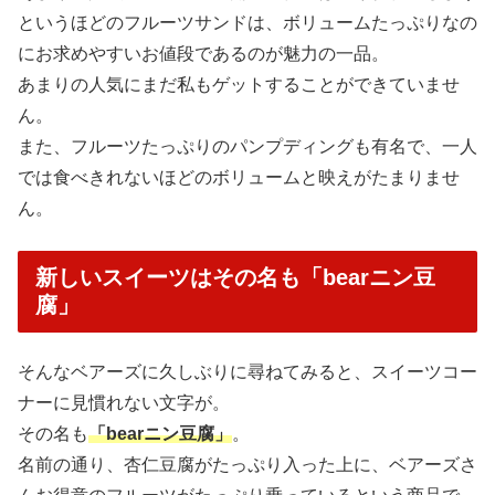
というほどのフルーツサンドは、ボリュームたっぷりなの
にお求めやすいお値段であるのが魅力の一品。
あまりの人気にまだ私もゲットすることができていませ
ん。
また、フルーツたっぷりのパンプディングも有名で、一人
では食べきれないほどのボリュームと映えがたまりませ
ん。
新しいスイーツはその名も「bearニン豆
腐」
そんなベアーズに久しぶりに尋ねてみると、スイーツコー
ナーに見慣れない文字が。
その名も
「bearニン豆腐」
。
名前の通り、杏仁豆腐がたっぷり入った上に、ベアーズさ