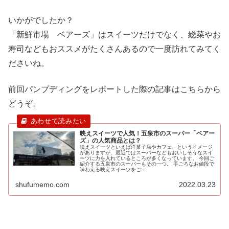
いかがでしたか？
「新鮮市場 ベアーズ」はスイーツだけでなく、総菜やお
寿司などもおススメがたくさんあるので一度訪れてみてく
ださいね。
前回パンプディングをレポートした際の記事はこちらから
どうぞ。
映えスイーツで人気！五泉市のスーパー「ベアー
ズ」の人気商品とは？
映えスイーツといえば洋菓子店やカフェ、というイメージ
がありますが、最近ではスーパーなどもおいしそうなスイ
ーツに力を入れているところが多くなっています。 今回ご
紹介する五泉市のスーパーもその一つ。 手ごろなお値段で
味わえる映えスイーツをご...
shufumemo.com
2022.03.23