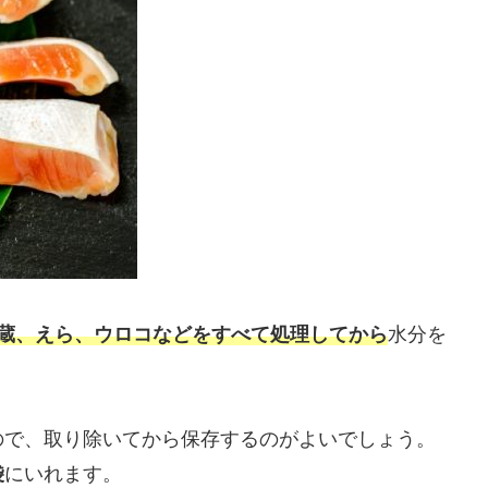
蔵、えら、ウロコなどをすべて処理してから
水分を
ので、取り除いてから保存するのがよいでしょう。
袋
にいれます。