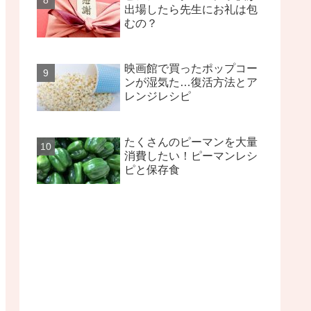
出場したら先生にお礼は包
むの？
映画館で買ったポップコー
ンが湿気た…復活方法とア
レンジレシピ
たくさんのピーマンを大量
消費したい！ピーマンレシ
ピと保存食