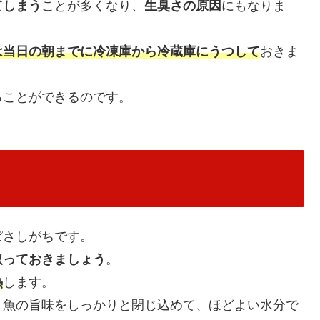
てしまう
ことが多くなり、
生臭さの原因
にもなりま
は当日の朝までに冷凍庫から冷蔵庫にうつして
おきま
ることができるのです。
ぱさしがちです。
取っておきましょう
。
熱
します。
、魚の旨味をしっかりと閉じ込めて、ほどよい水分で