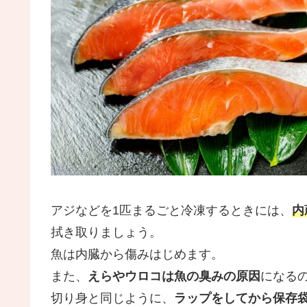
アジなどを1匹まるごと冷凍するときには、
内
拭き取りましょう。
魚は内臓から傷みはじめます。
また、
えらやウロコは魚の臭みの原因
になる
切り身と同じように、
ラップをしてから保存