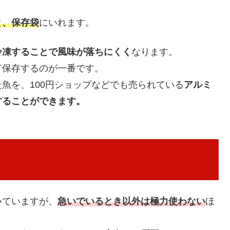
と、保存袋
にいれます。
冷凍することで風味が落ちにくく
なります。
て保存するのが一番です。
魚を、100円ショップなどでも売られている
アルミ
することができます。
いていますが、
急いでいるとき以外は極力使わない
ほ