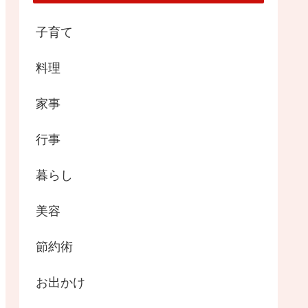
子育て
料理
家事
行事
暮らし
美容
節約術
お出かけ