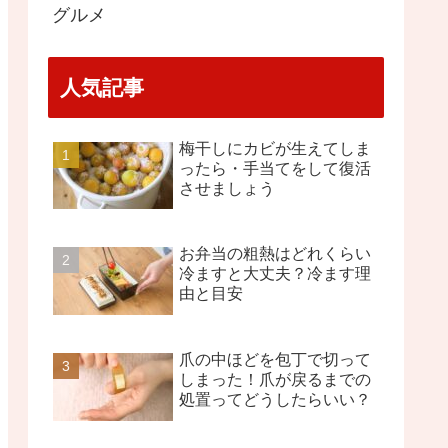
グルメ
人気記事
梅干しにカビが生えてしま
ったら・手当てをして復活
させましょう
お弁当の粗熱はどれくらい
冷ますと大丈夫？冷ます理
由と目安
爪の中ほどを包丁で切って
しまった！爪が戻るまでの
処置ってどうしたらいい？