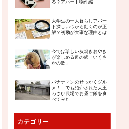
る？アパート物件編
大学生の一人暮らしアパー
ト探しいつから動くのが正
解？初動が大事な理由とは
今では珍しい灰焼きおやき
が楽しめる道の駅「いくさ
かの郷」
バナナマンのせっかくグル
メ！！でも紹介された大王
わさび農場でお昼ご飯を食
べてみた
カテゴリー