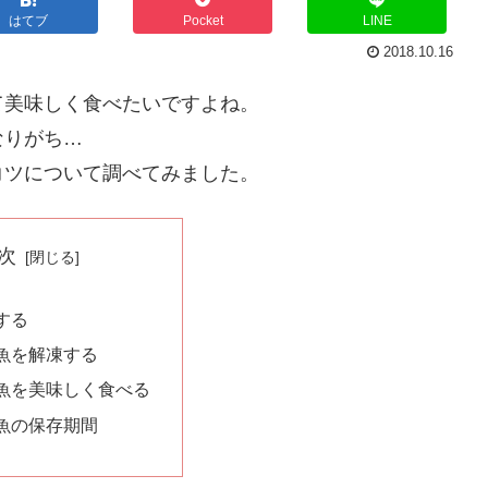
はてブ
Pocket
LINE
2018.10.16
て美味しく食べたいですよね。
なりがち…
コツについて調べてみました。
次
する
魚を解凍する
魚を美味しく食べる
魚の保存期間