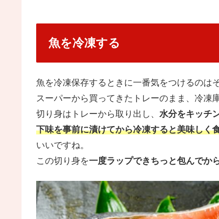
魚を冷凍する
魚を冷凍保存するときに一番気をつけるのは
スーパーから買ってきたトレーのまま、冷凍
切り身はトレーから取り出し、
水分をキッチ
下味を事前に漬けてから冷凍すると美味しく
いいですね。
この切り身を
一度ラップできちっと包んでか