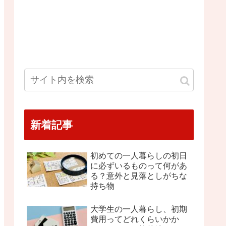
新着記事
初めての一人暮らしの初日
に必ずいるものって何があ
る？意外と見落としがちな
持ち物
大学生の一人暮らし、初期
費用ってどれくらいかか