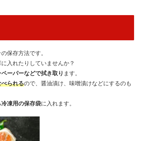
その保存方法です。
庫に入れたりしていませんか？
ンペーパーなどで拭き取り
ます。
食べられる
ので、醤油漬け、味噌漬けなどにするのも
ら冷凍用の保存袋
に入れます。