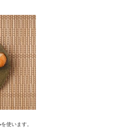
ル
を使います。