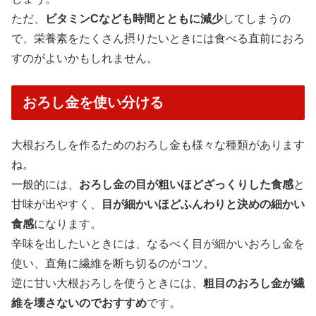
ただ、
ビタミンCなども時間とともに減少
してしまうの
で、栄養素をたくさん摂りたいときには食べる直前におろ
すのがよいかもしれません。
おろし金を使い分ける
大根おろしを作るためのおろし金も様々な種類があります
ね。
一般的には、
おろし金の目が粗いほどざっくりした食感
と
甘味が出やすく、
目が細かいほどふんわりと決めの細かい
食感
になります。
辛味を出したいときには、なるべく目が細かいおろし金を
使い、直角に繊維を断ち切るのがコツ。
逆に甘い大根おろしを使うときには、
粗目のおろし金が繊
維を壊さないのでおすすめ
です。