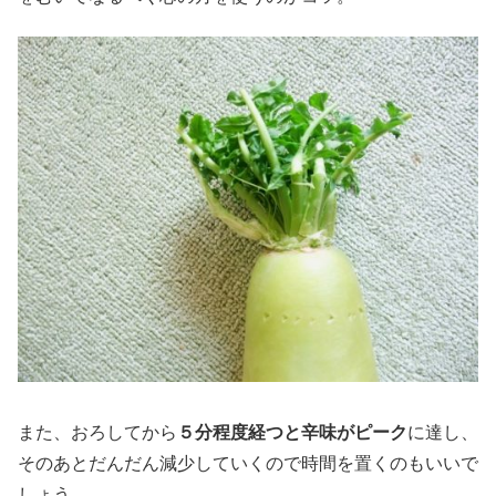
また、おろしてから
５分程度経つと辛味がピーク
に達し、
そのあとだんだん減少していくので時間を置くのもいいで
しょう。