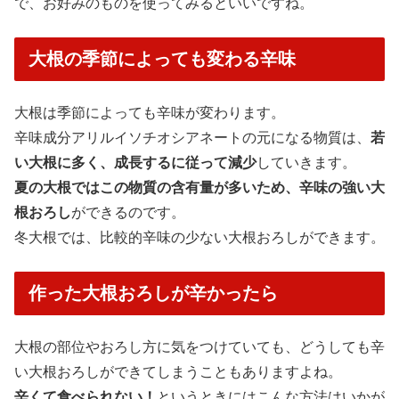
で、お好みのものを使ってみるといいですね。
大根の季節によっても変わる辛味
大根は季節によっても辛味が変わります。
辛味成分アリルイソチオシアネートの元になる物質は、
若
い大根に多く、成長するに従って減少
していきます。
夏の大根ではこの物質の含有量が多いため、辛味の強い大
根おろし
ができるのです。
冬大根では、比較的辛味の少ない大根おろしができます。
作った大根おろしが辛かったら
大根の部位やおろし方に気をつけていても、どうしても辛
い大根おろしができてしまうこともありますよね。
辛くて食べられない！
というときにはこんな方法はいかが