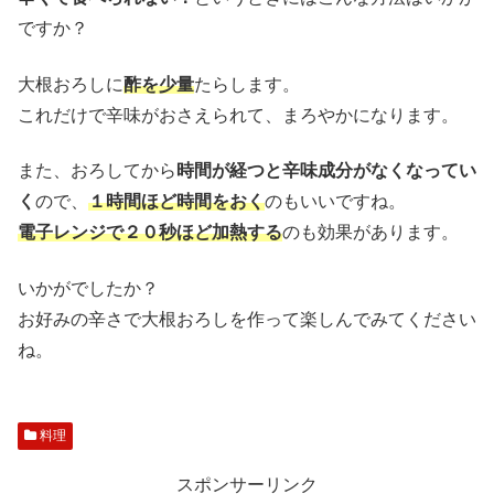
ですか？
大根おろしに
酢を少量
たらします。
これだけで辛味がおさえられて、まろやかになります。
また、おろしてから
時間が経つと辛味成分がなくなってい
く
ので、
１時間ほど時間をおく
のもいいですね。
電子レンジで２０秒ほど加熱する
のも効果があります。
いかがでしたか？
お好みの辛さで大根おろしを作って楽しんでみてください
ね。
料理
スポンサーリンク