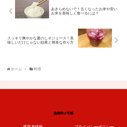
あきらめないで！古くなったお米や安い
お米を美味しく食べるには？
スッキリ爽やかな夏のしそジュース！美
味しいだけじゃない効果と簡単な作り方
ホーム
料理
運営者情報
プライバシーポリシー