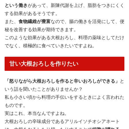
という働き
があって、新陳代謝を上げ、脂肪をつきにくく
する効果があるそうです。
また、
食物繊維が豊富
なので、腸の働きを活発にして、便
秘を改善する効果が期待できます。
このような効果がある大根おろし、料理の薬味としてだけ
でなく、積極的に食べていきたいですよね。
甘い大根おろしを作りたい
「怒りながら大根おろしを作ると辛いおろしができる」
と
いう話を聞いたことがありませんか？
私も小さい頃から料理の手伝いをするときによく言われた
ものです。
実はこれ、本当なんですよね。
大根おろしの辛味成分であるアリルイソチオシアネート