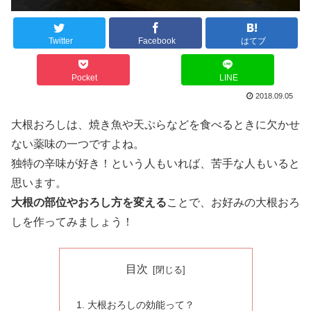
Twitter
Facebook
はてブ
Pocket
LINE
2018.09.05
大根おろしは、焼き魚や天ぷらなどを食べるときに欠かせ
ない薬味の一つですよね。
独特の辛味が好き！という人もいれば、苦手な人もいると
思います。
大根の部位やおろし方を変える
ことで、お好みの大根おろ
しを作ってみましょう！
目次
大根おろしの効能って？