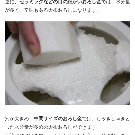
逆に、
セラミックなどの目の細かいおろし金
では、水分量
が多く、辛味もある大根おろしになります。
穴が大きめ、
中間サイズのおろし金
では、しゃきしゃきと
した水分量が多めの大根おろしができます。