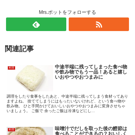
Mrs.ポットをフォローする
関連記事
中途半端に残ってしまった食べ物
料理
や飲み物でもう一品！あると嬉し
いおやつやおつまみに
調理をしたり食事をしたあと、中途半端に残ってしまう食材ってあり
ますよね。 捨ててしまうにはもったいないけれど、という食べ物や
飲み物。 ひと手間かけておいしいおやつやおつまみに変身させちゃ
いましょう。 ご飯で 余ったご飯は冷凍などにし...
味噌汁でだしを取った後の鰹節は
料理
食べることができるの？おいしく