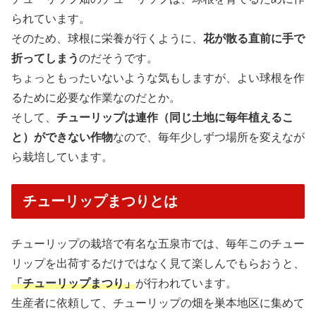
られています。
そのため、球根に栄養が行くように、
花が散る直前に手で
折ってしまう
のだそうです。
ちょっともったいないような気もしますが、よい球根を作
るために必要な作業なのだとか。
そして、
チューリップは連作（同じ土地に毎年植えるこ
と）ができない作物
なので、毎年少しずつ場所を変えなが
ら栽培しています。
チューリップまつりとは
チューリップの栽培で有名な五泉市では、毎年このチュー
リップを出荷するだけではなく見て楽しんでもらおうと、
「チューリップまつり」
が行われています。
生産者に依頼して、チューリップの畑を巣本地区に集めて