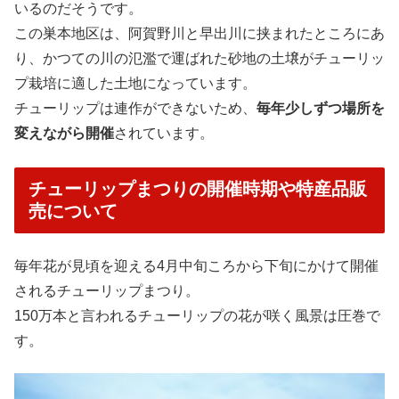
いるのだそうです。
この巣本地区は、阿賀野川と早出川に挟まれたところにあ
り、かつての川の氾濫で運ばれた砂地の土壌がチューリッ
プ栽培に適した土地になっています。
チューリップは連作ができないため、
毎年少しずつ場所を
変えながら開催
されています。
チューリップまつりの開催時期や特産品販
売について
毎年花が見頃を迎える4月中旬ころから下旬にかけて開催
されるチューリップまつり。
150万本と言われるチューリップの花が咲く風景は圧巻で
す。