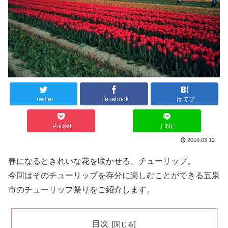
Twitter
Facebook
はてブ
Pocket
LINE
2019.03.12
春になるときれいな花を咲かせる、チューリップ。
今回はそのチューリップを存分に楽しむことができる五泉
市のチューリップ祭りをご紹介します。
目次