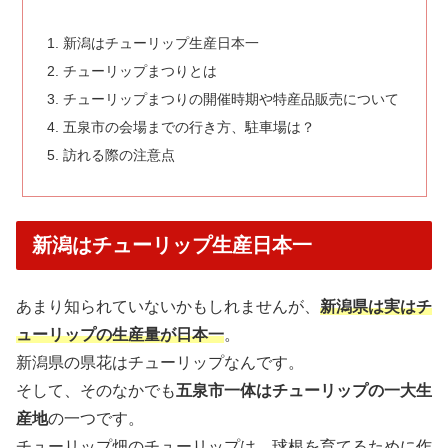
新潟はチューリップ生産日本一
チューリップまつりとは
チューリップまつりの開催時期や特産品販売について
五泉市の会場までの行き方、駐車場は？
訪れる際の注意点
新潟はチューリップ生産日本一
あまり知られていないかもしれませんが、
新潟県は実はチ
ューリップの生産量が日本一
。
新潟県の県花はチューリップなんです。
そして、そのなかでも
五泉市一体はチューリップの一大生
産地
の一つです。
チューリップ畑のチューリップは、球根を育てるために作