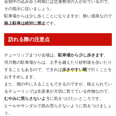
会期中の込み合う時期には交通整理の人が出ているので、
その指示に従いましょう。
駐車場からは少し歩くことになりますが、狭い道路なので
路上駐車は絶対に禁止
です。
訪れる際の注意点
チューリップまつり会場は、
駐車場から少し歩きます
。
河川敷の駐車場からは、土手を越えたり砂利道を歩いたり
することもあるので、できれば
歩きやすい靴
で行くことを
おすすめします。
また、畑の中に入ることもできるのですが、植えられてい
るチューリップは生産者が大切に育てている作物なので、
むやみに荒らさないよう
に気をつけたいところです。
ヒールやサンダルで踏み荒らさないように気をつけましょ
う。