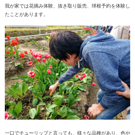
我が家では花摘み体験、抜き取り販売、球根予約を体験し
たことがあります。
一口でチューリップと言っても、様々な品種があり、色や