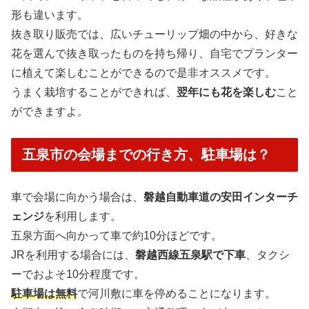
形も違います。
抜き取り販売では、広いチューリップ畑の中から、好きな
花を選んで抜き取ったものを持ち帰り、自宅でプランター
に植えて楽しむことができるので是非オススメです。
うまく栽培することができれば、
翌年にも花を楽しむ
こと
ができますよ。
五泉市の会場までの行き方、駐車場は？
車で会場に向かう場合は、
磐越自動車道の安田インターチ
ェンジ
を利用します。
五泉方面へ向かって車で約10分ほどです。
JRを利用する場合には、
磐越西線五泉駅で下車
、タクシ
ーでおよそ10分程度です。
駐車場は無料
で河川敷に車を停めることになります。