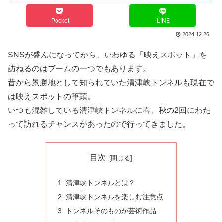
Pocket
LINE
2024.12.26
SNSが盛んになってから、いわゆる「映えスポット」を
訪ねるのはブームの一つでもあります。
昔から景勝地として知られていた清津峡トンネルも現在で
は映えスポットの筆頭。
いつも混雑している清津峡トンネルに春、秋の2回にわた
って訪れるチャンスがあったので行ってきました。
目次
清津峡トンネルとは？
清津峡トンネルを楽しむ注意点
トンネルそのものが芸術作品