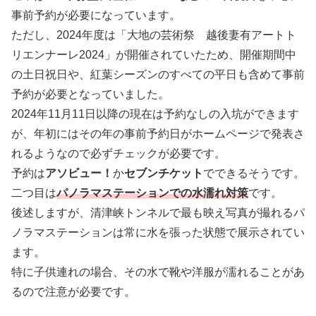
事前予約が必要になっています。
ただし、2024年度は「大地の芸術祭 越後妻有アートト
リエンナーレ2024」が開催されていたため、開催期間中
の土日祝日や、紅葉シーズンのすべての平日も含めて事前
予約が必要となっていました。
2024年11月11日以降の現在は予約なしの入坑ができます
が、年初にはその年の事前予約日がホームページで発表さ
れるようなので必ずチェックが必要です。
予約は
アソビュー！
か
セブンチケット
でできるそうです。
二つ目は
パノラマステーションでの水濡れ対策
です。
後述しますが、清津峡トンネルで最も映え写真が撮れるパ
ノラマステーションは常に水を張った状態で展示されてい
ます。
特に子供連れの場合、その水で靴や洋服が濡れることがあ
るので注意が必要です。