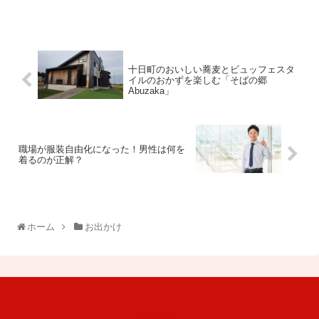
十日町のおいしい蕎麦とビュッフェスタ
イルのおかずを楽しむ「そばの郷
Abuzaka」
職場が服装自由化になった！男性は何を
着るのが正解？
ホーム
お出かけ