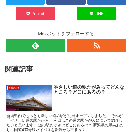
Pocket
LINE
Mrs.ポットをフォローする
関連記事
やさしい道の駅たがみってどんな
お出かけ
ところ？どこにあるの？
新潟県内でもっとも新しい道の駅が先日オープンしました。 それが
「やさしい道の駅たがみ」 今回はこの道の駅たがみについて紹介し
たいと思います。 道の駅たがみはどこにあるの？ 新潟県の県央あた
り、国道403号線バイパスを新潟から三条方面...