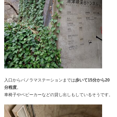
入口からパノラマステーションまでは
歩いて15分から20
分程度
。
車椅子やベビーカーなどの貸し出しもしているそうです。