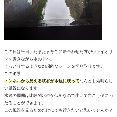
この日は平日、たまたまそこに居合わせた方がヴァイオリ
ンを弾きながら水の中へ。
うっとりするような幻想的なシーンを切り取ります。
この絶景！
トンネルから見える峡谷が水鏡に映って
なんとも素晴らし
い風景になります。
水鏡の周囲は比較的水位が低めなので歩いて向こう側にわ
たることができます。
この風景を見るためだけにでも行きたいと思いませんか？