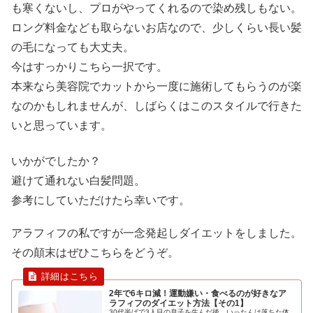
も寒くないし、プロがやってくれるので染め残しもない。
ロング料金なども取らないお店なので、少しくらい長い髪
の毛になっても大丈夫。
今はすっかりこちら一択です。
本来なら美容院でカットから一度に施術してもらうのが楽
なのかもしれませんが、しばらくはこのスタイルで行きた
いと思っています。
いかがでしたか？
避けて通れない白髪問題。
参考にしていただけたら幸いです。
アラフィフの私ですが一念発起しダイエットをしました。
その顛末はぜひこちらをどうぞ。
2年で6キロ減！運動嫌い・食べるのが好きなア
ラフィフのダイエット方法【その1】
30代半ばで3人目の息子を生んだ後、いったんは落ちた体