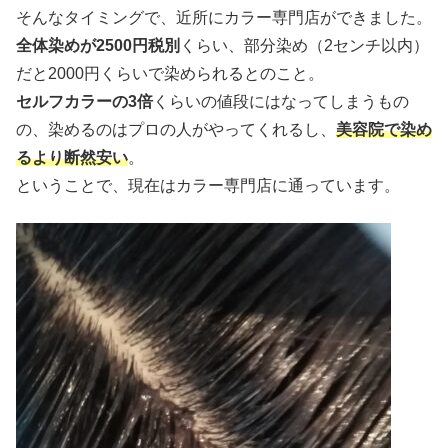
そんなタイミングで、近所にカラー専門店ができました。
全体染めが2500円税別
くらい、部分染め（2センチ以内）
だと2000円くらいで染められるとのこと。
セルフカラーの3倍
くらいの値段にはなってしまうもの
の、染めるのはプロの人がやってくれるし、
美容院で染め
るより断然安い
。
ということで、現在はカラー専門店に通っています。