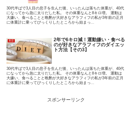
30代半ばで3人目の息子を生んだ後、いったんは落ちた体重が、40代
になってから急に太りだした私。 その体重なんと8キロ増。 運動は
大嫌い、食べることと晩酌が大好きなアラフィフの私が3年前の正月
に体重計に乗ってびっくりしたところから始まっ...
2年で6キロ減！運動嫌い・食べる
美容
のが好きなアラフィフのダイエッ
ト方法【その3】
30代半ばで3人目の息子を生んだ後、いったんは落ちた体重が、40代
になってから急に太りだした私。 その体重なんと8キロ増。 運動は
大嫌い、食べることと晩酌が大好きなアラフィフの私が3年前の正月
に体重計に乗ってびっくりしたところから始まっ...
スポンサーリンク