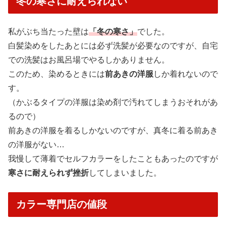
冬の寒さに耐えられない
私がぶち当たった壁は
「冬の寒さ」
でした。
白髪染めをしたあとには必ず洗髪が必要なのですが、自宅
での洗髪はお風呂場でやるしかありません。
このため、染めるときには
前あきの洋服
しか着れないので
す。
（かぶるタイプの洋服は染め剤で汚れてしまうおそれがあ
るので）
前あきの洋服を着るしかないのですが、真冬に着る前あき
の洋服がない…
我慢して薄着でセルフカラーをしたこともあったのですが
寒さに耐えられず挫折
してしまいました。
カラー専門店の値段