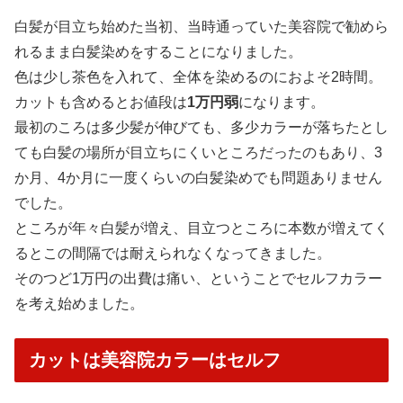
白髪が目立ち始めた当初、当時通っていた美容院で勧めら
れるまま白髪染めをすることになりました。
色は少し茶色を入れて、全体を染めるのにおよそ2時間。
カットも含めるとお値段は
1万円弱
になります。
最初のころは多少髪が伸びても、多少カラーが落ちたとし
ても白髪の場所が目立ちにくいところだったのもあり、3
か月、4か月に一度くらいの白髪染めでも問題ありません
でした。
ところが年々白髪が増え、目立つところに本数が増えてく
るとこの間隔では耐えられなくなってきました。
そのつど1万円の出費は痛い、ということでセルフカラー
を考え始めました。
カットは美容院カラーはセルフ