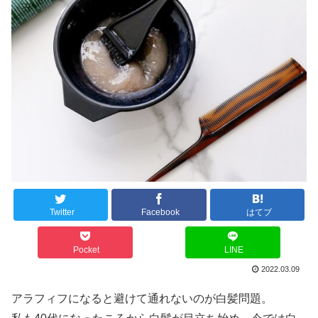
Twitter
Facebook
はてブ
Pocket
LINE
2022.03.09
アラフィフになると避けて通れないのが白髪問題。