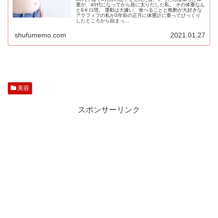
重が、40代になってから急に太りだした私。 その体重なん
と8キロ増。 運動は大嫌い、食べることと晩酌が大好きな
アラフィフの私が3年前の正月に体重計に乗ってびっくり
したところから始まっ...
shufumemo.com
2021.01.27
美容
スポンサーリンク