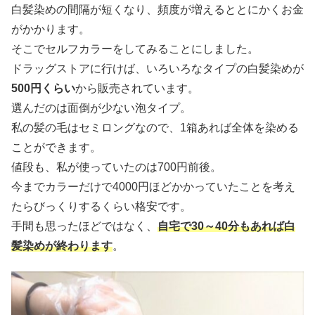
白髪染めの間隔が短くなり、頻度が増えるととにかくお金
がかかります。
そこでセルフカラーをしてみることにしました。
ドラッグストアに行けば、いろいろなタイプの白髪染めが
500円くらい
から販売されています。
選んだのは面倒が少ない泡タイプ。
私の髪の毛はセミロングなので、1箱あれば全体を染める
ことができます。
値段も、私が使っていたのは700円前後。
今までカラーだけで4000円ほどかかっていたことを考え
たらびっくりするくらい格安です。
手間も思ったほどではなく、
自宅で30～40分もあれば白
髪染めが終わります
。