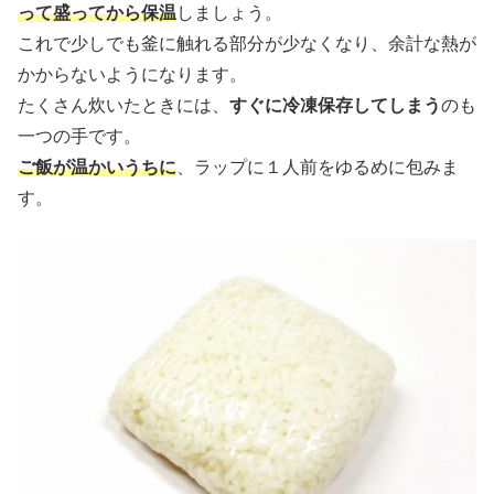
って盛ってから保温
しましょう。
これで少しでも釜に触れる部分が少なくなり、余計な熱が
かからないようになります。
たくさん炊いたときには、
すぐに冷凍保存してしまう
のも
一つの手です。
ご飯が温かいうちに
、ラップに１人前をゆるめに包みま
す。