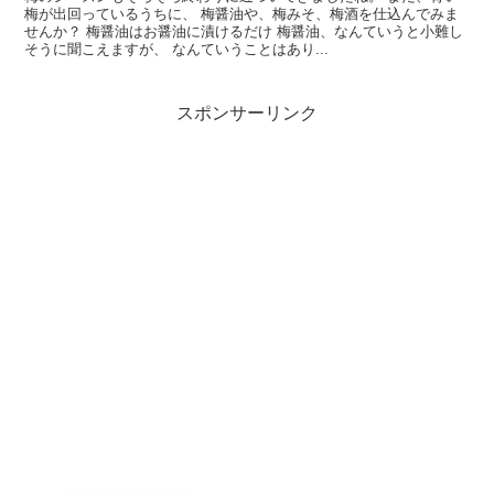
梅が出回っているうちに、 梅醤油や、梅みそ、梅酒を仕込んでみま
せんか？ 梅醤油はお醤油に漬けるだけ 梅醤油、なんていうと小難し
そうに聞こえますが、 なんていうことはあり...
スポンサーリンク