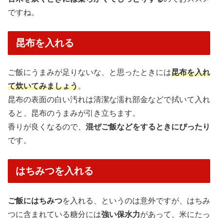
ですね。
昆布を入れる
ご飯にうまみが足りないな、と思ったときには
昆布を入れ
て炊いてみましょう
。
昆布の表面の白い汚れは清潔な濡れ部金などで拭いて入れ
ると、昆布のうまみが引き立ちます。
香りが良くなるので、
混ぜご飯などをするときにぴったり
です。
はちみつを入れる
ご飯にはちみつ
を入れる、というのは意外ですが、はちみ
つに含まれている糖分には
強い保水力
があって、米にたっ