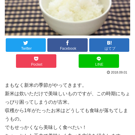
Twitter
Facebook
はてブ
Pocket
LINE
2018.09.01
まもなく新米の季節がやってきます。
新米は炊いただけで美味しいものですが、この時期にちょ
っぴり困ってしまうのが古米。
収穫から1年がたったお米はどうしても食味が落ちてしま
うもの。
でもせっかくなら美味しく食べたい！