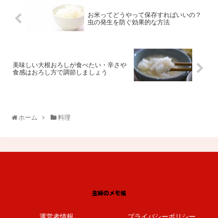
お米ってどうやって保存すればいいの？
虫の発生を防ぐ効果的な方法
美味しい大根おろしが食べたい・辛さや
食感はおろし方で調節しましょう
ホーム
料理
運営者情報
プライバシーポリシー