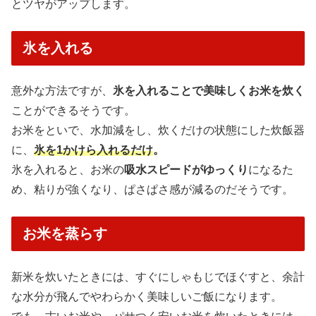
とツヤがアップします。
氷を入れる
意外な方法ですが、
氷を入れることで美味しくお米を炊く
ことができるそうです。
お米をといで、水加減をし、炊くだけの状態にした炊飯器
に、
氷を1かけら入れるだけ
。
氷を入れると、お米の
吸水スピードがゆっくり
になるた
め、粘りが強くなり、ぱさぱさ感が減るのだそうです。
お米を蒸らす
新米を炊いたときには、すぐにしゃもじでほぐすと、余計
な水分が飛んでやわらかく美味しいご飯になります。