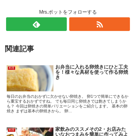
Mrs.ポットをフォローする
関連記事
お弁当に入れる卵焼きにひと工夫
料理
を！様々な具材を使って作る卵焼
き
毎日のお弁当のおかずに欠かせない卵焼き。 卵1つで簡単にできるか
ら重宝するおかずですね。 でも毎日同じ卵焼きでは飽きてしまうか
も？ 今回は卵焼きの簡単バリエーションをご紹介します。 基本の卵
焼き まずは基本の卵焼きから。 卵...
家飲みのススメその2・お店みた
料理
いなおつまみを簡単に作ってみよ