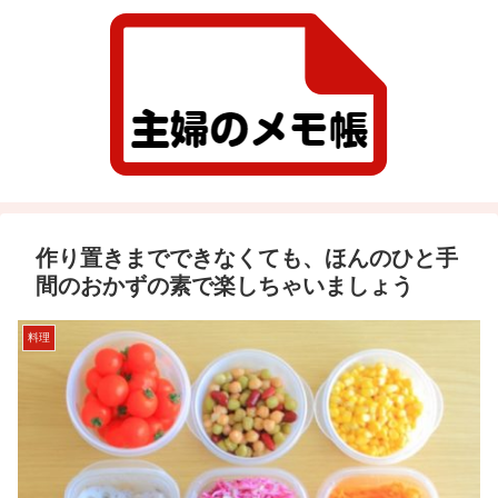
作り置きまでできなくても、ほんのひと手
間のおかずの素で楽しちゃいましょう
料理