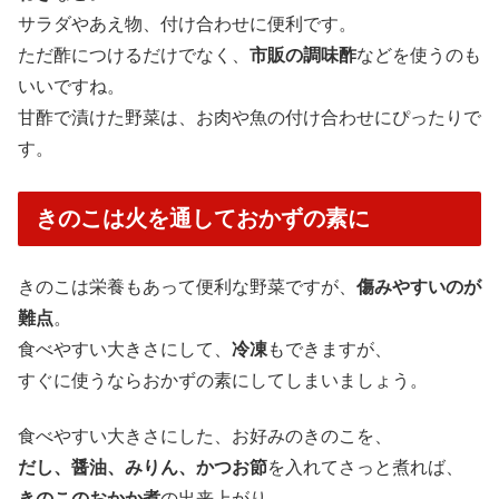
サラダやあえ物、付け合わせに便利です。
ただ酢につけるだけでなく、
市販の調味酢
などを使うのも
いいですね。
甘酢で漬けた野菜は、お肉や魚の付け合わせにぴったりで
す。
きのこは火を通しておかずの素に
きのこは栄養もあって便利な野菜ですが、
傷みやすいのが
難点
。
食べやすい大きさにして、
冷凍
もできますが、
すぐに使うならおかずの素にしてしまいましょう。
食べやすい大きさにした、お好みのきのこを、
だし、醤油、みりん、かつお節
を入れてさっと煮れば、
きのこのおかか煮
の出来上がり。