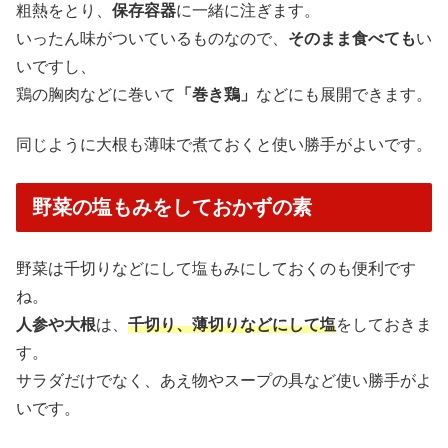
粗熱をとり、
保存容器
に一緒に注ぎます。
いったん味がついているものなので、
そのまま食べても
い
いですし、
鶏の胸肉などに巻いて
「巻き鶏」
などにも展開できます。
同じように大根も薄味で煮ておくと使い勝手がよいです。
野菜の塩もみをしておかずの素
野菜は千切りなどにして塩もみにしておくのも便利です
ね。
人参や大根
は、
千切り、薄切りなどにして塩
をしておきま
す。
サラダだけでなく、あえ物やスープの具など使い勝手がよ
いです。