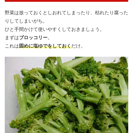
野菜は放っておくとしおれてしまったり、枯れたり腐った
りしてしまいがち。
ひと手間かけて使いやすくしておきましょう。
まずは
ブロッコリー
。
これは
固めに塩ゆでをしておく
だけ。