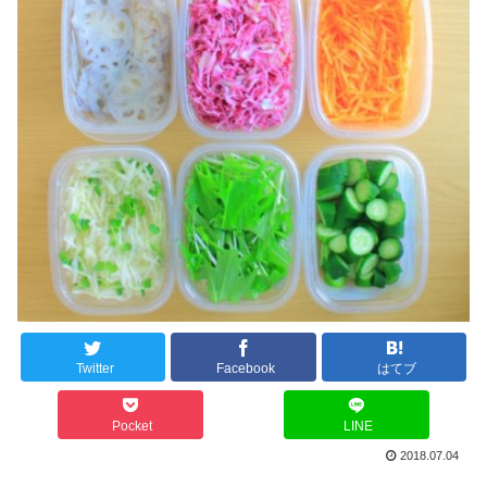
Twitter
Facebook
はてブ
Pocket
LINE
2018.07.04