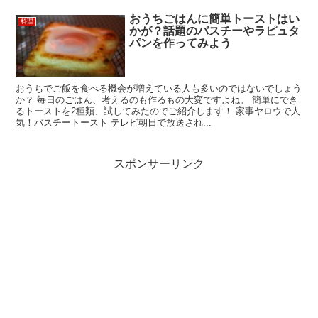
おうちごはんに簡単トーストはい
料理
かが？話題のバスチーやラピュタ
パンを作ってみよう
おうちでご飯を食べる機会が増えている人も多いのではないでしょう
か？ 毎日のごはん、考えるのも作るもの大変ですよね。 簡単にでき
るトーストを2種類、試してみたのでご紹介します！ 家事ヤロウで人
気！バスチートースト テレビ朝日で放送され...
スポンサーリンク