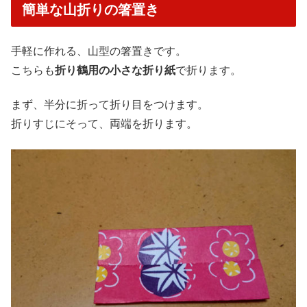
簡単な山折りの箸置き
手軽に作れる、山型の箸置きです。
こちらも
折り鶴用の小さな折り紙
で折ります。
まず、半分に折って折り目をつけます。
折りすじにそって、両端を折ります。