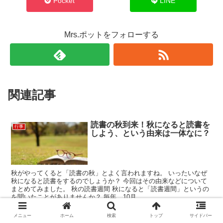
Pocket
LINE
Mrs.ポットをフォローする
関連記事
読書の秋到来！秋になると読書を
行事
しよう、という由来は一体なに？
秋がやってくると「読書の秋」とよく言われますね。 いったいなぜ
秋になると読書をするのでしょうか？ 今回はその由来などについて
まとめてみました。 秋の読書週間 秋になると「読書週間」というの
を聞いたことがありませんか？ 毎年、10月...
メニュー
ホーム
検索
トップ
サイドバー