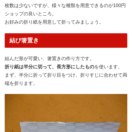
枚数は少ないですが、様々な種類を用意できるのが100円
ショップの良いところ。
お好みの折り紙を用意して折ってみましょう。
結び箸置き
結んだ形が可愛い、箸置きの作り方です。
折り紙は半分に切って、長方形にしたもの
を使います。
まず、半分に折って折り目をつけ、折りすじに合わせて両
端を折ります。