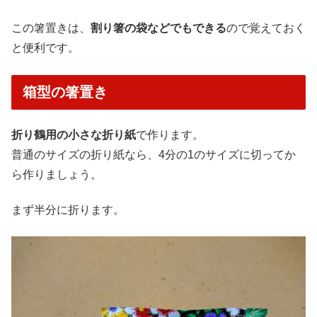
この箸置きは、
割り箸の袋などでもできる
ので覚えておく
と便利です。
箱型の箸置き
折り鶴用の小さな折り紙
で作ります。
普通のサイズの折り紙なら、4分の1のサイズに切ってか
ら作りましょう。
まず半分に折ります。