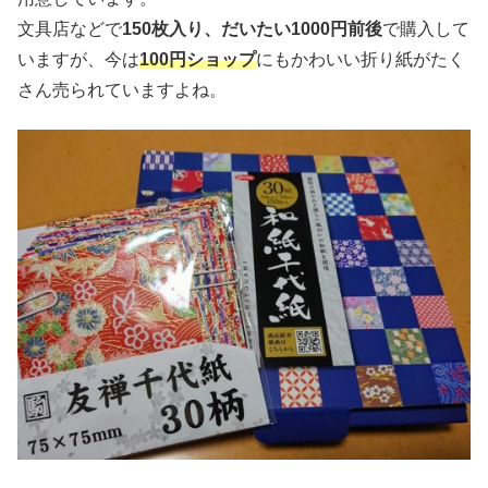
文具店などで
150枚入り、だいたい1000円前後
で購入して
いますが、今は
100円ショップ
にもかわいい折り紙がたく
さん売られていますよね。