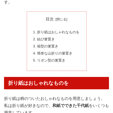
す。
目次
折り紙はおしゃれなものを
結び箸置き
箱型の箸置き
簡単な山折りの箸置き
リボン型の箸置き
折り紙はおしゃれなものを
折り紙は柄のついたおしゃれなものを用意しましょう。
私は折り紙が好きなので、
和紙でできた千代紙
をいくつも
用意しています。