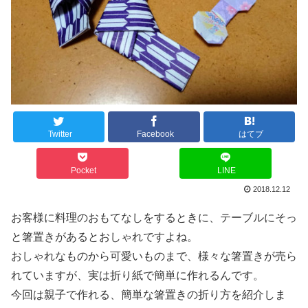
Twitter
Facebook
はてブ
Pocket
LINE
2018.12.12
お客様に料理のおもてなしをするときに、テーブルにそっ
と箸置きがあるとおしゃれですよね。
おしゃれなものから可愛いものまで、様々な箸置きが売ら
れていますが、実は折り紙で簡単に作れるんです。
今回は親子で作れる、簡単な箸置きの折り方を紹介しま