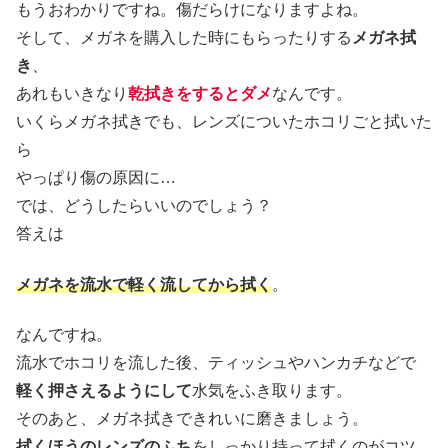
もうおわかりですね。傷だらけになりますよね。
そして、メガネを購入した時にもらったりする
メガネ拭
き
、
あれもいきなり
乾拭きをするとダメ
なんです。
いくらメガネ拭きでも、レンズについたホコリごと拭いた
ら
やっぱり傷の原因に…
では、どうしたらいいのでしょう？
答えは
メガネを流水で軽く流してから拭く
。
なんですね。
流水でホコリを流した後、ティッシュやハンカチなどで
軽く押さえるようにして
水気をふき取ります。
そのあと、メガネ拭きできれいに磨きましょう。
拭くほうのレンズのふち
をしっかり持って拭くのがコツ。