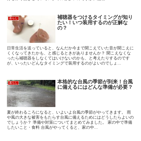
補聴器をつけるタイミングが知り
暮らし
たい！いつ装用するのが正解な
の？
日常生活を送っていると、なんだか今まで聞こえていた音が聞こえに
くくなってきたかも、と感じるときがありませんか？ 聞こえなくな
ったら補聴器をしなくてはいけないのかも、と考えたりするのです
が、いったいどんなタイミングで装用するのがよいのでしょ...
本格的な台風の季節が到来！台風
暮らし
に備えるにはどんな準備が必要？
夏が終わるころになると、いよいよ台風の季節がやってきます。 雨
や風の大きな被害をもたらす台風に備えるためにはどうしたらよいの
でしょうか？ 準備や対策についてまとめてみました。 家の中で準備
したいこと・食料 台風がやってくると、家の中...