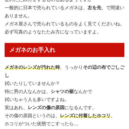
一般的に日本で売られているメガネは、
左を先
、で間違い
ありません。
メガネ屋さんで売られているものをよく見てくださいね。
必ず写真のようなたたみ方になっていますよ。
メガネのお手入れ
メガネのレンズが汚れた時
、うっかり
その辺の布でごしご
し
拭いたりしていませんか？
特に男の人なんかは、
シャツの裾
なんかで
拭いちゃう人も多いですよね。
実はあれ、
レンズの傷の原因
になるんです。
その傷の原因というのは、
レンズに付着したホコリ
。
ホコリがついた状態でこすったら…