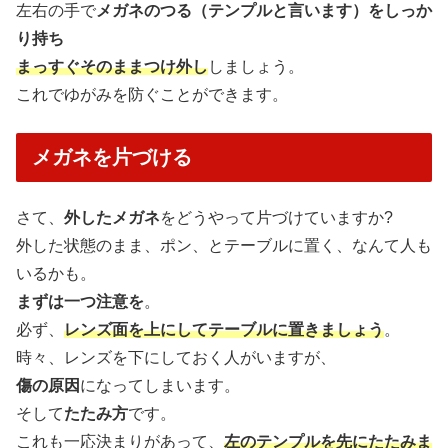
左右の手で
メガネのつる（テンプルと言います）をしっか
り持ち
まっすぐそのままつけ外し
しましょう。
これでゆがみを防ぐことができます。
メガネを片づける
さて、
外したメガネ
をどうやって片づけていますか?
外した状態のまま、ポン、とテーブルに置く、なんて人も
いるかも。
まずは一つ注意を
。
必ず、
レンズ面を上にしてテーブルに置きましょう
。
時々、レンズを下にしておく人がいますが、
傷の原因
になってしまいます。
そして
たたみ方
です。
これも一応決まりがあって、
左のテンプルを先にたたみま