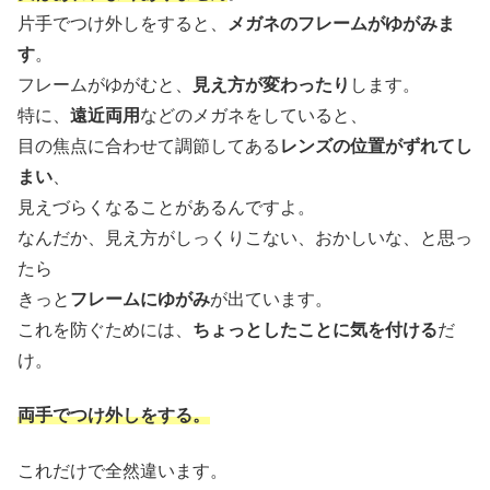
片手でつけ外しをすると、
メガネのフレームがゆがみま
す
。
フレームがゆがむと、
見え方が変わったり
します。
特に、
遠近両用
などのメガネをしていると、
目の焦点に合わせて調節してある
レンズの位置がずれてし
まい
、
見えづらくなることがあるんですよ。
なんだか、見え方がしっくりこない、おかしいな、と思っ
たら
きっと
フレームにゆがみ
が出ています。
これを防ぐためには、
ちょっとしたことに気を付ける
だ
け。
両手でつけ外しをする。
これだけで全然違います。