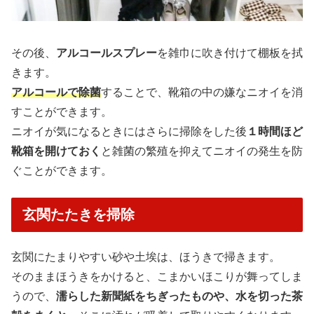
その後、
アルコールスプレー
を雑巾に吹き付けて棚板を拭
きます。
アルコールで除菌
することで、靴箱の中の嫌なニオイを消
すことができます。
ニオイが気になるときにはさらに掃除をした後
１時間ほど
靴箱を開けておく
と雑菌の繁殖を抑えてニオイの発生を防
ぐことができます。
玄関たたきを掃除
玄関にたまりやすい砂や土埃は、ほうきで掃きます。
そのままほうきをかけると、こまかいほこりが舞ってしま
うので、
濡らした新聞紙をちぎったものや、水を切った茶