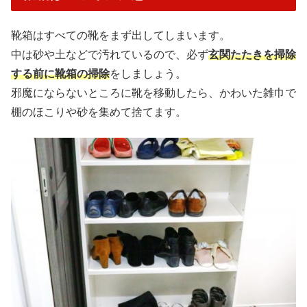
靴箱はすべての靴をまず出してしまいます。
中は砂や土などで汚れているので、必ず
玄関たたきを掃除
する前に靴箱の掃除
をしましょう。
邪魔にならないところに靴を移動したら、かわいた雑巾で
棚のほこりや砂を集めて捨てます。