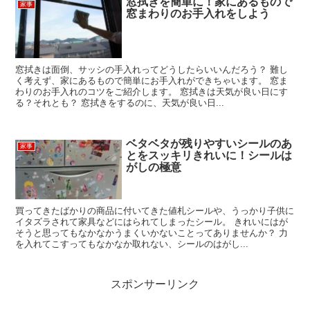
窓拭きを簡単に！家にあるもので
家事
窓まわりのお手入れをしよう
窓拭きは面倒、サッシの手入れってどうしたらいいんだろう？ 難し
く考えず、家にあるもので簡単にお手入れができちゃいます。 窓ま
わりのお手入れのコツをご紹介します。 窓拭きは天気が良い日にす
る？それとも？ 窓拭きをするのに、天気が良い日...
ベタベタが残りやすいシールのあ
家事
とをスッキリきれいに！シールは
がしの極意
買ってきたばかりの商品に付いてきた値札シールや、うっかり子供に
イタズラされて家具などにはられてしまったシール。 きれいにはが
そうと思ってもなかなかうまくいかないことってありませんか？ 力
を入れてこすってもなかなか取れない、シールのはがし...
スポンサーリンク