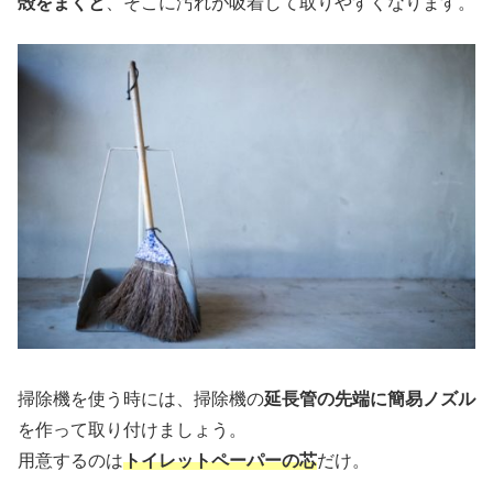
殻をまくと
、そこに汚れが吸着して取りやすくなります。
掃除機を使う時には、掃除機の
延長管の先端に簡易ノズル
を作って取り付けましょう。
用意するのは
トイレットペーパーの芯
だけ。