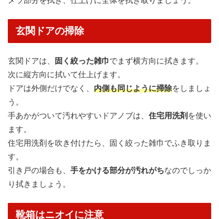
メラ部分を拭き、仕上げに全体を拭き取りましょう。
玄関ドアの掃除
玄関ドアは、
固く絞った雑巾
でまず横方向に拭きます。
次に縦方向に拭いて仕上げます。
ドアは外側だけでなく、
内側も同じように掃除
をしましょ
う。
手あかがついて汚れやすいドアノブは、
住宅用洗剤
を使い
ます。
住宅用洗剤を吹き付けたら、固く絞った雑巾でふき取りま
す。
引き戸の場合も、
手をかける部分が汚れがち
なのでしっか
り拭きましょう。
靴箱はニオイに注意