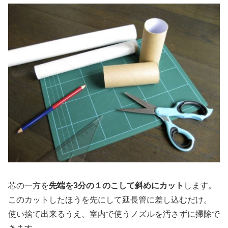
芯の一方を
先端を3分の１のこして斜めにカット
します。
このカットしたほうを先にして延長管に差し込むだけ。
使い捨て出来るうえ、室内で使うノズルを汚さずに掃除で