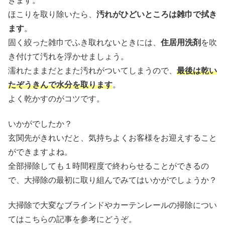
きます。
ほこりを取り除いたら、
汚れがひどいところは雑巾で拭き
ます
。
固く絞った雑巾でふき取れないときには、
住居用洗剤
を吹
き付けて汚れを浮かせましょう。
濡れたままだとまた汚れがついてしまうので、
最後は乾い
たぞうきんで水分を取ります
。
よく乾かすのがコツです。
いかがでしたか？
玄関先がきれいだと、気持ちよくお客様をお迎えすること
ができますよね。
全部掃除しても１時間程度で終わらせることができるの
で、大掃除の最初に取り組んでみてはいかがでしょうか？
大掃除で大変なブラインドやカーテンレールの掃除につい
てはこちらの記事を参考にどうぞ。