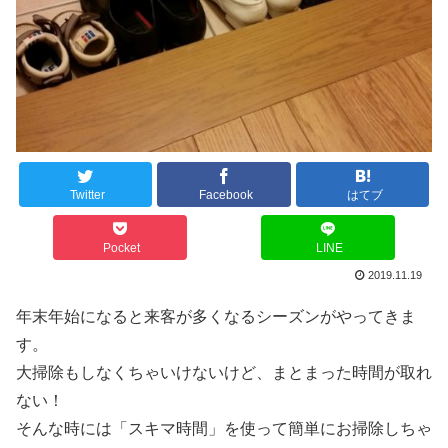
Twitter
Facebook
はてブ
Pocket
LINE
2019.11.19
年末年始になると来客が多くなるシーズンがやってきま
す。
大掃除もしなくちゃいけないけど、まとまった時間が取れ
ない！
そんな時には「スキマ時間」を使って簡単にお掃除しちゃ