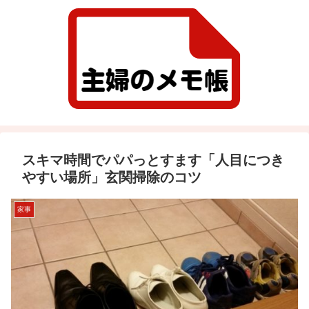
スキマ時間でパパっとすます「人目につき
やすい場所」玄関掃除のコツ
家事