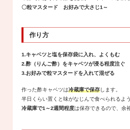
〇粒マスタード お好みで大さじ1～
作り方
1.キャベツと塩を保存袋に入れ、よくもむ
2.酢（りんご酢）をキャベツが浸る程度注ぐ
3.お好みで粒マスタードを入れて混ぜる
作った酢キャベツは
冷蔵庫で保存
します。
半日くらい置くと味がなじんで食べられるよ
冷蔵庫で1～2週間程度
は保存できるので、余