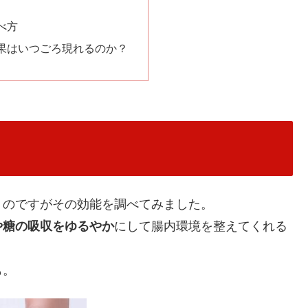
べ方
果はいつごろ現れるのか？
くのですがその効能を調べてみました。
や糖の吸収をゆるやか
にして腸内環境を整えてくれる
も。