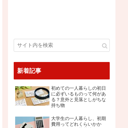
新着記事
初めての一人暮らしの初日
に必ずいるものって何があ
る？意外と見落としがちな
持ち物
大学生の一人暮らし、初期
費用ってどれくらいかか