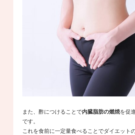
また、酢につけることで
内臓脂肪の燃焼
を促
です。
これを食前に一定量食べることでダイエット