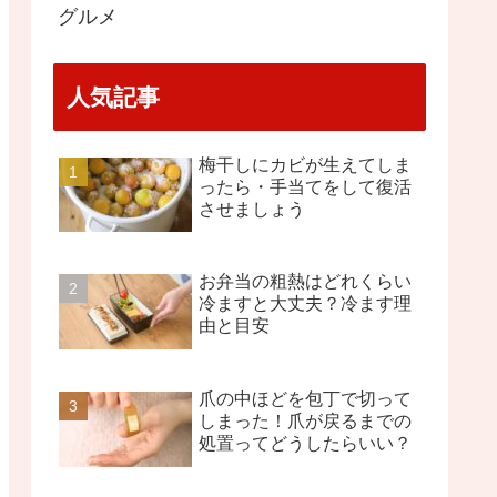
グルメ
人気記事
梅干しにカビが生えてしま
ったら・手当てをして復活
させましょう
お弁当の粗熱はどれくらい
冷ますと大丈夫？冷ます理
由と目安
爪の中ほどを包丁で切って
しまった！爪が戻るまでの
処置ってどうしたらいい？