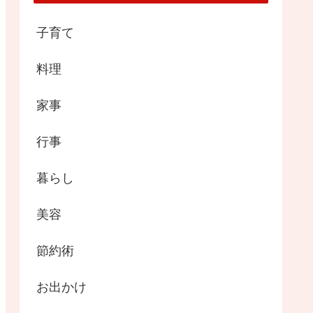
子育て
料理
家事
行事
暮らし
美容
節約術
お出かけ