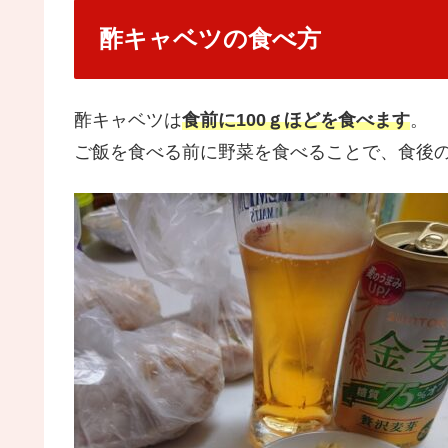
酢キャベツの食べ方
酢キャベツは
食前に100ｇほどを食べます
。
ご飯を食べる前に野菜を食べることで、食後