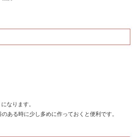
うになります。
裕のある時に少し多めに作っておくと便利です。