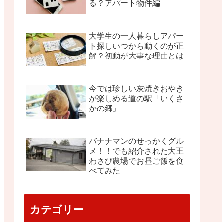
る？アパート物件編
大学生の一人暮らしアパー
ト探しいつから動くのが正
解？初動が大事な理由とは
今では珍しい灰焼きおやき
が楽しめる道の駅「いくさ
かの郷」
バナナマンのせっかくグル
メ！！でも紹介された大王
わさび農場でお昼ご飯を食
べてみた
カテゴリー