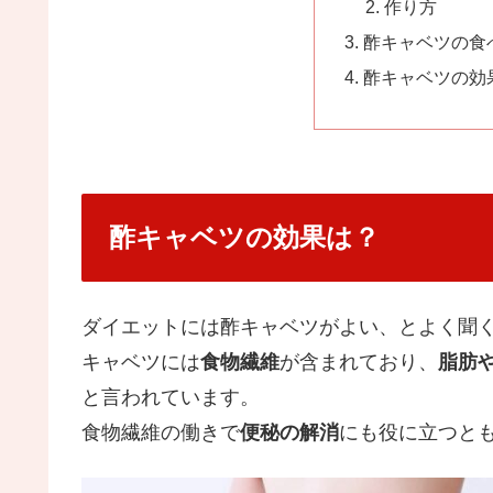
作り方
酢キャベツの食
酢キャベツの効
酢キャベツの効果は？
ダイエットには酢キャベツがよい、とよく聞
キャベツには
食物繊維
が含まれており、
脂肪
と言われています。
食物繊維の働きで
便秘の解消
にも役に立つと