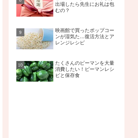
出場したら先生にお礼は包
むの？
映画館で買ったポップコー
ンが湿気た…復活方法とア
レンジレシピ
たくさんのピーマンを大量
消費したい！ピーマンレシ
ピと保存食