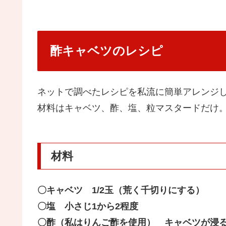
酢キャベツのレシピ
ネットで調べたレシピを私流に簡単アレンジ
材料はキャベツ、酢、塩、粒マスタードだけ
材料
〇キャベツ 1/2玉（荒く千切りにする）
〇塩 小さじ1から2程度
〇酢（私はりんご酢を使用） キャベツが浸