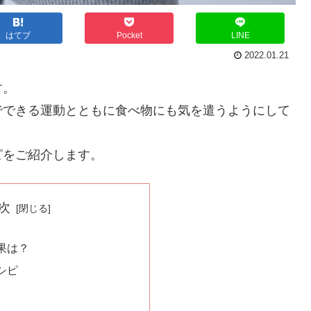
はてブ
Pocket
LINE
2022.01.21
す。
でできる運動とともに食べ物にも気を遣うようにして
ピをご紹介します。
次
果は？
シピ