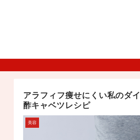
アラフィフ痩せにくい私のダ
酢キャベツレシピ
美容