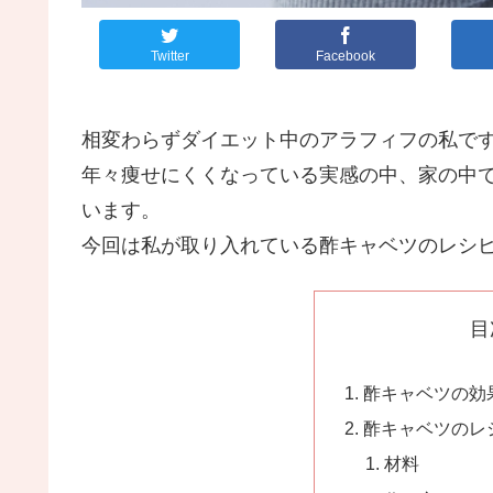
Twitter
Facebook
相変わらずダイエット中のアラフィフの私で
年々痩せにくくなっている実感の中、家の中
います。
今回は私が取り入れている酢キャベツのレシ
目
酢キャベツの効
酢キャベツのレ
材料