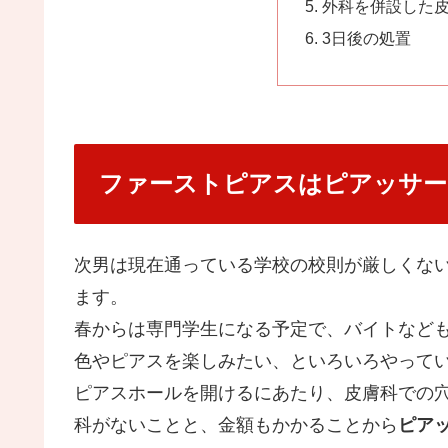
外科を併設した
3日後の処置
ファーストピアスはピアッサー
次男は現在通っている学校の校則が厳しくな
ます。
春からは専門学生になる予定で、バイトなど
色やピアスを楽しみたい、といろいろやって
ピアスホールを開けるにあたり、皮膚科での
科がないことと、金額もかかることから
ピア