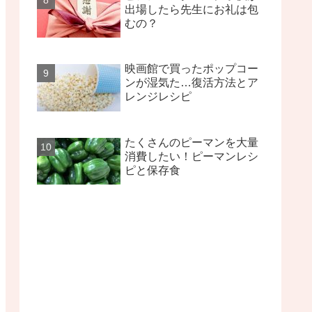
出場したら先生にお礼は包
むの？
映画館で買ったポップコー
ンが湿気た…復活方法とア
レンジレシピ
たくさんのピーマンを大量
消費したい！ピーマンレシ
ピと保存食