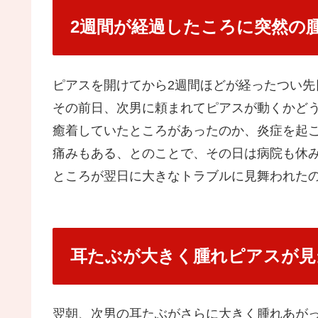
2週間が経過したころに突然の
ピアスを開けてから2週間ほどが経ったつい先
その前日、次男に頼まれてピアスが動くかど
癒着していたところがあったのか、炎症を起
痛みもある、とのことで、その日は病院も休み
ところが翌日に大きなトラブルに見舞われた
耳たぶが大きく腫れピアスが見
翌朝、次男の耳たぶがさらに大きく腫れあが