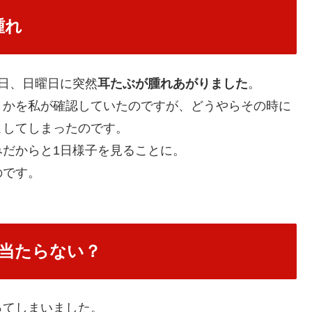
腫れ
日、日曜日に突然
耳たぶが腫れあがりました
。
うかを私が確認していたのですが、どうやらその時に
こしてしまったのです。
だからと1日様子を見ることに。
のです。
当たらない？
ってしまいました。