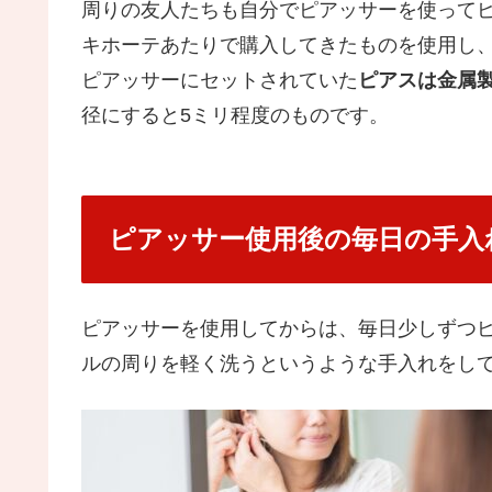
周りの友人たちも自分でピアッサーを使って
キホーテあたりで購入してきたものを使用し
ピアッサーにセットされていた
ピアスは金属
径にすると5ミリ程度のものです。
ピアッサー使用後の毎日の手入
ピアッサーを使用してからは、毎日少しずつ
ルの周りを軽く洗うというような手入れをし