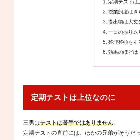
定期テストは
授業態度はき
提出物は大丈
一日の振り返
整理整頓をす
効果のほどは
定期テストは上位なのに
三男は
テストは苦手ではありません
。
定期テストの直前には、ほかの兄弟がそうだ