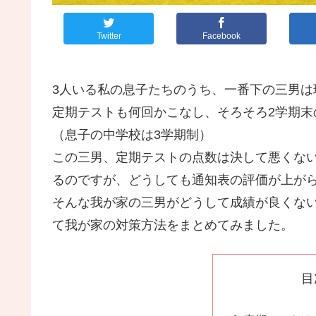
Twitter
Facebook
3人いる私の息子たちのうち、一番下の三男は
定期テストも何回かこなし、そろそろ2学期末
（息子の中学校は3学期制）
この三男、定期テストの点数は決して悪くな
るのですが、どうしても通知表の評価が上が
そんな我が家の三男がどうして成績が良くな
て我が家の対策方法をまとめてみました。
目