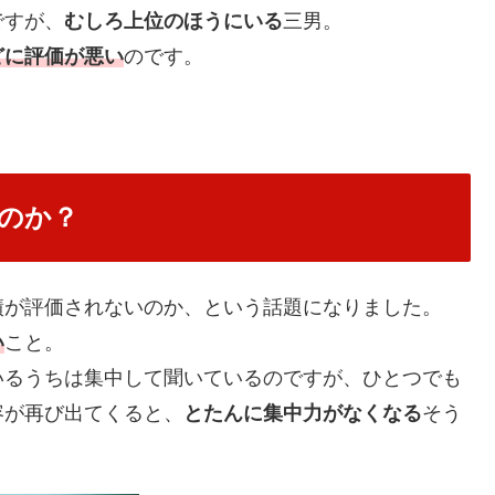
ですが、
むしろ上位のほうにいる
三男。
どに評価が悪い
のです。
のか？
績が評価されないのか、という話題になりました。
い
こと。
いるうちは集中して聞いているのですが、ひとつでも
容が再び出てくると、
とたんに集中力がなくなる
そう