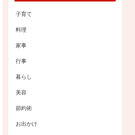
子育て
料理
家事
行事
暮らし
美容
節約術
お出かけ