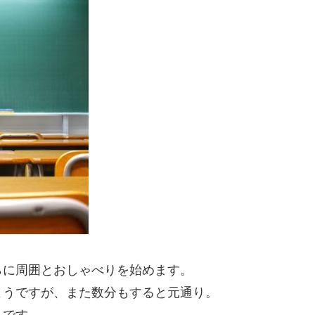
らに周囲とおしゃべりを始めます。
ようですが、また数分もすると元通り。