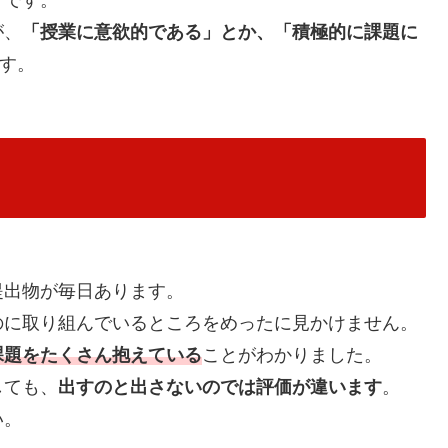
うです。
が、
「授業に意欲的である」とか、「積極的に課題に
す。
提出物が毎日あります。
のに取り組んでいるところをめったに見かけません。
課題をたくさん抱えている
ことがわかりました。
しても、
出すのと出さないのでは評価が違います
。
い。