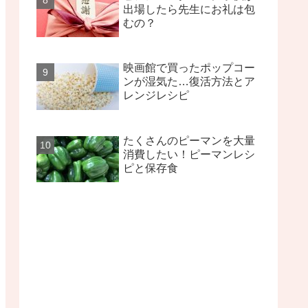
出場したら先生にお礼は包
むの？
映画館で買ったポップコー
ンが湿気た…復活方法とア
レンジレシピ
たくさんのピーマンを大量
消費したい！ピーマンレシ
ピと保存食