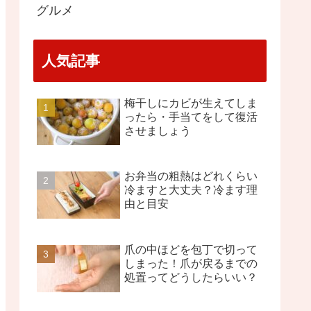
グルメ
人気記事
梅干しにカビが生えてしま
ったら・手当てをして復活
させましょう
お弁当の粗熱はどれくらい
冷ますと大丈夫？冷ます理
由と目安
爪の中ほどを包丁で切って
しまった！爪が戻るまでの
処置ってどうしたらいい？