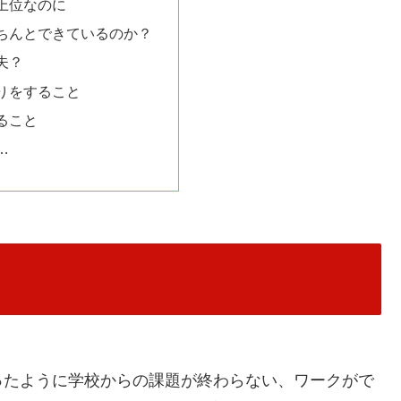
上位なのに
ちんとできているのか？
夫？
りをすること
ること
…
ったように学校からの課題が終わらない、ワークがで