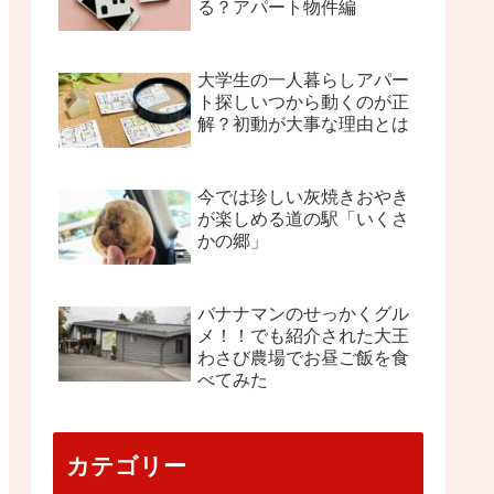
る？アパート物件編
大学生の一人暮らしアパー
ト探しいつから動くのが正
解？初動が大事な理由とは
今では珍しい灰焼きおやき
が楽しめる道の駅「いくさ
かの郷」
バナナマンのせっかくグル
メ！！でも紹介された大王
わさび農場でお昼ご飯を食
べてみた
カテゴリー