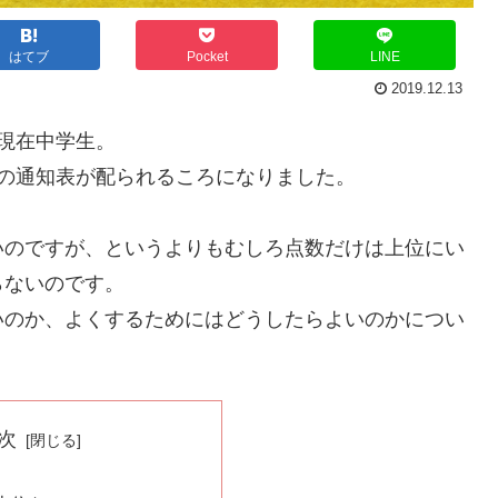
はてブ
Pocket
LINE
2019.12.13
現在中学生。
の通知表が配られるころになりました。
いのですが、というよりもむしろ点数だけは上位にい
らないのです。
いのか、よくするためにはどうしたらよいのかについ
次