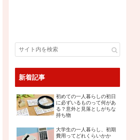
新着記事
初めての一人暮らしの初日
に必ずいるものって何があ
る？意外と見落としがちな
持ち物
大学生の一人暮らし、初期
費用ってどれくらいかか