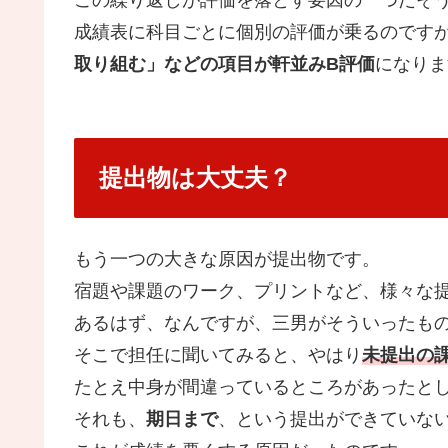
この繰り返しが評価を落とす要因の一つだそ
成績表に科目ごとに個別の評価が乗るのです
取り組む」などの項目が軒並みB評価
になりま
提出物は大丈夫？
もう一つの大きな原因が提出物です。
宿題や課題のワーク、プリントなど、様々な
あるはず、なんですが、三男がそういったも
そこで担任に聞いてみると、やはり
未提出の
たとえ中身が間違っているところがあったと
それも、
期日まで
、という提出ができていな