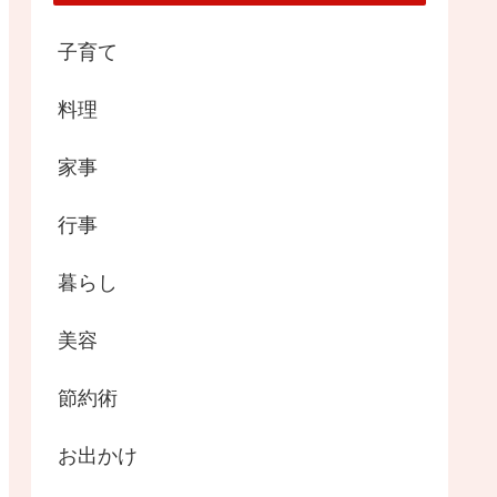
子育て
料理
家事
行事
暮らし
美容
節約術
お出かけ