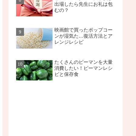
出場したら先生にお礼は包
むの？
映画館で買ったポップコー
ンが湿気た…復活方法とア
レンジレシピ
たくさんのピーマンを大量
消費したい！ピーマンレシ
ピと保存食