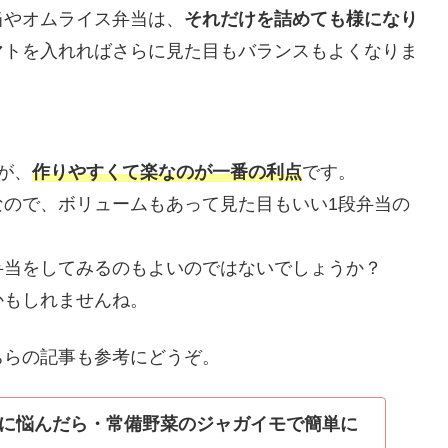
当やオムライス弁当は、
それだけを詰めても様になり
マトを入れればさらに見た目もバランスもよくなりま
が、
作りやすくて楽なのが一番の利点
です。
なので、ボリュームもあって見た目もいい1段弁当の
弁当をしてみるのもよいのではないでしょうか？
かもしれませんね。
ちらの記事も参考にどうぞ。
に悩んだら・常備野菜のジャガイモで簡単に