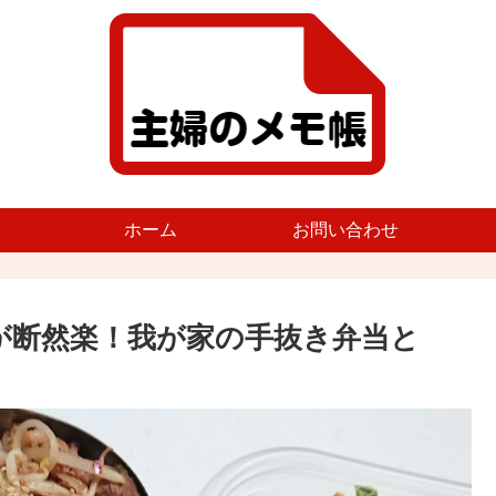
ホーム
お問い合わせ
が断然楽！我が家の手抜き弁当と