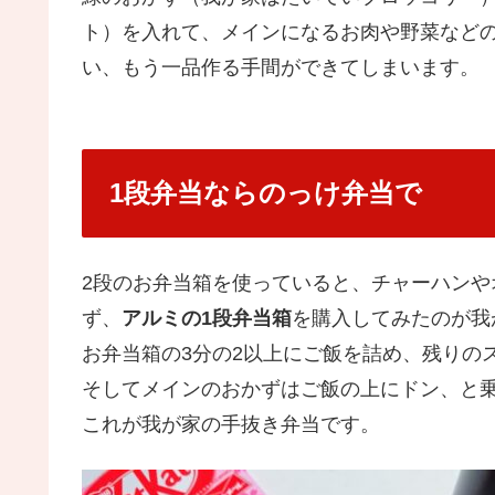
ト）を入れて、メインになるお肉や野菜など
い、もう一品作る手間ができてしまいます。
1段弁当ならのっけ弁当で
2段のお弁当箱を使っていると、チャーハン
ず、
アルミの1段弁当箱
を購入してみたのが我
お弁当箱の3分の2以上にご飯を詰め、残りの
そしてメインのおかずはご飯の上にドン、と
これが我が家の手抜き弁当です。