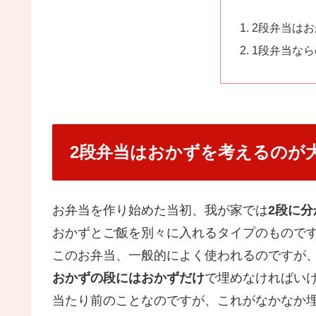
2段弁当は
1段弁当な
2段弁当はおかずを考えるのが
お弁当を作り始めた当初、我が家では
2段に
おかずとご飯を別々に入れるタイプのもので
このお弁当、一般的によく使われるのですが
おかずの段にはおかずだけ
で埋めなければい
当たり前のことなのですが、これがなかなか