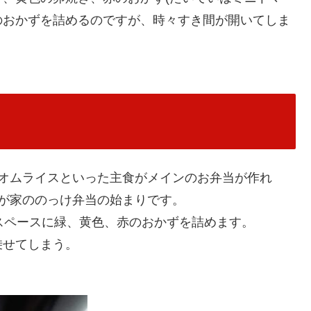
のおかずを詰めるのですが、時々すき間が開いてしま
やオムライスといった主食がメインのお弁当が作れ
が家ののっけ弁当の始まりです。
スペースに緑、黄色、赤のおかずを詰めます。
乗せてしまう。