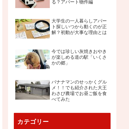
る？アパート物件編
大学生の一人暮らしアパー
ト探しいつから動くのが正
解？初動が大事な理由とは
今では珍しい灰焼きおやき
が楽しめる道の駅「いくさ
かの郷」
バナナマンのせっかくグル
メ！！でも紹介された大王
わさび農場でお昼ご飯を食
べてみた
カテゴリー