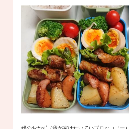
緑のおかず（我が家はたいていブロッコリー）