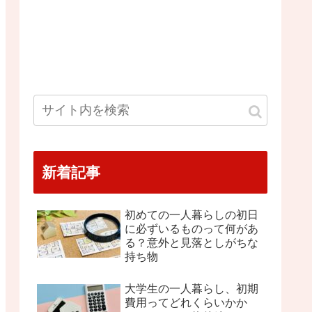
新着記事
初めての一人暮らしの初日
に必ずいるものって何があ
る？意外と見落としがちな
持ち物
大学生の一人暮らし、初期
費用ってどれくらいかか