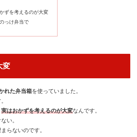
おかずを考えるのが大変
らのっけ弁当で
大変
分かれた弁当箱
を使っていました。
す。
、
実はおかずを考えるのが大変
なんです。
けない。
埋まらないのです。