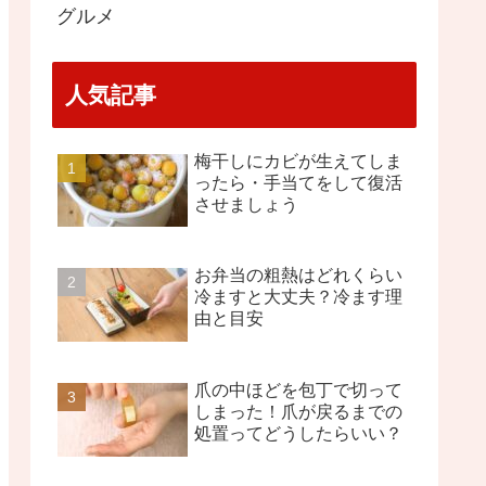
グルメ
人気記事
梅干しにカビが生えてしま
ったら・手当てをして復活
させましょう
お弁当の粗熱はどれくらい
冷ますと大丈夫？冷ます理
由と目安
爪の中ほどを包丁で切って
しまった！爪が戻るまでの
処置ってどうしたらいい？