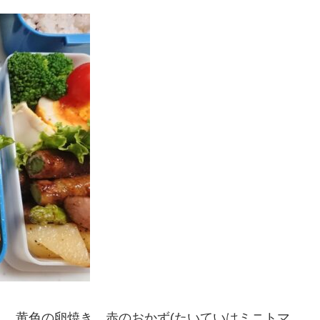
、黄色の卵焼き、赤のおかず(たいていはミニトマ