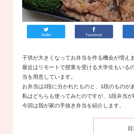
Twitter
Facebook
子供が大きくなってお弁当を作る機会が増え
最近はリモートで授業を受ける大学生もいる
当を用意しています。
お弁当は2段に分かれたものと、1段のものが
私はどちらも使ってみたのですが、1段弁当が
今回は我が家の手抜き弁当を紹介します。
目