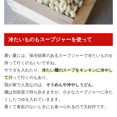
冷たいものもスープジャーを使って
暑い夏には、保冷効果のあるスープジャーで冷たいものを
持って行くのもいいですね。
サラダを入れたり、
冷たい麺のスープをキンキンに冷やし
て
持って行くのもあり。
我が家で人気なのは、
そうめんや冷やしうどん
。
麺は別容器で持ち歩きますが、小さなスープジャーに冷た
くしたつゆを入れていきます。
暑くて食欲のないときにも食べられるので大好評です。