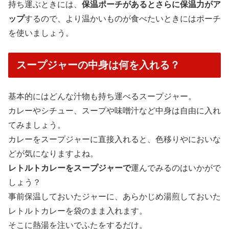
持ち運ぶときには、
保温ポーチがあるとさらに保温力がア
ップ
するので、より温かいものが食べたいときにはポーチ
を使いましょう。
スープジャーの中身は何を入れる？
基本的にはどんな汁物も持ち運べるスープジャー。
カレーやシチュー、スープや味噌汁など中身は自由に入れ
てみましょう。
カレーをスープジャーに直接入れると、色移りやにおいな
どが気になりますよね。
レトルトカレーをスープジャーで
運んでみるのはいかがで
しょう？
事前保温しておいたジャーに、あらかじめ湯煎しておいた
レトルトカレーを袋のまま入れます。
そこに熱湯を注いでふたをするだけ。