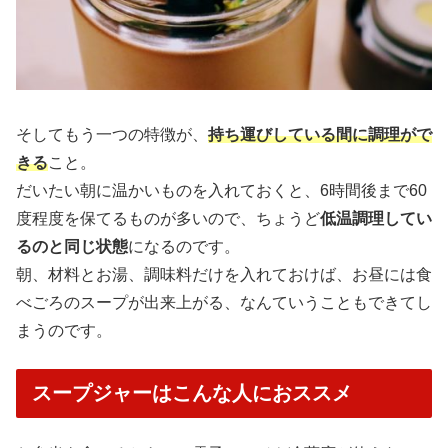
そしてもう一つの特徴が、
持ち運びしている間に調理がで
きる
こと。
だいたい朝に温かいものを入れておくと、6時間後まで60
度程度を保てるものが多いので、ちょうど
低温調理してい
るのと同じ状態
になるのです。
朝、材料とお湯、調味料だけを入れておけば、お昼には食
べごろのスープが出来上がる、なんていうこともできてし
まうのです。
スープジャーはこんな人におススメ