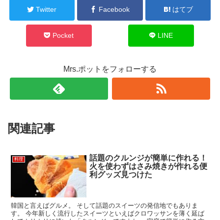
Twitter
Facebook
はてブ
Pocket
LINE
Mrs.ポットをフォローする
関連記事
話題のクルンジが簡単に作れる！
料理
火を使わずはさみ焼きが作れる便
利グッズ見つけた
韓国と言えばグルメ。 そして話題のスイーツの発信地でもありま
す。 今年新しく流行したスイーツといえばクロワッサンを薄く延ば