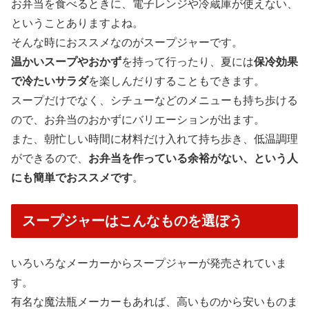
お弁当を食べるときに、電子レンジや冷蔵庫が使えない、
ということありますよね。
そんな時におススメなのがスープジャーです。
温かいスープやおかず
を持って行ったり、夏には
保冷効果
で冷たいサラダ
を楽しんだりすることもできます。
スープだけでなく、シチューなどのメニューも持ち歩ける
ので、お弁当のおかずにバリエーションが出ます。
また、朝忙しい時間に材料だけ入れて持ち歩き、低温調理
ができるので、
お弁当を作っている余裕がない、という人
にも簡単でおススメです
。
スープジャーはこんなものを選ぼう
いろいろなメーカーからスープジャーが発売されていま
す。
有名な魔法瓶メーカーもあれば、高いものから安いものま