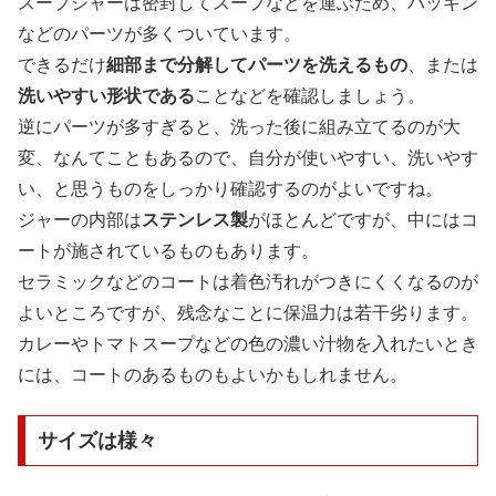
スープジャーは密封してスープなどを運ぶため、パッキン
などのパーツが多くついています。
できるだけ
細部まで分解してパーツを洗えるもの
、または
洗いやすい形状である
ことなどを確認しましょう。
逆にパーツが多すぎると、洗った後に組み立てるのが大
変、なんてこともあるので、自分が使いやすい、洗いやす
い、と思うものをしっかり確認するのがよいですね。
ジャーの内部は
ステンレス製
がほとんどですが、中にはコ
ートが施されているものもあります。
セラミックなどのコートは着色汚れがつきにくくなるのが
よいところですが、残念なことに保温力は若干劣ります。
カレーやトマトスープなどの色の濃い汁物を入れたいとき
には、コートのあるものもよいかもしれません。
サイズは様々