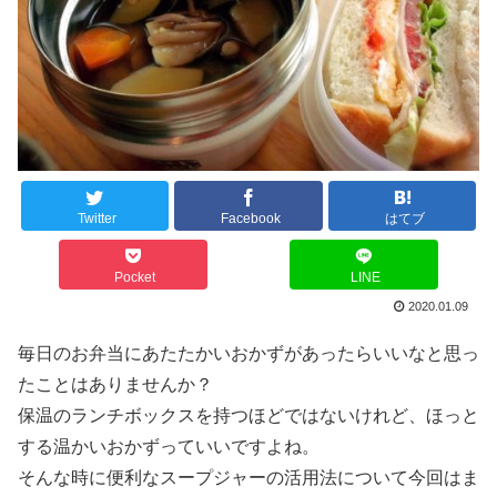
Twitter
Facebook
はてブ
Pocket
LINE
2020.01.09
毎日のお弁当にあたたかいおかずがあったらいいなと思っ
たことはありませんか？
保温のランチボックスを持つほどではないけれど、ほっと
する温かいおかずっていいですよね。
そんな時に便利なスープジャーの活用法について今回はま