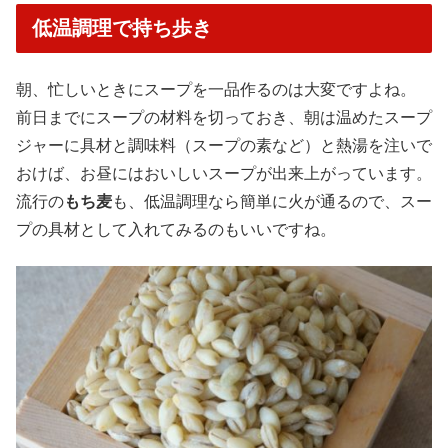
低温調理で持ち歩き
朝、忙しいときにスープを一品作るのは大変ですよね。
前日までにスープの材料を切っておき、朝は温めたスープ
ジャーに具材と調味料（スープの素など）と熱湯を注いで
おけば、お昼にはおいしいスープが出来上がっています。
流行の
もち麦
も、低温調理なら簡単に火が通るので、スー
プの具材として入れてみるのもいいですね。