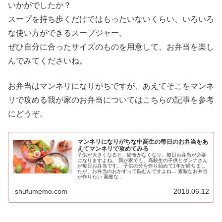
いかがでしたか？
スープを持ち歩くだけではもったいないくらい、いろいろ
な使い方ができるスープジャー。
ぜひ自分に合ったサイズのものを用意して、お弁当を楽し
んでみてくださいね。
お弁当はマンネリになりがちですが、あえてそこをマンネ
リで攻める我が家のお弁当についてはこちらの記事を参考
にどうぞ。
マンネリになりがちな中高生の毎日のお弁当をあ
えてマンネリで攻めてみる
子供が大きくなると、給食がなくなり、毎日お弁当が必要
になりますよね。 我が家でも、高校生の子供とダンナさん
が毎日お弁当です。 子供の分を作り始めて1年が経ちまし
たが、お弁当のおかずって悩むんですよね… 素敵なお弁当
が作りたい 素敵な...
shufumemo.com
2018.06.12