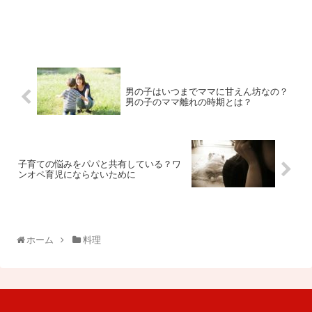
男の子はいつまでママに甘えん坊なの？
男の子のママ離れの時期とは？
子育ての悩みをパパと共有している？ワ
ンオペ育児にならないために
ホーム
料理