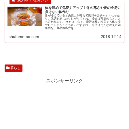
体を温めて免疫力アップ！冬の寒さや夏の冷房に
負けない体作り
体が冷えていると免疫力が落ちて風邪をひきやすくなった
り、体調を崩したりしがちですね。 冷えは万病のもと、と
も言われます。 冬だけでなく、最近は夏の冷房でも体を冷
やしてしまうことも多いですよね。 今回はそんな冷えに効
果的な、体の温め方を...
shufumemo.com
2018.12.14
暮らし
スポンサーリンク