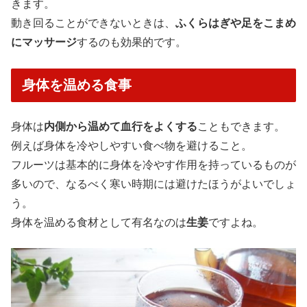
きます。
動き回ることができないときは、
ふくらはぎや足をこまめ
にマッサージ
するのも効果的です。
身体を温める食事
身体は
内側から温めて血行をよくする
こともできます。
例えば身体を冷やしやすい食べ物を避けること。
フルーツは基本的に身体を冷やす作用を持っているものが
多いので、なるべく寒い時期には避けたほうがよいでしょ
う。
身体を温める食材として有名なのは
生姜
ですよね。