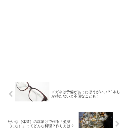
メガネは予備があったほうがいい？1本し
か持たないと不便なことも！
たいな（体菜）の塩漬けで作る「煮菜
（にな）」ってどんな料理？作り方は？