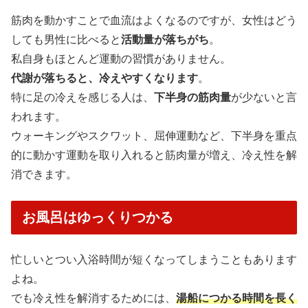
筋肉を動かすことで血流はよくなるのですが、女性はどう
しても男性に比べると
活動量が落ちがち
。
私自身もほとんど運動の習慣がありません。
代謝が落ちると、冷えやすくなります
。
特に足の冷えを感じる人は、
下半身の筋肉量
が少ないと言
われます。
ウォーキングやスクワット、屈伸運動など、下半身を重点
的に動かす運動を取り入れると筋肉量が増え、冷え性を解
消できます。
お風呂はゆっくりつかる
忙しいとつい入浴時間が短くなってしまうこともあります
よね。
でも冷え性を解消するためには、
湯船につかる時間を長く