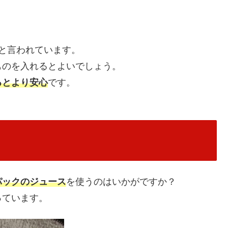
。
と言われています。
ものを入れるとよいでしょう。
るとより安心
です。
パックのジュース
を使うのはいかがですか？
っています。