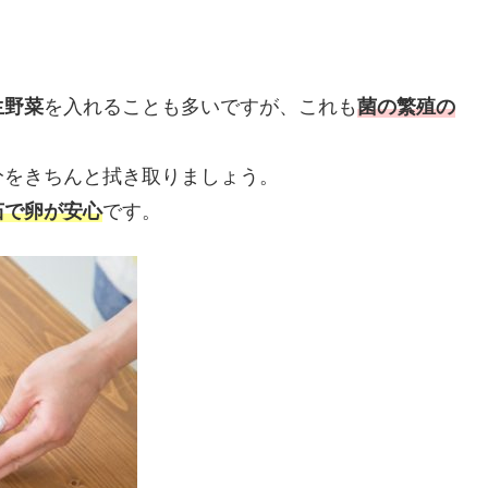
生野菜
を入れることも多いですが、これも
菌の繁殖の
分をきちんと拭き取りましょう。
茹で卵が安心
です。