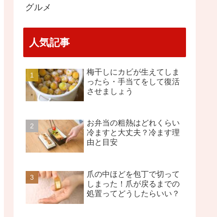
グルメ
人気記事
梅干しにカビが生えてしま
ったら・手当てをして復活
させましょう
お弁当の粗熱はどれくらい
冷ますと大丈夫？冷ます理
由と目安
爪の中ほどを包丁で切って
しまった！爪が戻るまでの
処置ってどうしたらいい？