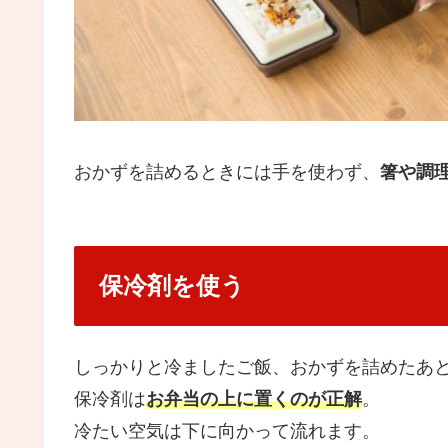
おかずを詰めるときには手を使わず、
箸や調
保冷剤を使う
しっかりと冷ましたご飯、おかずを詰めたあ
保冷剤は
お弁当の上に置くのが正解
。
冷たい空気は下に向かって流れます。