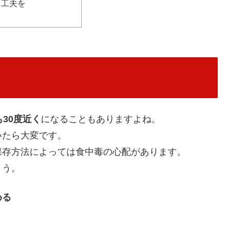
も工夫を
30度近く
になることもありますよね。
いたら大変です。
保存方法によっては食中毒の心配があります。
ょう。
める