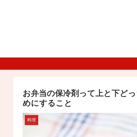
お弁当の保冷剤って上と下どっ
めにすること
料理