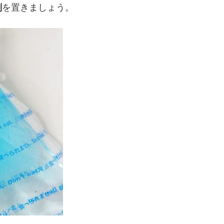
剤
を置きましょう。