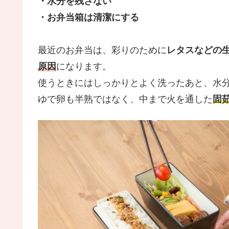
・水分を残さない
・お弁当箱は清潔にする
最近のお弁当は、彩りのために
レタスなどの
原因
になります。
使うときにはしっかりとよく洗ったあと、水
ゆで卵も半熟ではなく、中まで火を通した
固