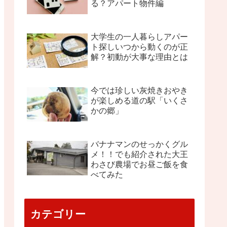
る？アパート物件編
大学生の一人暮らしアパー
ト探しいつから動くのが正
解？初動が大事な理由とは
今では珍しい灰焼きおやき
が楽しめる道の駅「いくさ
かの郷」
バナナマンのせっかくグル
メ！！でも紹介された大王
わさび農場でお昼ご飯を食
べてみた
カテゴリー