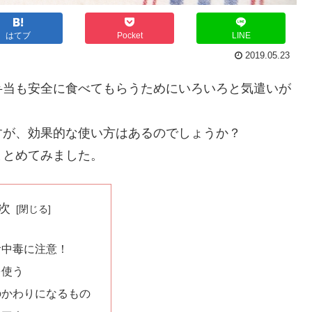
はてブ
Pocket
LINE
2019.05.23
弁当も安全に食べてもらうためにいろいろと気遣いが
すが、効果的な使い方はあるのでしょうか？
まとめてみました。
次
食中毒に注意！
を使う
のかわりになるもの