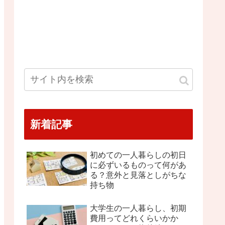
新着記事
初めての一人暮らしの初日
に必ずいるものって何があ
る？意外と見落としがちな
持ち物
大学生の一人暮らし、初期
費用ってどれくらいかか