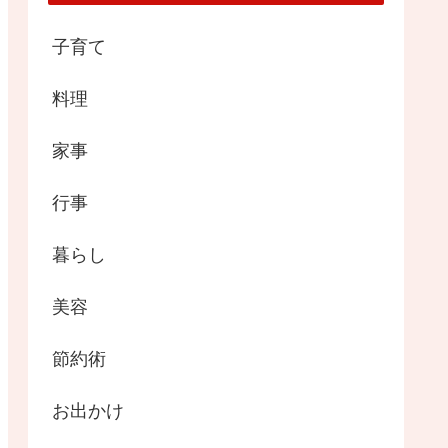
子育て
料理
家事
行事
暮らし
美容
節約術
お出かけ