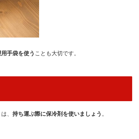
理用手袋を使う
ことも大切です。
とは、
持ち運ぶ際に保冷剤を使いましょう
。