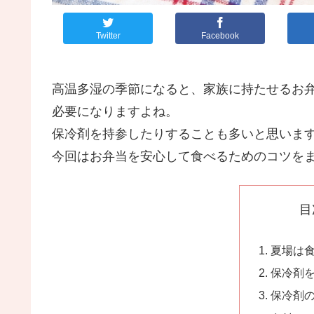
Twitter
Facebook
高温多湿の季節になると、家族に持たせるお
必要になりますよね。
保冷剤を持参したりすることも多いと思いま
今回はお弁当を安心して食べるためのコツを
目
夏場は
保冷剤
保冷剤