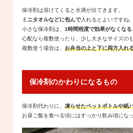
保冷剤は溶けてくると水滴が出てきます。
ミニタオルなどに包んで
入れるとよいですね
小さな保冷剤は、
1時間程度で効果がなくなる
心配なら複数使ったり、少し大きなサイズの
複数使う場合は、
お弁当の上と下に両方入れ
保冷剤のかわりになるもの
保冷剤代わりに、
凍らせたペットボトルや紙
お昼ご飯を食べる頃にはすっかり飲み頃にな