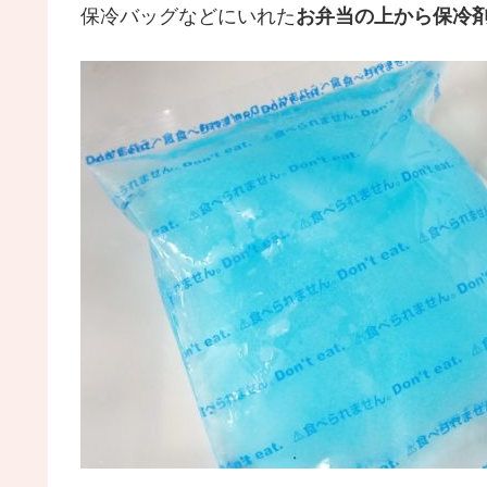
保冷バッグなどにいれた
お弁当の上から保冷