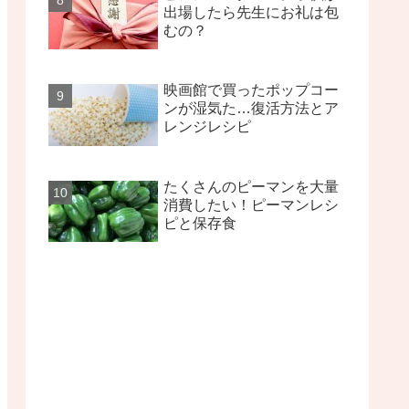
出場したら先生にお礼は包
むの？
映画館で買ったポップコー
ンが湿気た…復活方法とア
レンジレシピ
たくさんのピーマンを大量
消費したい！ピーマンレシ
ピと保存食