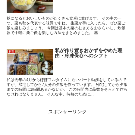
秋になるとおいしいものがたくさん食卓に並びます。 その中の一
つ、栗も秋を代表する味覚ですね。 生栗が手に入ったら、ぜひ栗ご
飯を楽しみましょう。 今回は基本の栗のむき方をおさらいし、炊飯
器で手軽に栗ご飯を楽しむ方法をまとめました。 基...
私が作り置きおかずをやめた理
料理
由・冷凍保存へのシフト
私は去年の4月からほぼフルタイムに近いパート勤務をしているので
すが、帰宅してから7人分の夕飯を作っています。 帰宅してから夕飯
までの時間は1時間あるかないか。 この時間内に品数をそろえて作ら
なければなりません。 そんな中、時短のために...
スポンサーリンク