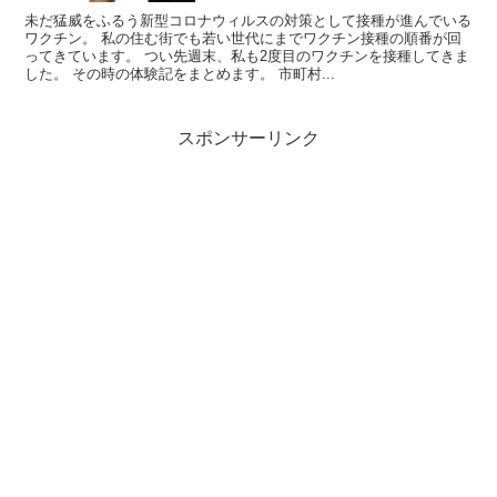
未だ猛威をふるう新型コロナウィルスの対策として接種が進んでいる
ワクチン。 私の住む街でも若い世代にまでワクチン接種の順番が回
ってきています。 つい先週末、私も2度目のワクチンを接種してきま
した。 その時の体験記をまとめます。 市町村...
スポンサーリンク