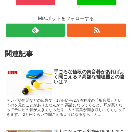
Mrs.ポットをフォローする
関連記事
手ごろな値段の集音器があればよ
暮らし
く聞こえる？高額な補聴器との違
いは？
テレビや新聞などの広告で、1万円から2万円程度の「集音器」とい
うのを見たことがありませんか？ 高齢になってくると、耳が悪くな
ってテレビの音が大きくなったり、人の言葉が聞き取りにくくなって
きます。 2万円くらいで聞こえるようになるなら、と...
大人になっても乳歯がある！？こ