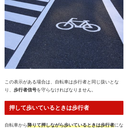
この表示がある場合は、自転車は歩行者と同じ扱いとな
り、
歩行者信号
を守らなければなりません。
押して歩いているときは歩行者
自転車から
降りて押しながら歩いているときは歩行者
にな