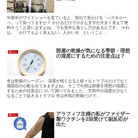
午前中のワイドショーを見ていると、宣伝で見かける「ハズキルー
ペ」って知ってますか？ かけるだけで小さな文字が大きく見えて便
利そう！と思いますよね。 でも意外な落とし穴があるんです。 それ
は、「かけてもよく見えない」人がいる、ということ...
部屋の乾燥が気になる季節・理想
暮らし
の湿度にするための注意点は？
冬は乾燥のシーズン。 湿度が低くなると様々なトラブルだけでなく
感染症の心配も出てきますよね。 そこで今回は部屋を理想の湿度に
するための注意点について調べてみました。 空気中の湿度が少なく
なることで起きるトラブル 冬は外気の乾燥だけで...
アラフィフ主婦の私がファイザー
暮らし
製ワクチンを2回受けて副反応が
出た