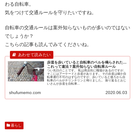
わる自転車。
気をつけて交通ルールを守りたいですね。
自転車の交通ルールは案外知らないものが多いのではない
でしょうか？
こちらの記事も読んでみてくださいね。
歩道を歩いていると自転車のベルを鳴らされた…
これって違法？案外知らない自転車ルール
つい先日のことです。 私は商店街に職場があるのですが、
そこにはアーケードと歩道があります。 その歩道は確か自
転車通行不可のはずなのですが、歩いていると後ろから自
転車のベルがチリンチリンと鳴りました。 振り返るとおじ
いさんが歩道を自転車...
shufumemo.com
2020.06.03
暮らし