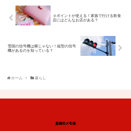
ｄポイントが使える！家族で行ける飲食
店にはどんなお店がある？
雪国の信号機は横じゃない！縦型の信号
機があるのを知っている？
ホーム
暮らし