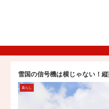
雪国の信号機は横じゃない！縦
暮らし