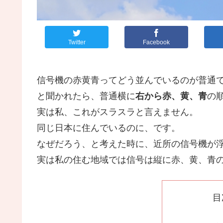
Twitter
Facebook
信号機の赤黄青ってどう並んでいるのが普通
と聞かれたら、普通横に
右から赤、黄、青
の
実は私、これがスラスラと言えません。
同じ日本に住んでいるのに、です。
なぜだろう、と考えた時に、近所の信号機が
実は私の住む地域では信号は縦に赤、黄、青
目