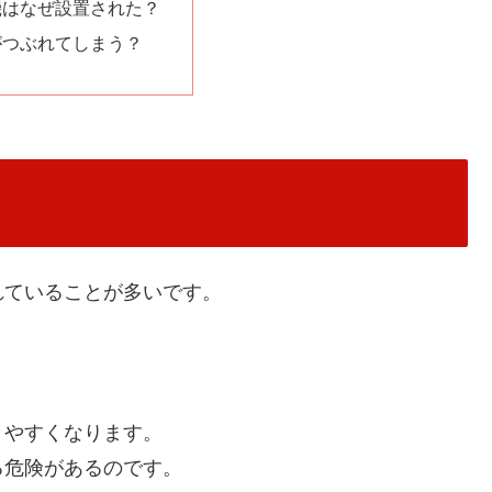
機はなぜ設置された？
がつぶれてしまう？
れていることが多いです。
りやすくなります。
る危険があるのです。