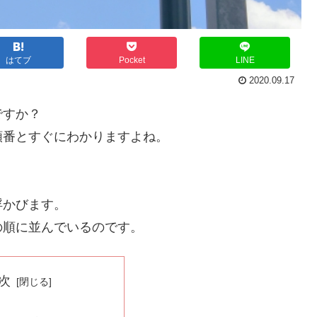
はてブ
Pocket
LINE
2020.09.17
ですか？
順番とすぐにわかりますよね。
浮かびます。
の順に並んでいるのです。
次