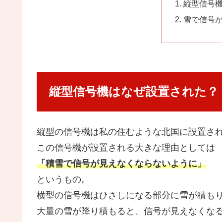
縦型信号
雪で信号
縦型信号機はなぜ設置された？
縦型の信号機は私の住むような北国に設置さ
この信号機が設置される大きな理由としては
「積雪で信号が見えなくならないように」
というもの。
横型の信号機はひさしになる部分に雪が積も
大量の雪が降り積もると、信号が見えなくな