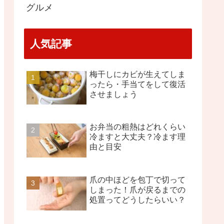
グルメ
人気記事
梅干しにカビが生えてしま
ったら・手当てをして復活
させましょう
お弁当の粗熱はどれくらい
冷ますと大丈夫？冷ます理
由と目安
爪の中ほどを包丁で切って
しまった！爪が戻るまでの
処置ってどうしたらいい？