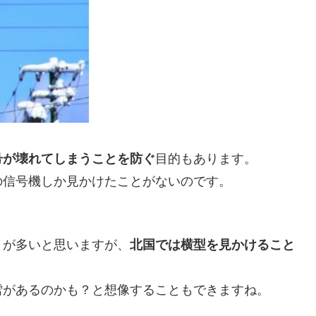
号が壊れてしまうことを防ぐ
目的もあります。
の信号機しか見かけたことがないのです。
とが多いと思いますが、
北国では横型を見かけること
雪があるのかも？と想像することもできますね。