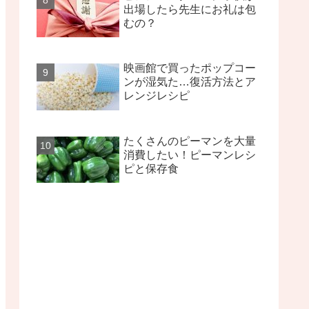
出場したら先生にお礼は包
むの？
映画館で買ったポップコー
ンが湿気た…復活方法とア
レンジレシピ
たくさんのピーマンを大量
消費したい！ピーマンレシ
ピと保存食