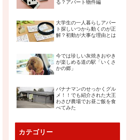
る？アパート物件編
大学生の一人暮らしアパー
ト探しいつから動くのが正
解？初動が大事な理由とは
今では珍しい灰焼きおやき
が楽しめる道の駅「いくさ
かの郷」
バナナマンのせっかくグル
メ！！でも紹介された大王
わさび農場でお昼ご飯を食
べてみた
カテゴリー