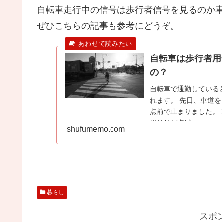
自転車走行中の信号は歩行者信号を見るのか
ぜひこちらの記事も参考にどうぞ。
自転車は歩行者用
の？
自転車で通勤している
れます。 先日、車道
点前で止まりました。
用信号が点滅...
shufumemo.com
暮らし
スポ