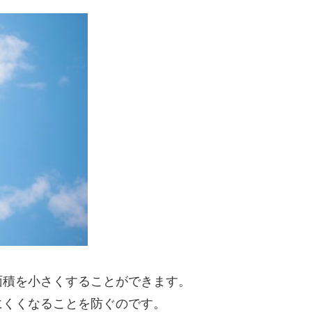
面積を小さくすることができます。
にくくなることを防ぐのです。