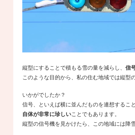
縦型にすることで積もる雪の量を減らし、
信
このような目的から、私の住む地域では縦型
いかがでしたか？
信号、といえば横に並んだものを連想するこ
自体が非常に珍しい
ことでもあります。
縦型の信号機を見かけたら、この地域には降