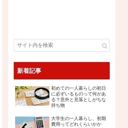
新着記事
初めての一人暮らしの初日
に必ずいるものって何があ
る？意外と見落としがちな
持ち物
大学生の一人暮らし、初期
費用ってどれくらいかか