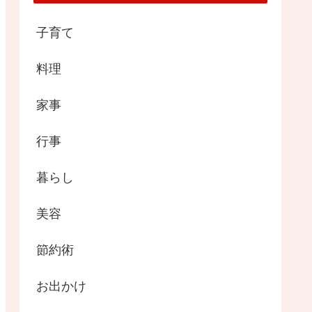
子育て
料理
家事
行事
暮らし
美容
節約術
お出かけ