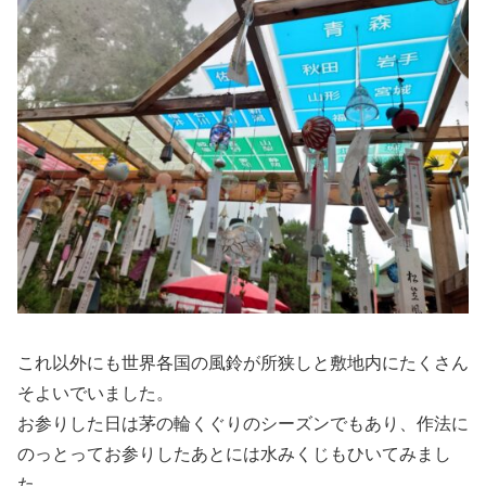
これ以外にも世界各国の風鈴が所狭しと敷地内にたくさん
そよいでいました。
お参りした日は茅の輪くぐりのシーズンでもあり、作法に
のっとってお参りしたあとには水みくじもひいてみまし
た。