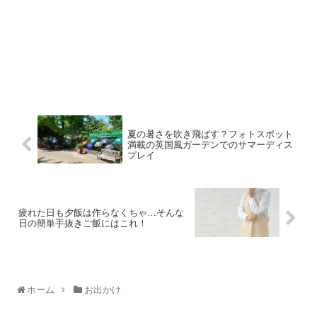
夏の暑さを吹き飛ばす？フォトスポット
満載の英国風ガーデンでのサマーディス
プレイ
疲れた日も夕飯は作らなくちゃ…そんな
日の簡単手抜きご飯にはこれ！
ホーム
お出かけ