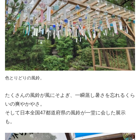
色とりどりの風鈴。
たくさんの風鈴が風にそよぎ、一瞬蒸し暑さを忘れるくら
いの爽やかやさ。
そして日本全国47都道府県の風鈴が一堂に会した展示
も。