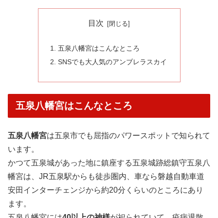
目次
五泉八幡宮はこんなところ
SNSでも大人気のアンブレラスカイ
五泉八幡宮はこんなところ
五泉八幡宮
は五泉市でも屈指のパワースポットで知られて
います。
かつて五泉城があった地に鎮座する五泉城跡総鎮守五泉八
幡宮は、JR五泉駅からも徒歩圏内、車なら磐越自動車道
安田インターチェンジから約20分くらいのところにあり
ます。
五泉八幡宮には
40以上の神様
が祀られていて、疫病退散