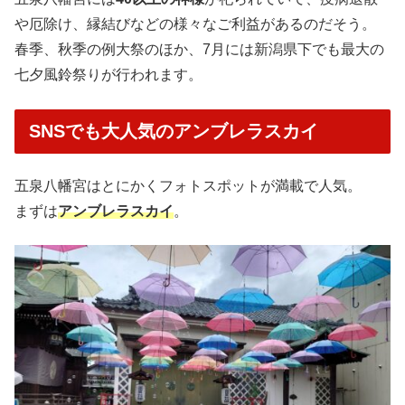
や厄除け、縁結びなどの様々なご利益があるのだそう。
春季、秋季の例大祭のほか、7月には新潟県下でも最大の
七夕風鈴祭りが行われます。
SNSでも大人気のアンブレラスカイ
五泉八幡宮はとにかくフォトスポットが満載で人気。
まずは
アンブレラスカイ
。