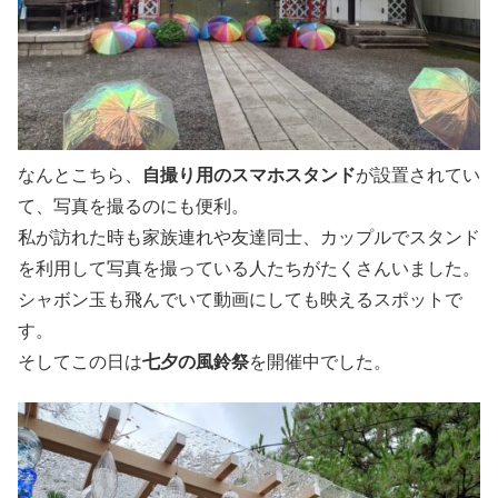
なんとこちら、
自撮り用のスマホスタンド
が設置されてい
て、写真を撮るのにも便利。
私が訪れた時も家族連れや友達同士、カップルでスタンド
を利用して写真を撮っている人たちがたくさんいました。
シャボン玉も飛んでいて動画にしても映えるスポットで
す。
そしてこの日は
七夕の風鈴祭
を開催中でした。