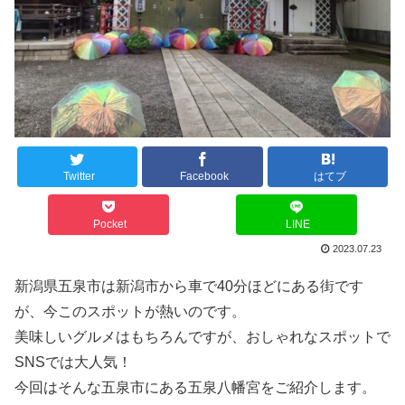
Twitter
Facebook
はてブ
Pocket
LINE
2023.07.23
新潟県五泉市は新潟市から車で40分ほどにある街です
が、今このスポットが熱いのです。
美味しいグルメはもちろんですが、おしゃれなスポットで
SNSでは大人気！
今回はそんな五泉市にある五泉八幡宮をご紹介します。