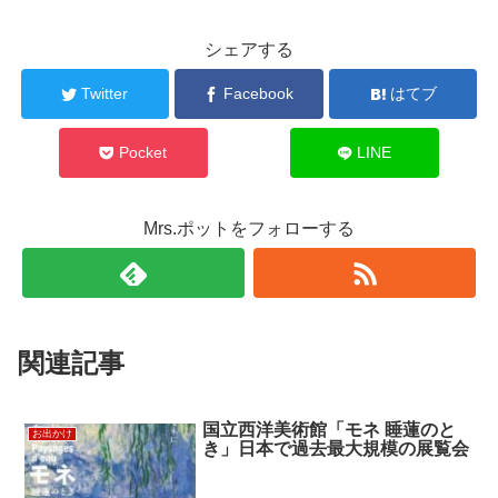
シェアする
Twitter
Facebook
はてブ
Pocket
LINE
Mrs.ポットをフォローする
関連記事
国立西洋美術館「モネ 睡蓮のと
お出かけ
き」日本で過去最大規模の展覧会