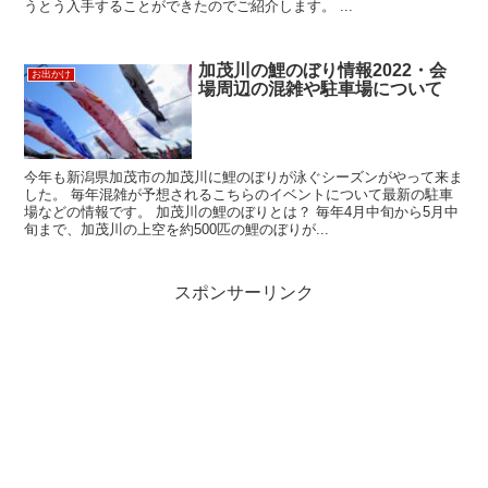
うとう入手することができたのでご紹介します。 ...
加茂川の鯉のぼり情報2022・会
お出かけ
場周辺の混雑や駐車場について
今年も新潟県加茂市の加茂川に鯉のぼりが泳ぐシーズンがやって来ま
した。 毎年混雑が予想されるこちらのイベントについて最新の駐車
場などの情報です。 加茂川の鯉のぼりとは？ 毎年4月中旬から5月中
旬まで、加茂川の上空を約500匹の鯉のぼりが...
スポンサーリンク