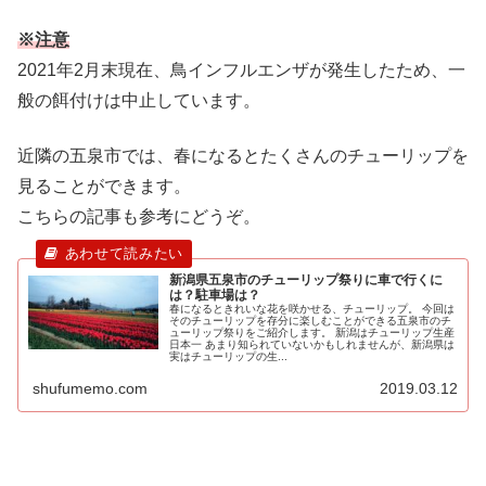
※注意
2021年2月末現在、鳥インフルエンザが発生したため、一
般の餌付けは中止しています。
近隣の五泉市では、春になるとたくさんのチューリップを
見ることができます。
こちらの記事も参考にどうぞ。
新潟県五泉市のチューリップ祭りに車で行くに
は？駐車場は？
春になるときれいな花を咲かせる、チューリップ。 今回は
そのチューリップを存分に楽しむことができる五泉市のチ
ューリップ祭りをご紹介します。 新潟はチューリップ生産
日本一 あまり知られていないかもしれませんが、新潟県は
実はチューリップの生...
shufumemo.com
2019.03.12