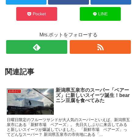
Pocket
LINE
Mrs.ポットをフォローする
関連記事
新潟県五泉市のスーパー「ベアー
お出かけ
ズ」に新しいスイーツ誕生！bear
ニン豆腐を食べてみた
日曜日限定のフルーツサンドが大人気のスーパーといえば、新潟県五
泉市にある「新鮮市場 ベアーズ」。 先日久しぶりに来店してみる
と新しいスイーツが爆誕していました。 「新鮮市場 ベアーズ」っ
てどんなスーパー？ 新潟県五泉市の市街地にある「...