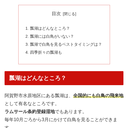
目次
瓢湖はどんなところ？
瓢湖には白鳥がいない？
瓢湖で白鳥を見るベストタイミングは？
四季折々の瓢湖も
瓢湖はどんなところ？
阿賀野市水原地区にある瓢湖は、
全国的にも白鳥の飛来地
として有名なところです。
ラムサール条約登録湿地
でもあります。
毎年10月ごろから3月にかけて白鳥を見ることができま
す。