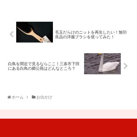
毛玉だらけのニットを再生したい！無印
良品の洋服ブラシを使ってみた！
白鳥を間近で見るならここ！三条市下田
にある白鳥の郷公苑はどんなところ？
ホーム
お出かけ