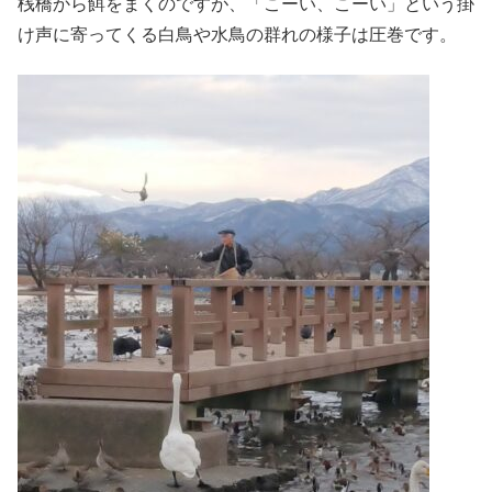
桟橋から餌をまくのですが、「こーい、こーい」という掛
け声に寄ってくる白鳥や水鳥の群れの様子は圧巻です。