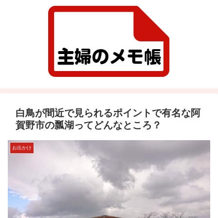
白鳥が間近で見られるポイントで有名な阿
賀野市の瓢湖ってどんなところ？
お出かけ