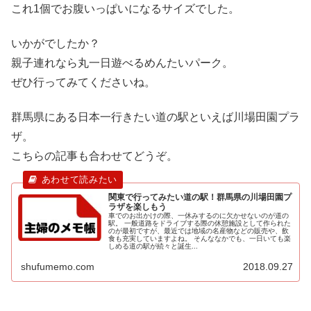
これ1個でお腹いっぱいになるサイズでした。
いかがでしたか？
親子連れなら丸一日遊べるめんたいパーク。
ぜひ行ってみてくださいね。
群馬県にある日本一行きたい道の駅といえば川場田園プラ
ザ。
こちらの記事も合わせてどうぞ。
関東で行ってみたい道の駅！群馬県の川場田園プ
ラザを楽しもう
車でのお出かけの際、一休みするのに欠かせないのが道の
駅。 一般道路をドライブする際の休憩施設として作られた
のが最初ですが、最近では地域の名産物などの販売や、飲
食も充実していますよね。 そんななかでも、一日いても楽
しめる道の駅が続々と誕生...
shufumemo.com
2018.09.27