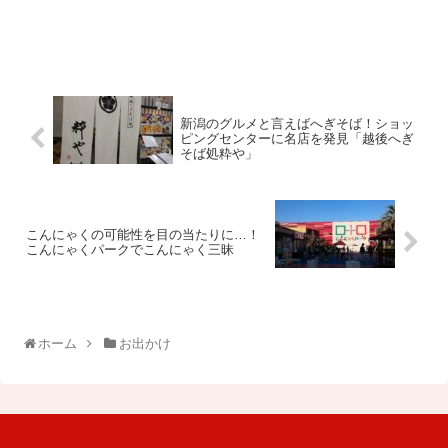
新潟のグルメと言えばへぎそば！ショッ
ピングセンターに名店を発見「越後へぎ
そば処粋や」
こんにゃくの可能性を目の当たりに…！
こんにゃくパークでこんにゃく三昧
ホーム
お出かけ