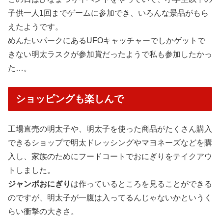
子供一人1回までゲームに参加でき、いろんな景品がもら
えたようです。
めんたいパークにあるUFOキャッチャーでしかゲットで
きない明太ラスクが参加賞だったようで私も参加したかっ
た…。
ショッピングも楽しんで
工場直売の明太子や、明太子を使った商品がたくさん購入
できるショップで明太ドレッシングやマヨネーズなどを購
入し、家族のためにフードコートでおにぎりをテイクアウ
トしました。
ジャンボおにぎり
は作っているところを見ることができる
のですが、明太子が一腹は入ってるんじゃないかというく
らい衝撃の大きさ。