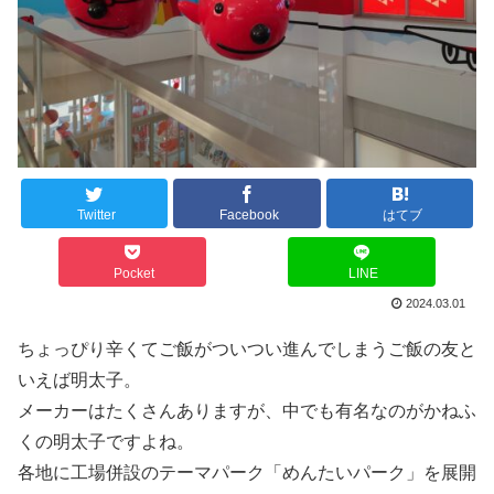
Twitter
Facebook
はてブ
Pocket
LINE
2024.03.01
ちょっぴり辛くてご飯がついつい進んでしまうご飯の友と
いえば明太子。
メーカーはたくさんありますが、中でも有名なのがかねふ
くの明太子ですよね。
各地に工場併設のテーマパーク「めんたいパーク」を展開