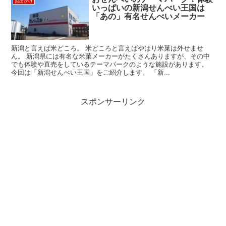
お出かけ
いっぱいの新潟せんべい王国は
「あの」有名せんべいメーカー
新潟と言えば米どころ。 米どころと言えばやはり米菓は外せませ
ん。 新潟県には有名な米菓メーカーがたくさんありますが、その中
でも体験や直売をしているテーマパークのような施設があります。
今回は「新潟せんべい王国」をご紹介します。 「新...
スポンサーリンク