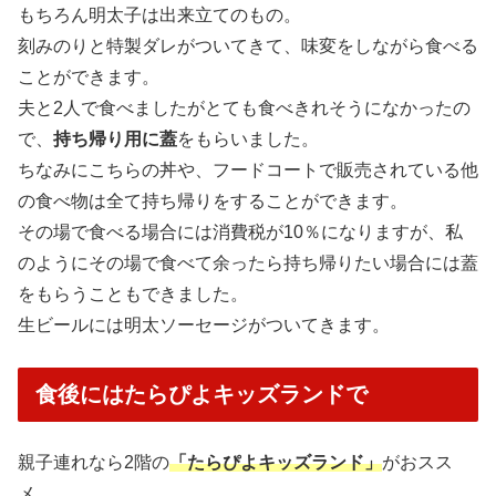
もちろん明太子は出来立てのもの。
刻みのりと特製ダレがついてきて、味変をしながら食べる
ことができます。
夫と2人で食べましたがとても食べきれそうになかったの
で、
持ち帰り用に蓋
をもらいました。
ちなみにこちらの丼や、フードコートで販売されている他
の食べ物は全て持ち帰りをすることができます。
その場で食べる場合には消費税が10％になりますが、私
のようにその場で食べて余ったら持ち帰りたい場合には蓋
をもらうこともできました。
生ビールには明太ソーセージがついてきます。
食後にはたらぴよキッズランドで
親子連れなら2階の
「たらぴよキッズランド」
がおスス
メ。