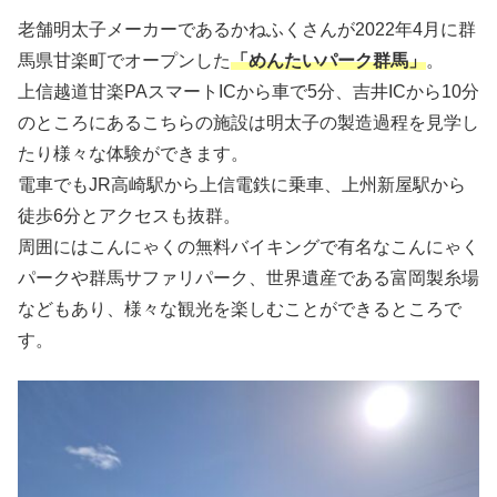
老舗明太子メーカーであるかねふくさんが2022年4月に群
馬県甘楽町でオープンした
「めんたいパーク群馬」
。
上信越道甘楽PAスマートICから車で5分、吉井ICから10分
のところにあるこちらの施設は明太子の製造過程を見学し
たり様々な体験ができます。
電車でもJR高崎駅から上信電鉄に乗車、上州新屋駅から
徒歩6分とアクセスも抜群。
周囲にはこんにゃくの無料バイキングで有名なこんにゃく
パークや群馬サファリパーク、世界遺産である富岡製糸場
などもあり、様々な観光を楽しむことができるところで
す。