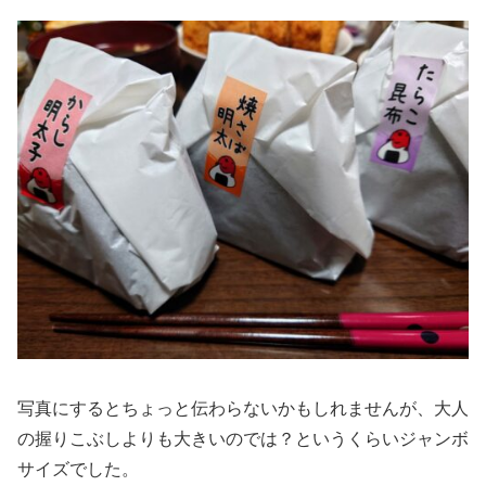
写真にするとちょっと伝わらないかもしれませんが、大人
の握りこぶしよりも大きいのでは？というくらいジャンボ
サイズでした。