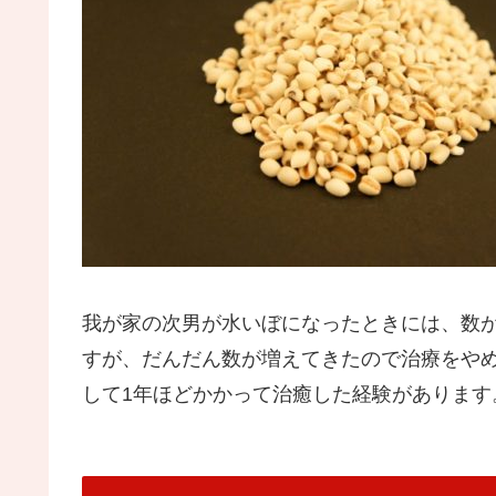
我が家の次男が水いぼになったときには、数
すが、だんだん数が増えてきたので治療をや
して1年ほどかかって治癒した経験があります