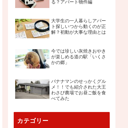
る？アパート物件編
大学生の一人暮らしアパー
ト探しいつから動くのが正
解？初動が大事な理由とは
今では珍しい灰焼きおやき
が楽しめる道の駅「いくさ
かの郷」
バナナマンのせっかくグル
メ！！でも紹介された大王
わさび農場でお昼ご飯を食
べてみた
カテゴリー