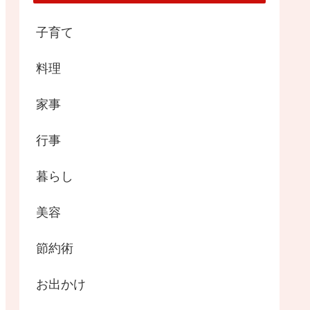
子育て
料理
家事
行事
暮らし
美容
節約術
お出かけ