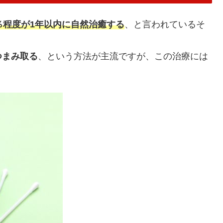
％程度が1年以内に自然治癒する
、と言われているそ
つまみ取る
、という方法が主流ですが、この治療には