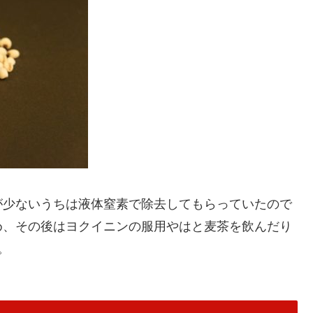
が少ないうちは液体窒素で除去してもらっていたので
め、その後はヨクイニンの服用やはと麦茶を飲んだり
。