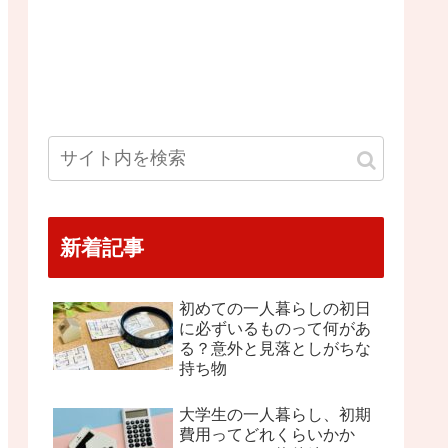
新着記事
初めての一人暮らしの初日
に必ずいるものって何があ
る？意外と見落としがちな
持ち物
大学生の一人暮らし、初期
費用ってどれくらいかか