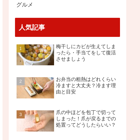
グルメ
人気記事
梅干しにカビが生えてしま
ったら・手当てをして復活
させましょう
お弁当の粗熱はどれくらい
冷ますと大丈夫？冷ます理
由と目安
爪の中ほどを包丁で切って
しまった！爪が戻るまでの
処置ってどうしたらいい？