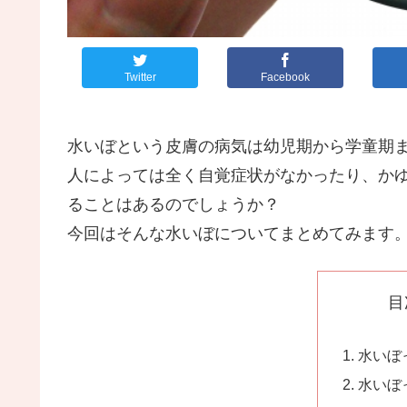
Twitter
Facebook
水いぼという皮膚の病気は幼児期から学童期
人によっては全く自覚症状がなかったり、か
ることはあるのでしょうか？
今回はそんな水いぼについてまとめてみます
目
水いぼ
水いぼ