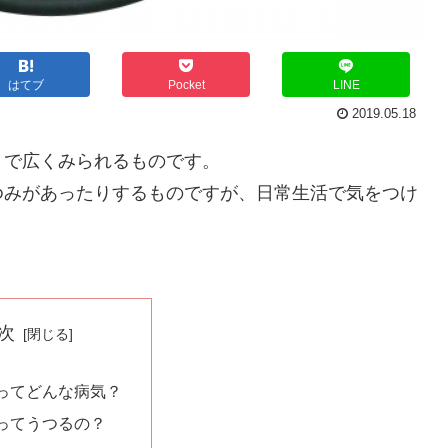
はてブ
Pocket
LINE
2019.05.18
まで広くみられるものです。
ゆみがあったりするものですが、日常生活で気をつけ
。
次
ってどんな病気？
ってうつるの？