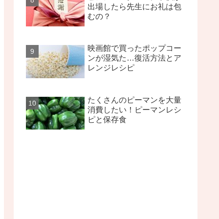
出場したら先生にお礼は包
むの？
映画館で買ったポップコー
ンが湿気た…復活方法とア
レンジレシピ
たくさんのピーマンを大量
消費したい！ピーマンレシ
ピと保存食