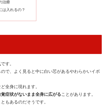
の治療
には入れるの？
気です。
もので、よく見ると中に白い芯があるやわらかいイボ
など全身に現れます。
自覚症状がないまま全身に広がる
ことがあります。
こともあるのだそうです。