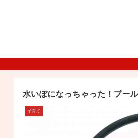
水いぼになっちゃった！プー
子育て