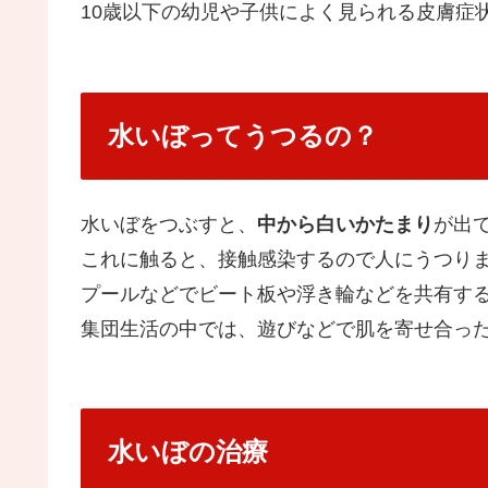
10歳以下の幼児や子供によく見られる皮膚症
水いぼってうつるの？
水いぼをつぶすと、
中から白いかたまり
が出
これに触ると、接触感染するので人にうつり
プールなどでビート板や浮き輪などを共有す
集団生活の中では、遊びなどで肌を寄せ合っ
水いぼの治療