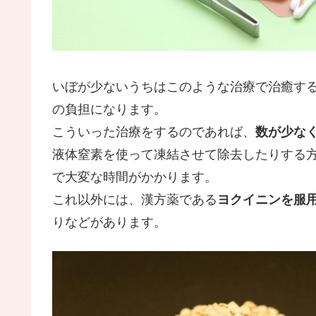
いぼが少ないうちはこのような治療で治癒す
の負担になります。
こういった治療をするのであれば、
数が少な
液体窒素を使って凍結させて除去したりする
で大変な時間がかかります。
これ以外には、漢方薬である
ヨクイニンを服
りなどがあります。