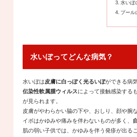
水いぼ
プール
水いぼってどんな病気？
水いぼは
皮膚に白っぽく光るいぼ
ができる病
伝染性軟属腫ウィルス
によって接触感染する
が見られます。
皮膚がやわらかい脇の下や、おしり、顔や腕
イボはかゆみや痛みを伴わないものが多く、
肌の弱い子供では、かゆみを伴う発疹が出る