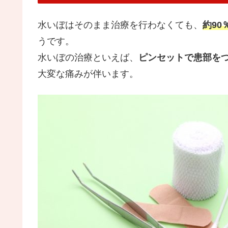
水いぼはそのまま治療を行わなくても、
約90
うです。
水いぼの治療といえば、
ピンセットで患部を
大変な痛みが伴います。