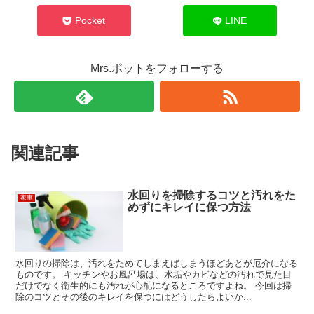
Pocket
LINE
Mrs.ポットをフォローする
関連記事
水回りを掃除するコツと汚れをた
家事
めずにキレイに保つ方法
水回りの掃除は、汚れをためてしまえばしまうほどあとが厄介になる
ものです。 キッチンやお風呂場は、水垢やカビなどの汚れで見た目
だけでなく衛生的にも汚れが心配になるところですよね。 今回は掃
除のコツとその後のキレイを保つにはどうしたらよいか...