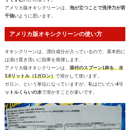
アメリカ版オキシクリーンは、
泡が立つことで洗浄力が若
干強い
ように思います。
アメリカ版オキシクリーンの使い方
オキシクリーンは、漂白成分が入っているので、基本的に
は漬け置き洗いに効果を発揮します。
アメリカ版オキシクリーンは、
添付のスプーン1杯を、水
3.8リットル（1ガロン）
で溶かして使います。
ガロン、という単位になっていますが、私はだいたい
4リ
ットルくらいの水
で溶かすことが多いです。