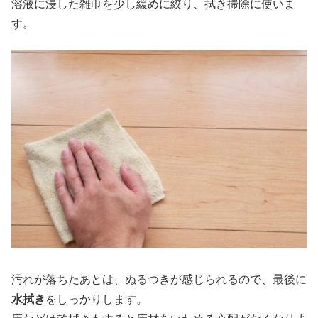
溶液に浸した雑巾を少し緩めに絞り、拭き掃除に使いま
す。
汚れが落ちたあとは、ぬるつきが感じられるので、最後に
水拭き
をしっかりします。