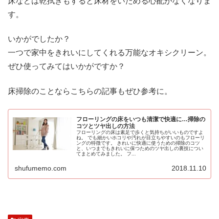
床などは乾拭きもすると床材をいためる心配がなくなりま
す。
いかがでしたか？
一つで家中をきれいにしてくれる万能なオキシクリーン。
ぜひ使ってみてはいかがですか？
床掃除のことならこちらの記事もぜひ参考に。
フローリングの床をいつも清潔で快適に…掃除の
コツとツヤ出しの方法
フローリングの床は素足で歩くと気持ちがいいものですよ
ね。 でも細かいホコリや汚れが目立ちやすいのもフローリ
ングの特徴です。 きれいに快適に使うための掃除のコツ
と、いつまでもきれいに保つためのツヤ出しの裏技につい
てまとめてみました。 フ...
shufumemo.com
2018.11.10