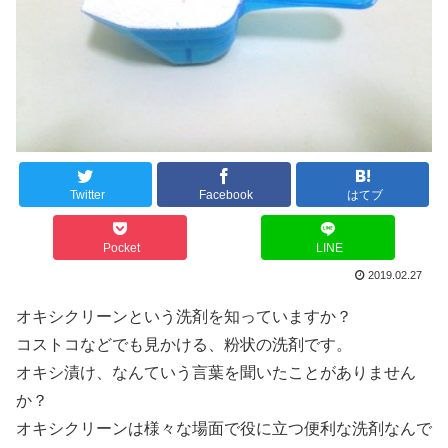
Twitter
Facebook
はてブ
Pocket
LINE
2019.02.27
オキシクリーンという洗剤を知っていますか？
コストコなどでも見かける、粉状の洗剤です。
オキシ漬け、なんていう言葉を聞いたことがありません
か？
オキシクリーンは様々な場面で役に立つ便利な洗剤なんで