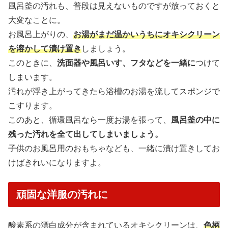
風呂釜の汚れも、普段は見えないものですが放っておくと
大変なことに。
お風呂上がりの、
お湯がまだ温かいうちにオキシクリーン
を溶かして漬け置き
しましょう。
このときに、
洗面器や風呂いす、フタなどを一緒に
つけて
しまいます。
汚れが浮き上がってきたら浴槽のお湯を流してスポンジで
こすります。
このあと、循環風呂なら一度お湯を張って、
風呂釜の中に
残った汚れを全て出してしまいましょう。
子供のお風呂用のおもちゃなども、一緒に漬け置きしてお
けばきれいになりますよ。
頑固な洋服の汚れに
酸素系の漂白成分が含まれているオキシクリーンは、
色柄