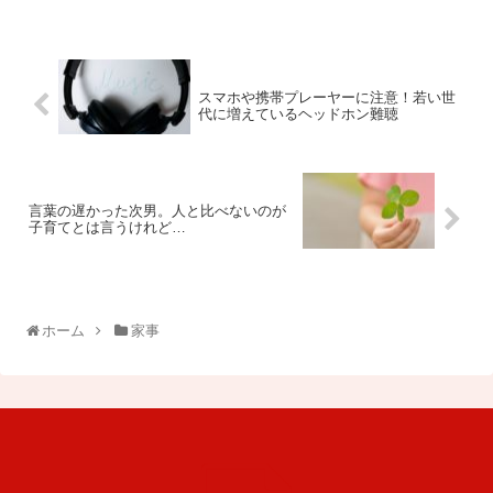
スマホや携帯プレーヤーに注意！若い世
代に増えているヘッドホン難聴
言葉の遅かった次男。人と比べないのが
子育てとは言うけれど…
ホーム
家事