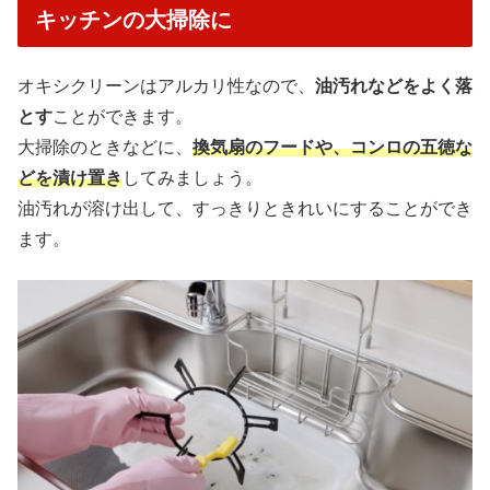
キッチンの大掃除に
オキシクリーンはアルカリ性なので、
油汚れなどをよく落
とす
ことができます。
大掃除のときなどに、
換気扇のフードや、コンロの五徳な
どを漬け置き
してみましょう。
油汚れが溶け出して、すっきりときれいにすることができ
ます。