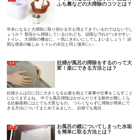
ふち裏などの大掃除のコツとは？
年末になると大掃除に取り掛かる方も増えてきているのではないでし
ょうか？ 普段から掃除しているけれども、頑固な汚れがつきやすい
トイレ。 大掃除の機会に、一気にきれいにしてしまいましょう！ 頑
固な便器の輪じみ トイレの水位と同じ場所にい...
妊婦が風呂の掃除をするのって大
家事
変！楽にできる方法とは？
妊婦さんは日に日に大きくなるお腹を抱えて家事や仕事をこなすこと
になりますよね。 中でも風呂掃除はかがんだりする動作が難しくな
る妊娠後期にはとても大変なもの。 つらくならずに掃除が簡単にで
きる方法についてまとめてみました。 妊婦でも風呂...
お風呂の鏡についてしまった水垢
家事
を簡単に取る方法とは？