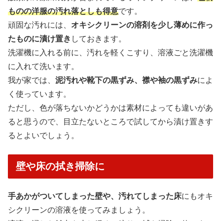
ものの洋服の汚れ落としも得意
です。
頑固な汚れには、
オキシクリーンの溶剤を少し薄めに作っ
たものに漬け置き
しておきます。
洗濯機に入れる前に、汚れを軽くこすり、溶液ごと洗濯機
に入れて洗います。
我が家では、
泥汚れや靴下の黒ずみ、襟や袖の黒ずみ
によ
く使っています。
ただし、色が落ちないかどうかは素材によっても違いがあ
ると思うので、目立たないところで試してから漬け置きす
るとよいでしょう。
壁や床の拭き掃除に
手あかがついてしまった壁や、汚れてしまった床
にもオキ
シクリーンの溶液を使ってみましょう。