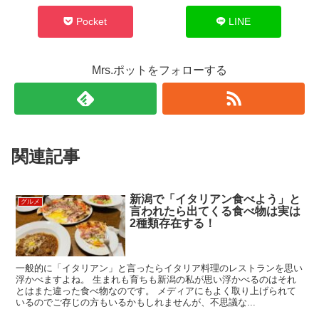
Pocket
LINE
Mrs.ポットをフォローする
関連記事
新潟で「イタリアン食べよう」と
グルメ
言われたら出てくる食べ物は実は
2種類存在する！
一般的に「イタリアン」と言ったらイタリア料理のレストランを思い
浮かべますよね。 生まれも育ちも新潟の私が思い浮かべるのはそれ
とはまた違った食べ物なのです。 メディアにもよく取り上げられて
いるのでご存じの方もいるかもしれませんが、不思議な...