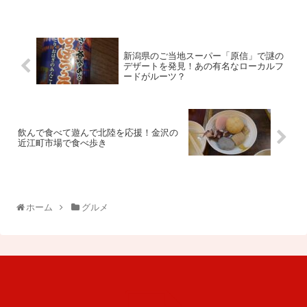
新潟県のご当地スーパー「原信」で謎の
デザートを発見！あの有名なローカルフ
ードがルーツ？
飲んで食べて遊んで北陸を応援！金沢の
近江町市場で食べ歩き
ホーム
グルメ