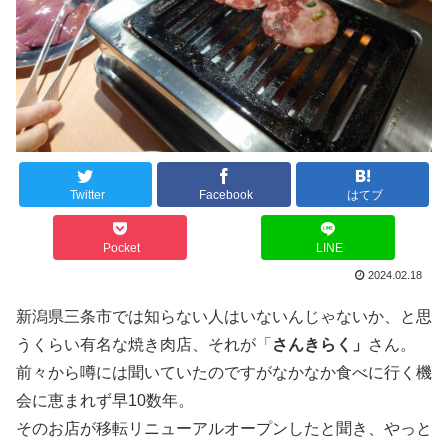
Twitter
Facebook
はてブ
Pocket
LINE
2024.02.18
新潟県三条市では知らない人はいないんじゃないか、と思
うくらい有名な焼き肉店、それが「
さんきらく」
さん。
前々から噂には聞いていたのですがなかなか食べに行く機
会に恵まれず早10数年。
そのお店が移転リニューアルオープンしたと聞き、やっと