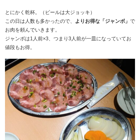
とにかく乾杯。（ビールは大ジョッキ）
この日は人数も多かったので、
よりお得な「ジャンボ」
で
お肉を頼んでいきます。
ジャンボは1人前×3、つまり3人前が一皿になっていてお
値段もお得。