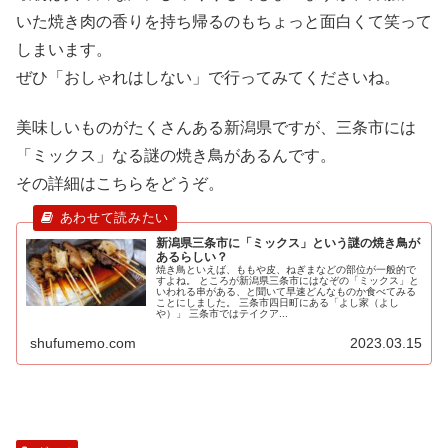
いた焼き肉の香りを持ち帰るのもちょっと面白くて笑って
しまいます。
ぜひ「おしゃれはしない」で行ってみてくださいね。
美味しいものがたくさんある新潟県ですが、三条市には
「ミックス」なる謎の焼き鳥があるんです。
その詳細はこちらをどうぞ。
新潟県三条市に「ミックス」という謎の焼き鳥が
あるらしい？
焼き鳥といえば、ももや皮、ねぎまなどの部位が一般的で
すよね。 ところが新潟県三条市にはなぞの「ミックス」と
いわれる串がある、と聞いて早速どんなものか食べてみる
ことにしました。 三条市四日町にある「よし家（よし
や）」 三条市ではテイクア...
shufumemo.com
2023.03.15