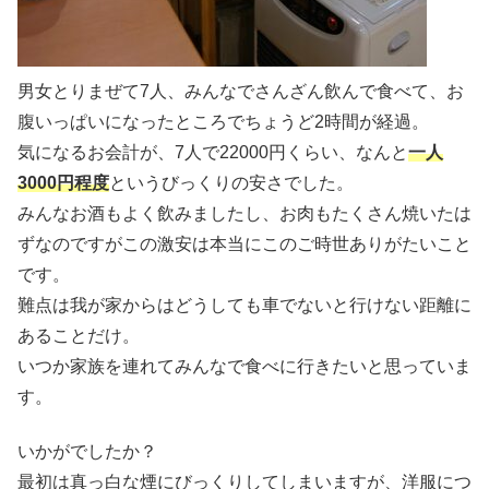
男女とりまぜて7人、みんなでさんざん飲んで食べて、お
腹いっぱいになったところでちょうど2時間が経過。
気になるお会計が、7人で22000円くらい、なんと
一人
3000円程度
というびっくりの安さでした。
みんなお酒もよく飲みましたし、お肉もたくさん焼いたは
ずなのですがこの激安は本当にこのご時世ありがたいこと
です。
難点は我が家からはどうしても車でないと行けない距離に
あることだけ。
いつか家族を連れてみんなで食べに行きたいと思っていま
す。
いかがでしたか？
最初は真っ白な煙にびっくりしてしまいますが、洋服につ