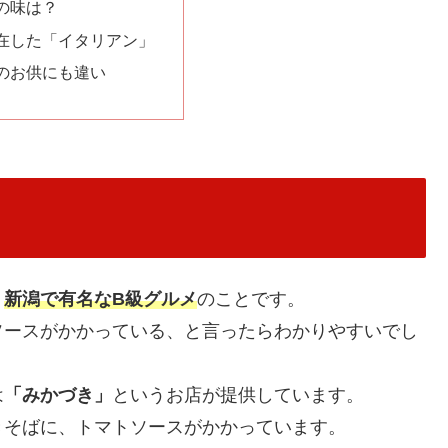
の味は？
在した「イタリアン」
のお供にも違い
、
新潟で有名なB級グルメ
のことです。
ソースがかかっている、と言ったらわかりやすいでし
は
「みかづき」
というお店が提供しています。
きそばに、トマトソースがかかっています。