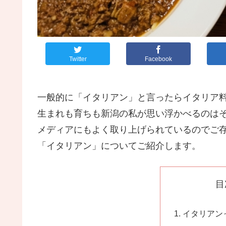
Twitter
Facebook
一般的に「イタリアン」と言ったらイタリア
生まれも育ちも新潟の私が思い浮かべるのは
メディアにもよく取り上げられているのでご
「イタリアン」についてご紹介します。
目
イタリアン