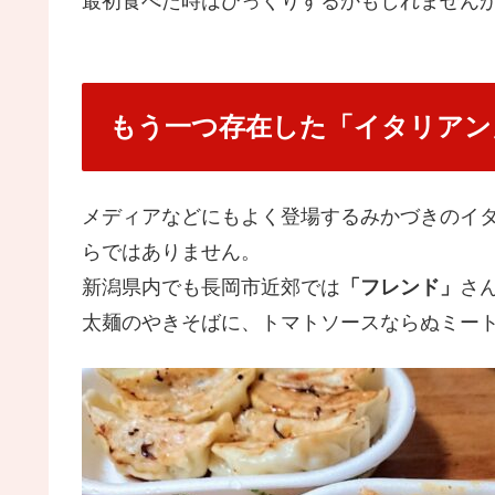
最初食べた時はびっくりするかもしれません
もう一つ存在した「イタリアン
メディアなどにもよく登場するみかづきのイ
らではありません。
新潟県内でも長岡市近郊では
「フレンド」
さ
太麺のやきそばに、トマトソースならぬミー