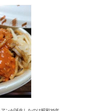
アンが誕生したのは昭和35年。