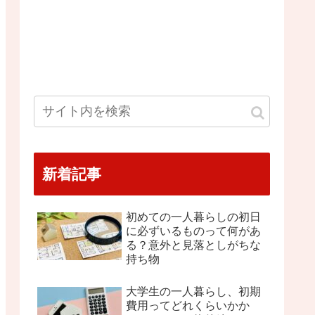
新着記事
初めての一人暮らしの初日
に必ずいるものって何があ
る？意外と見落としがちな
持ち物
大学生の一人暮らし、初期
費用ってどれくらいかか