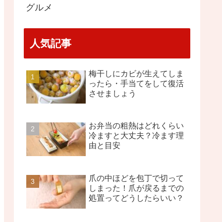
グルメ
人気記事
梅干しにカビが生えてしま
ったら・手当てをして復活
させましょう
お弁当の粗熱はどれくらい
冷ますと大丈夫？冷ます理
由と目安
爪の中ほどを包丁で切って
しまった！爪が戻るまでの
処置ってどうしたらいい？