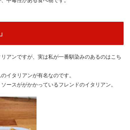
が、中毒性がある食べ物です。
」
タリアンですが、実は私が一番馴染みのあるのはこち
んのイタリアンが有名なのです。
トソースががかかっているフレンドのイタリアン。