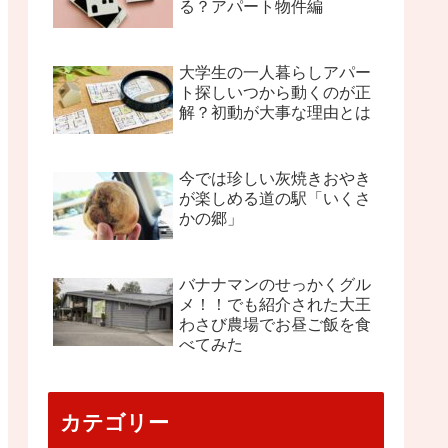
る？アパート物件編
大学生の一人暮らしアパー
ト探しいつから動くのが正
解？初動が大事な理由とは
今では珍しい灰焼きおやき
が楽しめる道の駅「いくさ
かの郷」
バナナマンのせっかくグル
メ！！でも紹介された大王
わさび農場でお昼ご飯を食
べてみた
カテゴリー