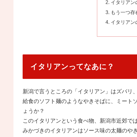
イタリアン
もう一つ存
イタリアン
イタリアンってなあに？
新潟で言うところの「イタリアン」はズバリ
給食のソフト麺のようなやきそばに、ミート
ょうか？
このイタリアンという食べ物、新潟市近郊で
みかづきのイタリアンはソース味の太麺のや