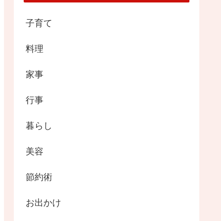
子育て
料理
家事
行事
暮らし
美容
節約術
お出かけ