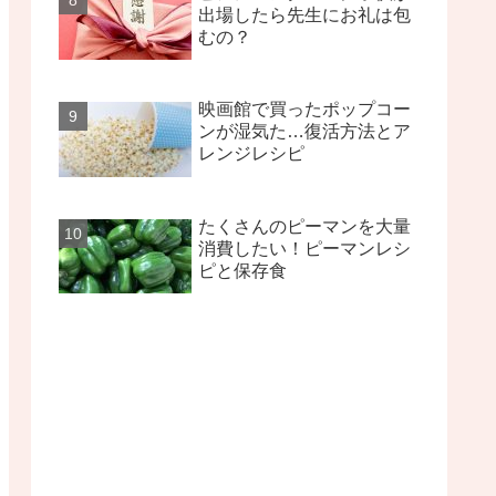
出場したら先生にお礼は包
むの？
映画館で買ったポップコー
ンが湿気た…復活方法とア
レンジレシピ
たくさんのピーマンを大量
消費したい！ピーマンレシ
ピと保存食