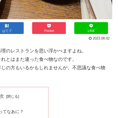
はてブ
Pocket
LINE
2023.08.02
料理のレストランを思い浮かべますよね。
それとはまた違った食べ物なのです。
存じの方もいるかもしれませんが、不思議な食べ物
次
ってなあに？