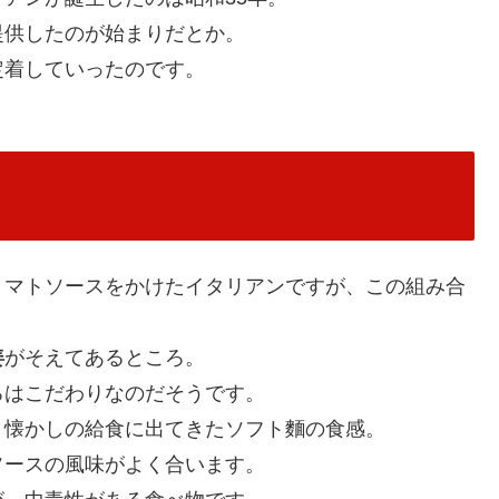
提供したのが始まりだとか。
定着していったのです。
トマトソースをかけたイタリアンですが、この組み合
姜
がそえてあるところ。
ろはこだわりなのだそうです。
、懐かしの給食に出てきたソフト麵の食感。
ソースの風味がよく合います。