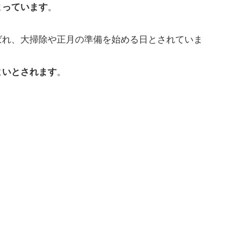
まっています
。
ばれ、大掃除や正月の準備を始める日とされていま
よいとされます
。