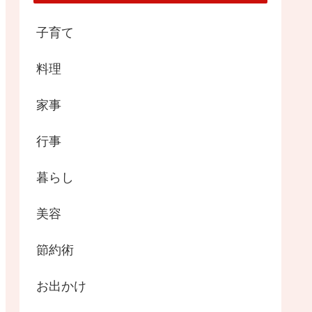
子育て
料理
家事
行事
暮らし
美容
節約術
お出かけ