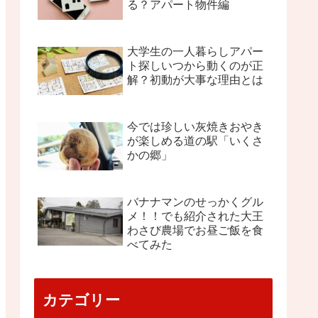
る？アパート物件編
大学生の一人暮らしアパー
ト探しいつから動くのが正
解？初動が大事な理由とは
今では珍しい灰焼きおやき
が楽しめる道の駅「いくさ
かの郷」
バナナマンのせっかくグル
メ！！でも紹介された大王
わさび農場でお昼ご飯を食
べてみた
カテゴリー