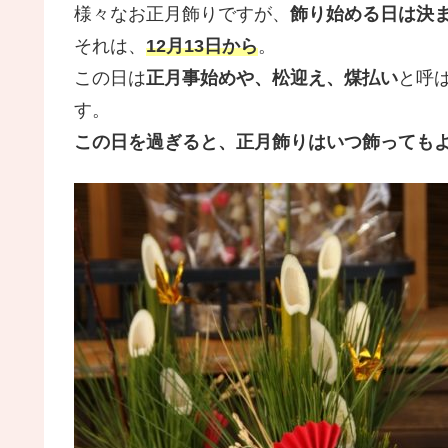
様々なお正月飾りですが、
飾り始める日は決
それは、
12月13日から
。
この日は
正月事始めや、松迎え、煤払い
と呼
す。
この日を過ぎると、正月飾りはいつ飾っても