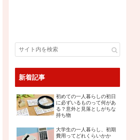
新着記事
初めての一人暮らしの初日
に必ずいるものって何があ
る？意外と見落としがちな
持ち物
大学生の一人暮らし、初期
費用ってどれくらいかか