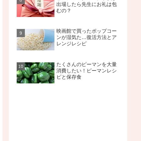
出場したら先生にお礼は包
むの？
映画館で買ったポップコー
ンが湿気た…復活方法とア
レンジレシピ
たくさんのピーマンを大量
消費したい！ピーマンレシ
ピと保存食