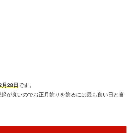
月28日
です。
縁起が良いのでお正月飾りを飾るには最も良い日と言