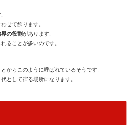
す。
合わせて飾ります。
結界の役割
があります。
られることが多いのです。
ことからこのように呼ばれているそうです。
り代として宿る場所になります。