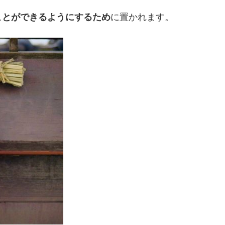
ことができるようにするため
に置かれます。