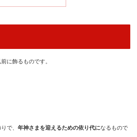
以前に飾るものです。
飾りで、
年神さまを迎えるための依り代に
なるもので