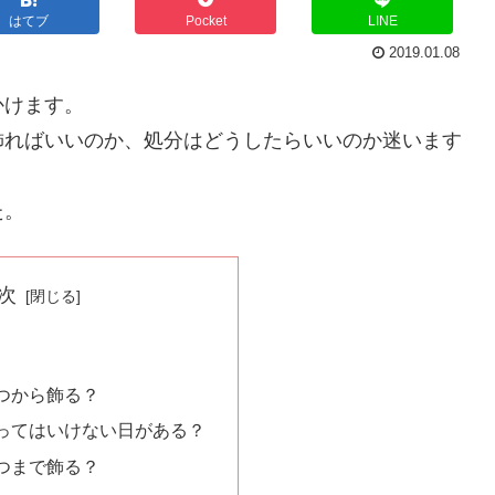
はてブ
Pocket
LINE
2019.01.08
かけます。
飾ればいいのか、処分はどうしたらいいのか迷います
た。
次
つから飾る？
ってはいけない日がある？
つまで飾る？