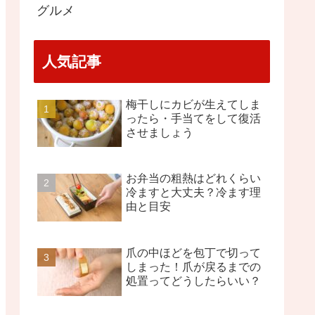
グルメ
人気記事
梅干しにカビが生えてしま
ったら・手当てをして復活
させましょう
お弁当の粗熱はどれくらい
冷ますと大丈夫？冷ます理
由と目安
爪の中ほどを包丁で切って
しまった！爪が戻るまでの
処置ってどうしたらいい？