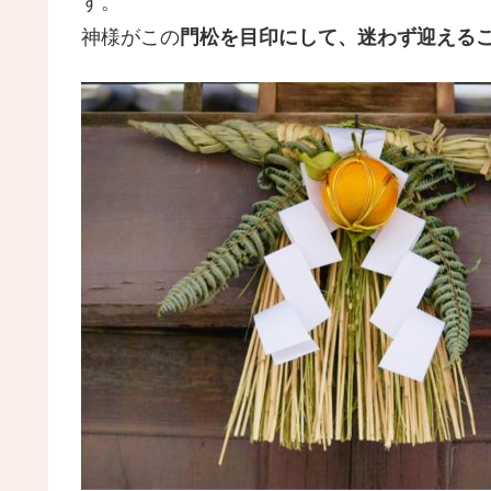
す。
神様がこの
門松を目印にして、迷わず迎える