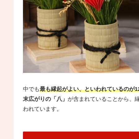
中でも
最も縁起がよい、といわれているのが12
末広がりの「八」
が含まれていることから、
われています。