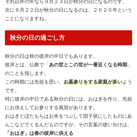
それ以外の年なら９月２３日が秋分の日になるのです。
次に９月２２日が秋分の日になるのは、２０２０年という
ことになりますね。
秋分の日の過ごし方
秋分の日は秋の彼岸の中日でもあります。
彼岸とは、仏教で「
あの世とこの世が一番近くなる時期
」
のことを指します。
この時期には先祖を思い、
お墓参りをする家庭が多い
よう
です。
特に彼岸の中日である秋分の日には、おはぎを作り、先祖
にお供えしてお参りする風習があります。
おはぎとぼたもちはお米をつぶして団子状にしたものにあ
んこなどでくるんだものですが、その言葉の使い分けは、
「おはぎ」は春の彼岸に供える