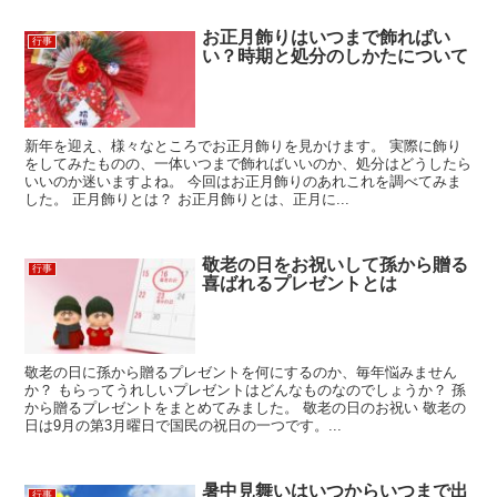
お正月飾りはいつまで飾ればい
行事
い？時期と処分のしかたについて
新年を迎え、様々なところでお正月飾りを見かけます。 実際に飾り
をしてみたものの、一体いつまで飾ればいいのか、処分はどうしたら
いいのか迷いますよね。 今回はお正月飾りのあれこれを調べてみま
した。 正月飾りとは？ お正月飾りとは、正月に...
敬老の日をお祝いして孫から贈る
行事
喜ばれるプレゼントとは
敬老の日に孫から贈るプレゼントを何にするのか、毎年悩みません
か？ もらってうれしいプレゼントはどんなものなのでしょうか？ 孫
から贈るプレゼントをまとめてみました。 敬老の日のお祝い 敬老の
日は9月の第3月曜日で国民の祝日の一つです。...
暑中見舞いはいつからいつまで出
行事