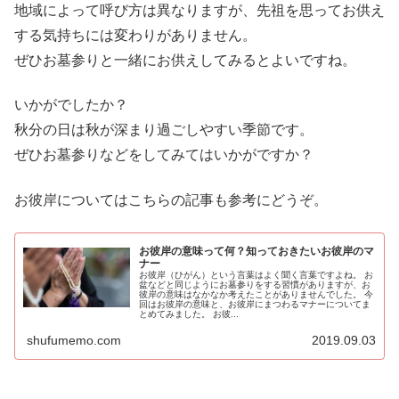
地域によって呼び方は異なりますが、先祖を思ってお供え
する気持ちには変わりがありません。
ぜひお墓参りと一緒にお供えしてみるとよいですね。
いかがでしたか？
秋分の日は秋が深まり過ごしやすい季節です。
ぜひお墓参りなどをしてみてはいかがですか？
お彼岸についてはこちらの記事も参考にどうぞ。
お彼岸の意味って何？知っておきたいお彼岸のマ
ナー
お彼岸（ひがん）という言葉はよく聞く言葉ですよね。 お
盆などと同じようにお墓参りをする習慣がありますが、お
彼岸の意味はなかなか考えたことがありませんでした。 今
回はお彼岸の意味と、お彼岸にまつわるマナーについてま
とめてみました。 お彼...
shufumemo.com
2019.09.03