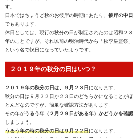
す。
日本ではちょうど秋のお彼岸の時期にあたり、
彼岸の中日
でもあります。
休日としては、現行の秋分の日が制定されたのは昭和２３
年のことですが、それ以前の明治時代から「秋季皇霊祭」
という名で祝日になっていたようです。
２０１９年の秋分の日はいつ？
２０１９年の秋分の日は、９月２３日
になります。
秋分の日は９月２２日か２３日のどちらかになることがほ
とんどなのですが、簡単な確認方法があります。
その年が
うるう年（２月２９日がある年）かどうかを確認
しましょう。
うるう年の時の秋分の日は９月２２日
になります。