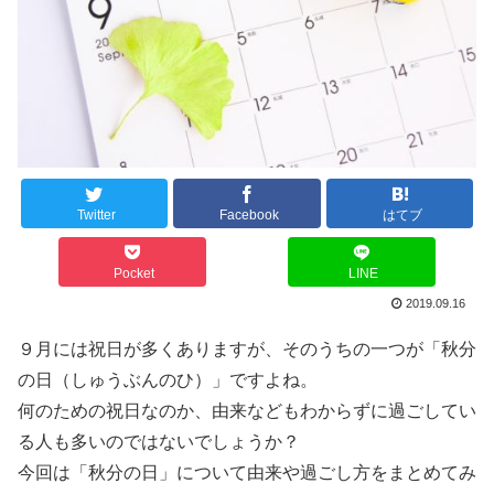
Twitter
Facebook
はてブ
Pocket
LINE
2019.09.16
９月には祝日が多くありますが、そのうちの一つが「秋分
の日（しゅうぶんのひ）」ですよね。
何のための祝日なのか、由来などもわからずに過ごしてい
る人も多いのではないでしょうか？
今回は「秋分の日」について由来や過ごし方をまとめてみ