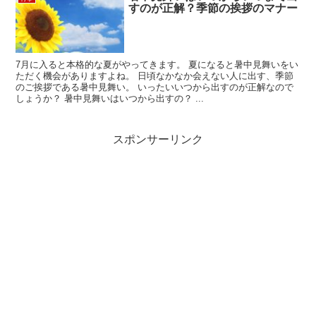
すのが正解？季節の挨拶のマナー
7月に入ると本格的な夏がやってきます。 夏になると暑中見舞いをい
ただく機会がありますよね。 日頃なかなか会えない人に出す、季節
のご挨拶である暑中見舞い。 いったいいつから出すのが正解なので
しょうか？ 暑中見舞いはいつから出すの？ ...
スポンサーリンク