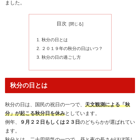
ました。
目次
秋分の日とは
２０１９年の秋分の日はいつ？
秋分の日の過ごし方
秋分の日とは
秋分の日は、国民の祝日の一つで、
天文観測による「秋
分」が起こる秋分日を休み
としています。
例年、
９月２２日もしくは２３日
のどちらかが選ばれてい
ます。
秋分とは、二十四節気の一つで、昼と夜の長さがほぼ等し