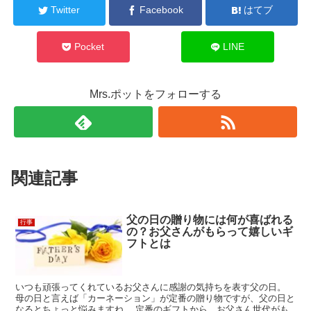
Twitter
Facebook
はてブ
Pocket
LINE
Mrs.ポットをフォローする
関連記事
父の日の贈り物には何が喜ばれる
行事
の？お父さんがもらって嬉しいギ
フトとは
いつも頑張ってくれているお父さんに感謝の気持ちを表す父の日。
母の日と言えば「カーネーション」が定番の贈り物ですが、父の日と
なるとちょっと悩みますね。 定番のギフトから、お父さん世代がも