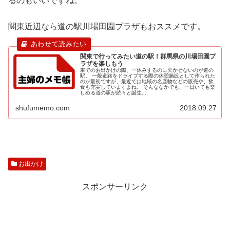
るのもいいですね。
関東近辺なら道の駅川場田園プラザもおススメです。
関東で行ってみたい道の駅！群馬県の川場田園プ
ラザを楽しもう
車でのお出かけの際、一休みするのに欠かせないのが道の
駅。 一般道路をドライブする際の休憩施設として作られた
のが最初ですが、最近では地域の名産物などの販売や、飲
食も充実していますよね。 そんななかでも、一日いても楽
しめる道の駅が続々と誕生...
shufumemo.com
2018.09.27
お出かけ
スポンサーリンク