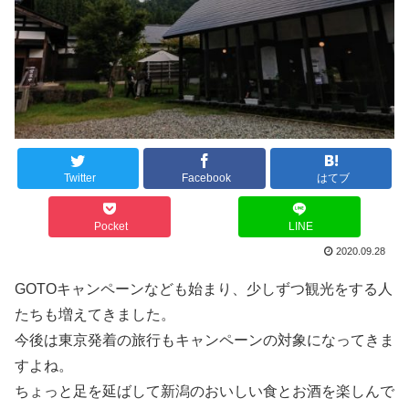
Twitter
Facebook
はてブ
Pocket
LINE
2020.09.28
GOTOキャンペーンなども始まり、少しずつ観光をする人
たちも増えてきました。
今後は東京発着の旅行もキャンペーンの対象になってきま
すよね。
ちょっと足を延ばして新潟のおいしい食とお酒を楽しんで